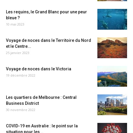
Les requins, le Grand Blanc pour une peur
bleue ?
10 mai 2023
Voyage de noces dans le Territoire du Nord
et le Centre...
25 janvier 2023
Voyage de noces dans le Victoria
19 décembre 2022
Les quartiers de Melbourne : Central
Business District
30 novembre 2022
COVID-19 en Australie : le point sur la
situation pour les...