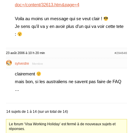
doc=/content/32613.htm&page=4
Voila au moins un message qui se veut clair !
Je sens qu’il va y en avoir plus d’un qui va voir cette tete
:
23 août 2006 à 10 h 20 min
#294646
sylvestre
Membre
clairement
mais bon, si les australiens ne savent pas faire de FAQ
…
14 sujets de 1 à 14 (sur un total de 14)
Le forum ‘Visa Working Holiday’ est fermé à de nouveaux sujets et
réponses.