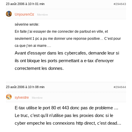
23 août 2006 à 10 h 01 min
#294643
UnjourenOz
Membre
séverine wrote:
En faite j’ai essayer de me connecter de partout en ville, et
seulement 1 pc a pu me donner une reponse positive… C’est pour
ca que j’en ai marre….
Avant d’essayer dans les cybercafes, demande leur si
ils ont bloque les ports permettant a e-tax d’envoyer
correctement les donnes.
23 août 2006 à 10 h 08 min
#294644
sylvestre
Membre
E-tax utilise le port 80 et 443 donc pas de probleme …
Le truc, c’est qu’il n’utilise pas les proxies donc si le
cyber empeche les connexions http direct, c’est dead…