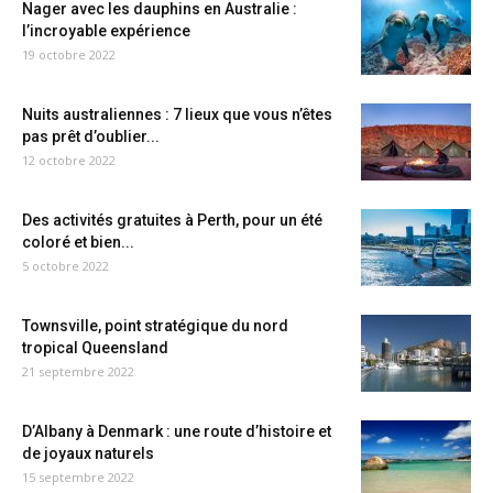
Nager avec les dauphins en Australie :
l’incroyable expérience
19 octobre 2022
Nuits australiennes : 7 lieux que vous n’êtes
pas prêt d’oublier...
12 octobre 2022
Des activités gratuites à Perth, pour un été
coloré et bien...
5 octobre 2022
Townsville, point stratégique du nord
tropical Queensland
21 septembre 2022
D’Albany à Denmark : une route d’histoire et
de joyaux naturels
15 septembre 2022