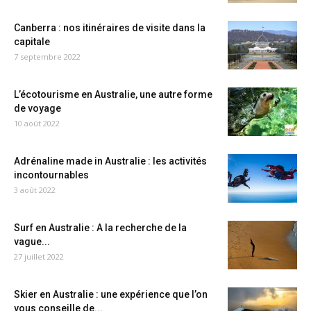
Canberra : nos itinéraires de visite dans la
capitale
7 septembre 2022
L’écotourisme en Australie, une autre forme
de voyage
10 août 2022
Adrénaline made in Australie : les activités
incontournables
3 août 2022
Surf en Australie : A la recherche de la
vague...
27 juillet 2022
Skier en Australie : une expérience que l’on
vous conseille de...