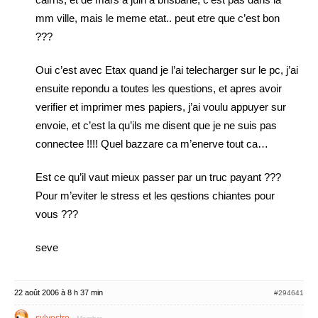
mm ville, mais le meme etat.. peut etre que c’est bon
???
Oui c’est avec Etax quand je l’ai telecharger sur le pc, j’ai
ensuite repondu a toutes les questions, et apres avoir
verifier et imprimer mes papiers, j’ai voulu appuyer sur
envoie, et c’est la qu’ils me disent que je ne suis pas
connectee !!!! Quel bazzare ca m’enerve tout ca…
Est ce qu’il vaut mieux passer par un truc payant ???
Pour m’eviter le stress et les qestions chiantes pour
vous ???
seve
22 août 2006 à 8 h 37 min
#294641