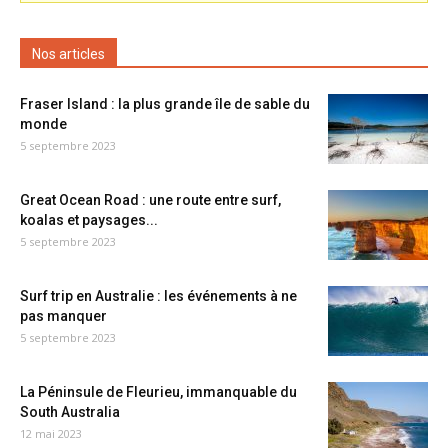
Nos articles
Fraser Island : la plus grande île de sable du
monde
5 septembre 2023
Great Ocean Road : une route entre surf,
koalas et paysages...
5 septembre 2023
Surf trip en Australie : les événements à ne
pas manquer
5 septembre 2023
La Péninsule de Fleurieu, immanquable du
South Australia
12 mai 2023