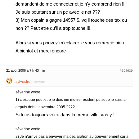
demandent de me connecter et je n’y comprend rien !!!
Je suis pourtant sur un pc avec le net ???
3) Mon copain a gagne 14957 $, vq il touche des tax ou
non ?? Peut etre qu’il a trop touche !!!
Alors si vous pouvez m’eclairer je vous remercie bien
A bientot et merci encore
21 août 2006 à 7 h 43 min
#294639
sylvestre
Membre
séverine wrote:
1) c’est que peut etre je dois me mettre resident puisque je suis la
depuis debut novembre 2005 ????
Si tu as toujours vécu dans la meme ville, vas y !
séverine wrote:
2) Je n’arrive pas a envoyer ma declaration au gouvernement car a