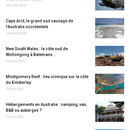
20 juillet 2022
Cape Arid, le grand sud sauvage de
l’Australie occidentale
13 juillet 2022
New South Wales : la côte sud de
Wollongong à Batemans...
6 juillet 2022
Montgomery Reef : lieu iconique sur la côte
du Kimberley
29 juin 2022
Hébergements en Australie : camping, van,
B&B ou auberges ?
21 juin 2022