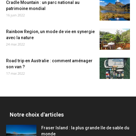
Cradle Mountain : un parc national au
patrimoine mondial
16 juin 2022
Rainbow Region, un mode de vie en synergie
avec la nature
24 mai 2022
Road trip en Australie : comment aménager
son van ?
17 mai 2022
Notre choix d'articles
Fraser Island : la plus grande île de sable du
monde