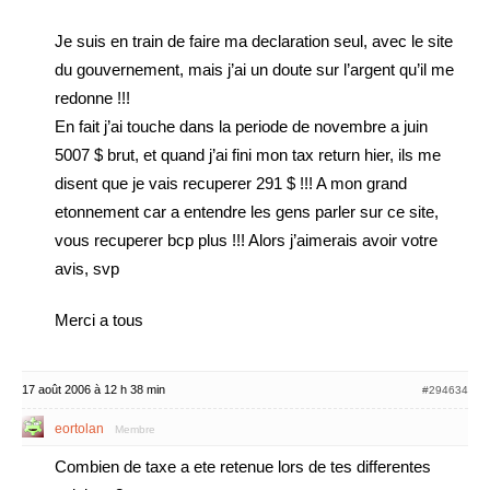
Je suis en train de faire ma declaration seul, avec le site
du gouvernement, mais j’ai un doute sur l’argent qu’il me
redonne !!!
En fait j’ai touche dans la periode de novembre a juin
5007 $ brut, et quand j’ai fini mon tax return hier, ils me
disent que je vais recuperer 291 $ !!! A mon grand
etonnement car a entendre les gens parler sur ce site,
vous recuperer bcp plus !!! Alors j’aimerais avoir votre
avis, svp
Merci a tous
17 août 2006 à 12 h 38 min
#294634
eortolan
Membre
Combien de taxe a ete retenue lors de tes differentes