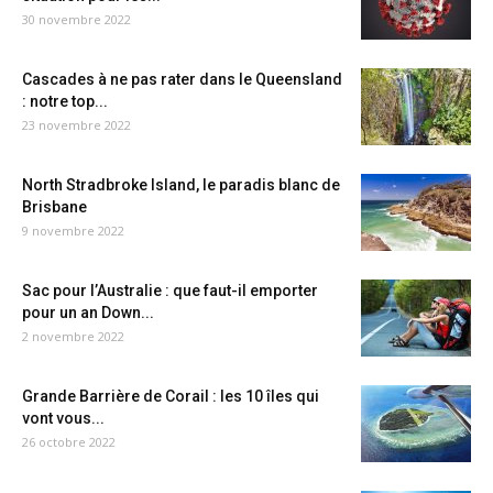
30 novembre 2022
Cascades à ne pas rater dans le Queensland
: notre top...
23 novembre 2022
North Stradbroke Island, le paradis blanc de
Brisbane
9 novembre 2022
Sac pour l’Australie : que faut-il emporter
pour un an Down...
2 novembre 2022
Grande Barrière de Corail : les 10 îles qui
vont vous...
26 octobre 2022