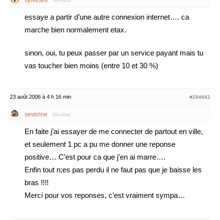
sylvestre
Membre
essaye a partir d’une autre connexion internet…. ca
marche bien normalement etax.
sinon, oui, tu peux passer par un service payant mais tu
vas toucher bien moins (entre 10 et 30 %)
23 août 2006 à 4 h 16 min
#294642
severine
Membre
En faite j’ai essayer de me connecter de partout en ville,
et seulement 1 pc a pu me donner une reponse
positive… C’est pour ca que j’en ai marre….
Enfin tout n;es pas perdu il ne faut pas que je baisse les
bras !!!!
Merci pour vos reponses, c’est vraiment sympa…