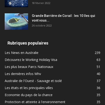
18 février 2022
Grande Barrière de Corail : les 10 îles qui
vont vous...
26 octobre 2022
Rubriques populaires
Les News en Australie
239
Découvrez le Working Holiday Visa
63
Les plus beaux Parcs Nationaux
51
Les dernières infos Whv
40
Australie de l'Ouest - Sauvage et isolé
37
Les états et les principales villes
36
Economie du pays de la chance
35
Protection et atteinte à l'environnement
35