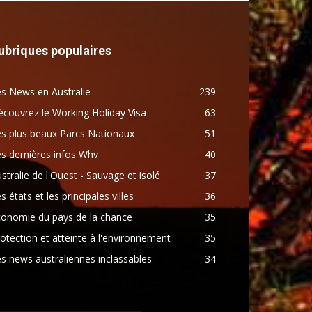
ubriques populaires
s News en Australie
239
couvrez le Working Holiday Visa
63
s plus beaux Parcs Nationaux
51
s dernières infos Whv
40
stralie de l'Ouest - Sauvage et isolé
37
s états et les principales villes
36
conomie du pays de la chance
35
otection et atteinte à l'environnement
35
s news australiennes inclassables
34