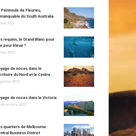
 Péninsule de Fleurieu,
manquable du South Australia
 mai 2023
s requins, le Grand Blanc pour
e peur bleue ?
 mai 2023
yage de noces dans le
rritoire du Nord et le Centre...
 janvier 2023
yage de noces dans le Victoria
 décembre 2022
s quartiers de Melbourne :
ntral Business District