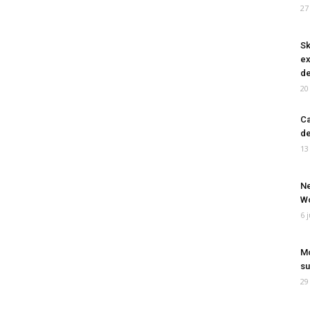
27
Sk
ex
de
20
Ca
de
13
Ne
Wo
6 
Mo
su
29