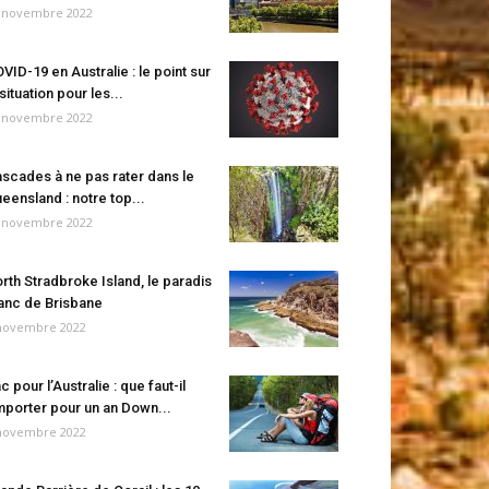
 novembre 2022
VID-19 en Australie : le point sur
 situation pour les...
 novembre 2022
scades à ne pas rater dans le
eensland : notre top...
 novembre 2022
rth Stradbroke Island, le paradis
anc de Brisbane
novembre 2022
c pour l’Australie : que faut-il
porter pour un an Down...
novembre 2022