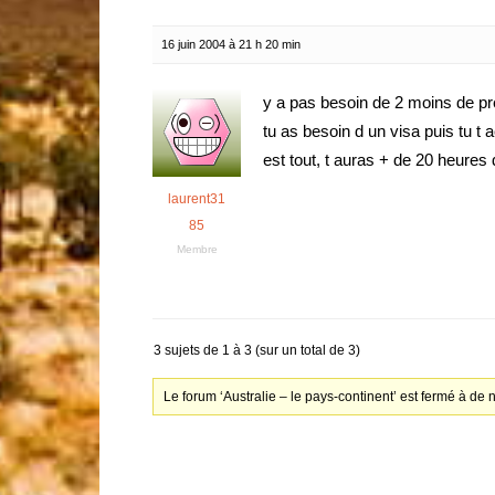
16 juin 2004 à 21 h 20 min
y a pas besoin de 2 moins de pre
tu as besoin d un visa puis tu t 
est tout, t auras + de 20 heures d
laurent31
85
Membre
3 sujets de 1 à 3 (sur un total de 3)
Le forum ‘Australie – le pays-continent’ est fermé à de