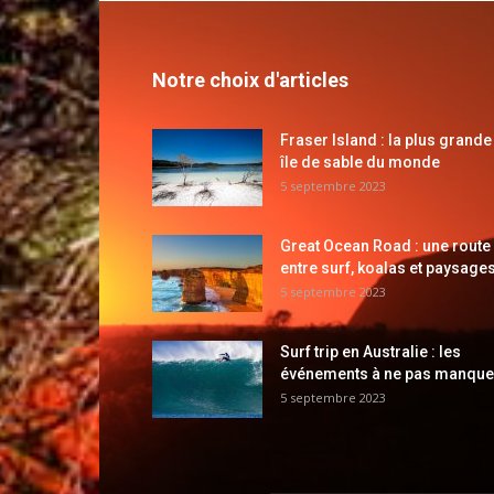
Notre choix d'articles
Fraser Island : la plus grande
île de sable du monde
5 septembre 2023
Great Ocean Road : une route
entre surf, koalas et paysages
5 septembre 2023
Surf trip en Australie : les
événements à ne pas manque
5 septembre 2023