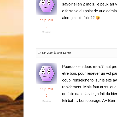
savoir si en 2 mois, je peux ar
c faisable du point de vue admin
alors je suis folle??
drup_201
5
Membre
14 juin 2004 à 19 h 13 min
Pourquoi en deux mois? faut pre
être bon, pour résever un vol par
coup, renseigne toi sur le site 
rapidement. Mais faut aussi qu
drup_201
de folie dans la vie ça fait du b
5
Eh bah… bon courage. A+ Ben
Membre