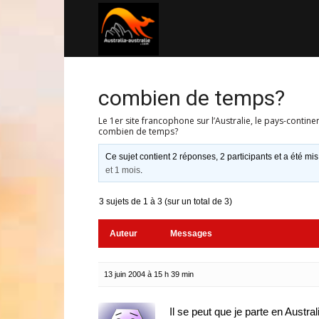
Australia-
australie.com
combien de temps?
Le 1er site francophone sur l’Australie, le pays-contine
combien de temps?
Ce sujet contient 2 réponses, 2 participants et a été mis
et 1 mois
.
3 sujets de 1 à 3 (sur un total de 3)
Auteur
Messages
13 juin 2004 à 15 h 39 min
Il se peut que je parte en Austra