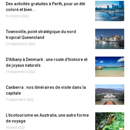
Des activités gratuites à Perth, pour un été
coloré et bien...
5 octobre 2022
Townsville, point stratégique du nord
tropical Queensland
21 septembre 2022
D’Albany à Denmark : une route d’histoire et
de joyaux naturels
15 septembre 2022
Canberra : nos itinéraires de visite dans la
capitale
7 septembre 2022
L’écotourisme en Australie, une autre forme
de voyage
10 août 2022