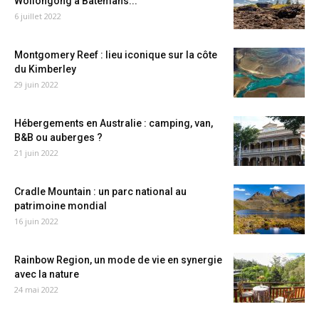
Wollongong à Batemans...
6 juillet 2022
Montgomery Reef : lieu iconique sur la côte
du Kimberley
29 juin 2022
Hébergements en Australie : camping, van,
B&B ou auberges ?
21 juin 2022
Cradle Mountain : un parc national au
patrimoine mondial
16 juin 2022
Rainbow Region, un mode de vie en synergie
avec la nature
24 mai 2022