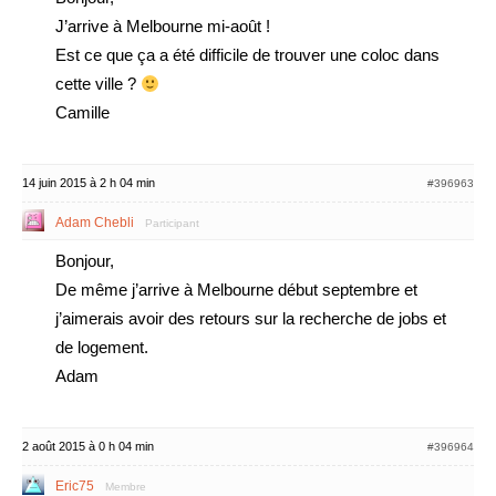
J’arrive à Melbourne mi-août !
Est ce que ça a été difficile de trouver une coloc dans
cette ville ?
Camille
14 juin 2015 à 2 h 04 min
#396963
Adam Chebli
Participant
Bonjour,
De même j’arrive à Melbourne début septembre et
j’aimerais avoir des retours sur la recherche de jobs et
de logement.
Adam
2 août 2015 à 0 h 04 min
#396964
Eric75
Membre