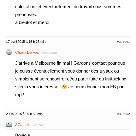
colocation, et éventuellement du travail nous sommes
preneuses.
a bientôt et merci
17 avril 2015 à 15 h 26 min
#396961
Charly De Vos
Participant
J’arrive à Melbourne fin mai ! Gardons contact pour que
je puisse éventuellement vous donner des tuyaux ou
simplement se rencontrer et/ou partir faire du fruitpicking
si cela vous intéresse !
Je peux donner mon FB par
mp !
2 juin 2015 à 20 h 32 min
#396962
SCamille
Membre
Bonjour,