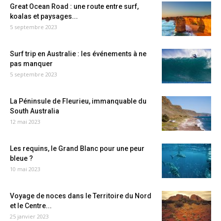
Great Ocean Road : une route entre surf,
koalas et paysages...
5 septembre 2023
Surf trip en Australie : les événements à ne
pas manquer
5 septembre 2023
La Péninsule de Fleurieu, immanquable du
South Australia
12 mai 2023
Les requins, le Grand Blanc pour une peur
bleue ?
10 mai 2023
Voyage de noces dans le Territoire du Nord
et le Centre...
25 janvier 2023