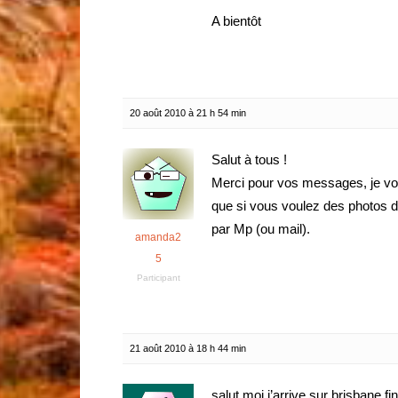
A bientôt
20 août 2010 à 21 h 54 min
Salut à tous !
Merci pour vos messages, je vou
que si vous voulez des photos de 
par Mp (ou mail).
amanda2
5
Participant
21 août 2010 à 18 h 44 min
salut moi j’arrive sur brisbane 