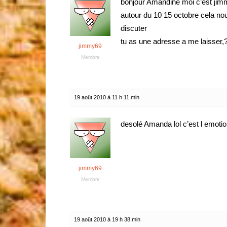
bonjour Amandine moi c’est jimm
autour du 10 15 octobre cela no
discuter
tu as une adresse a me laisser,?
jimmy69
Membre
19 août 2010 à 11 h 11 min
desolé Amanda lol c’est l emotion
jimmy69
Membre
19 août 2010 à 19 h 38 min