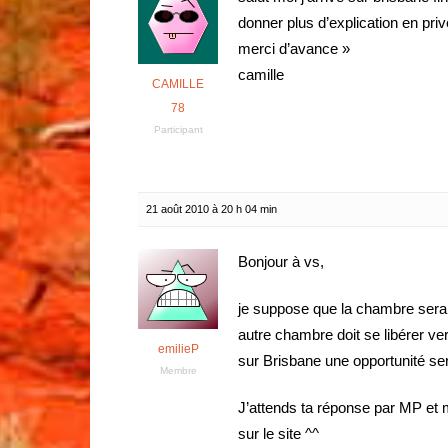
donner plus d’explication en priv
merci d’avance »
camille
CAMILLE
78
Participant
21 août 2010 à 20 h 04 min
Bonjour à vs,
je suppose que la chambre sera 
autre chambre doit se libérer v
emilieP
sur Brisbane une opportunité sera
Membre
J’attends ta réponse par MP et m
sur le site ^^