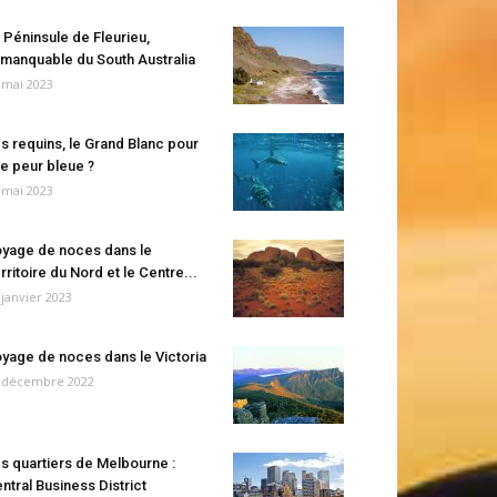
 Péninsule de Fleurieu,
manquable du South Australia
 mai 2023
s requins, le Grand Blanc pour
e peur bleue ?
 mai 2023
yage de noces dans le
rritoire du Nord et le Centre...
 janvier 2023
yage de noces dans le Victoria
 décembre 2022
s quartiers de Melbourne :
ntral Business District