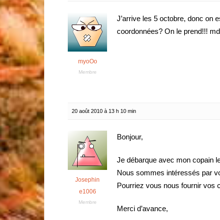
J’arrive les 5 octobre, donc on e
coordonnées? On le prend!!! md
myoOo
Membre
20 août 2010 à 13 h 10 min
Bonjour,
Je débarque avec mon copain le
Nous sommes intéressés par vot
Josephin
Pourriez vous nous fournir vos 
e1006
Membre
Merci d’avance,