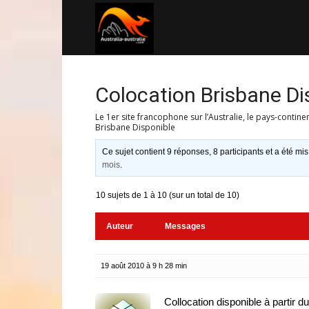
Australia-
australie.com
Colocation Brisbane Di
Le 1er site francophone sur l’Australie, le pays-contine
Brisbane Disponible
Ce sujet contient 9 réponses, 8 participants et a été mis
mois
.
10 sujets de 1 à 10 (sur un total de 10)
Auteur
Messages
19 août 2010 à 9 h 28 min
Collocation disponible à partir 