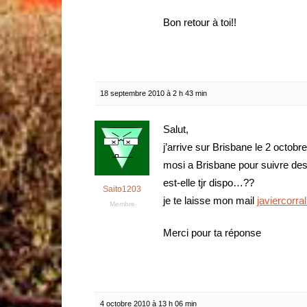
Bon retour à toi!!
18 septembre 2010 à 2 h 43 min
Salut,
j’arrive sur Brisbane le 2 octobr
mosi a Brisbane pour suivre des
est-elle tjr dispo…??
Saito1203
je te laisse mon mail
javiercorr
Membre
Merci pour ta réponse
4 octobre 2010 à 13 h 06 min