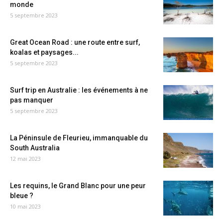
monde
5 septembre 2023
Great Ocean Road : une route entre surf,
koalas et paysages...
5 septembre 2023
Surf trip en Australie : les événements à ne
pas manquer
5 septembre 2023
La Péninsule de Fleurieu, immanquable du
South Australia
12 mai 2023
Les requins, le Grand Blanc pour une peur
bleue ?
10 mai 2023