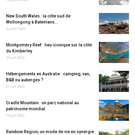
New South Wales : la côte sud de
Wollongong à Batemans...
6 juillet 2022
Montgomery Reef : lieu iconique sur la côte
du Kimberley
29 juin 2022
Hébergements en Australie : camping, van,
B&B ou auberges ?
21 juin 2022
Cradle Mountain : un parc national au
patrimoine mondial
16 juin 2022
Rainbow Region, un mode de vie en synergie