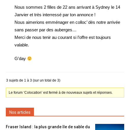
Nous sommes 2 filles de 22 ans arrivant à Sydney le 14
Janvier et très interressé par ton annonce !
Nous aimerions emménager en colloc’ dès notre arrivée
sans passer par des auberges…
Merci de nous tenir au courant si l’offre est toujours
valable.
G’day
3 sujets de 1 à 3 (sur un total de 3)
Le forum ‘Colocation’ est fermé à de nouveaux sujets et réponses.
Nos articles
Fraser Island : la plus grande île de sable du