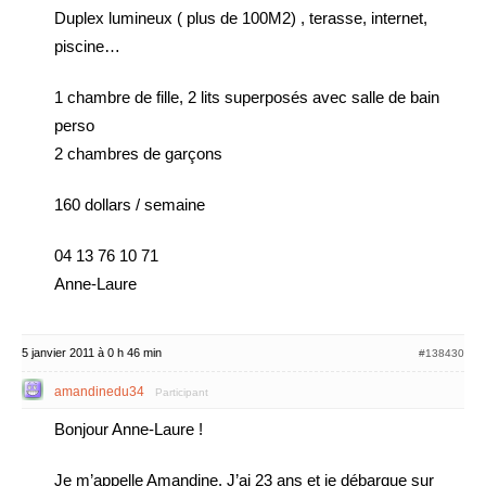
Duplex lumineux ( plus de 100M2) , terasse, internet,
piscine…
1 chambre de fille, 2 lits superposés avec salle de bain
perso
2 chambres de garçons
160 dollars / semaine
04 13 76 10 71
Anne-Laure
5 janvier 2011 à 0 h 46 min
#138430
amandinedu34
Participant
Bonjour Anne-Laure !
Je m’appelle Amandine, J’ai 23 ans et je débarque sur