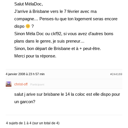
Salut MélaDoc,
J’arrive à Brisbane vers le 7 février avec ma
compagne… Penses-tu que ton logement seras encore
dispo
?
Sinon Méla Doc ou ckf92, si vous avez d’autres bons
plans dans le genre, je suis preneur…
Sinon, bon départ de Brisbane et à + peut-être.
Merci pour ta réponse.
4 janvier 2008 à 23 h 57 min
#244169
christ-off
Participant
salut j arive sur brisbane le 14 la coloc est elle dispo pour
un garcon?
4 sujets de 1 à 4 (sur un total de 4)