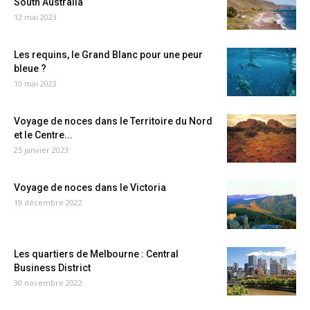
South Australia
12 mai 2023
Les requins, le Grand Blanc pour une peur
bleue ?
10 mai 2023
Voyage de noces dans le Territoire du Nord
et le Centre...
25 janvier 2023
Voyage de noces dans le Victoria
19 décembre 2022
Les quartiers de Melbourne : Central
Business District
30 novembre 2022