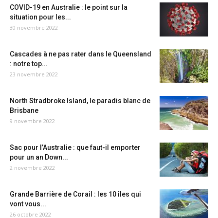
COVID-19 en Australie : le point sur la
situation pour les...
30 novembre 2022
Cascades à ne pas rater dans le Queensland
: notre top...
23 novembre 2022
North Stradbroke Island, le paradis blanc de
Brisbane
9 novembre 2022
Sac pour l’Australie : que faut-il emporter
pour un an Down...
2 novembre 2022
Grande Barrière de Corail : les 10 îles qui
vont vous...
26 octobre 2022