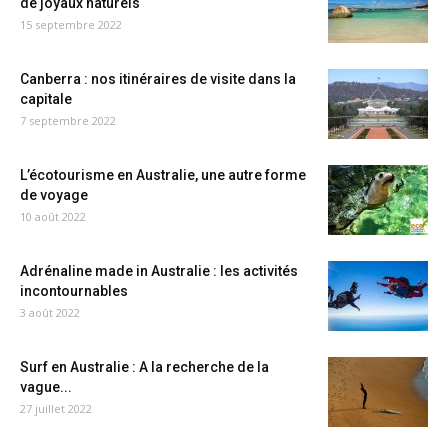
de joyaux naturels
15 septembre 2022
Canberra : nos itinéraires de visite dans la
capitale
7 septembre 2022
L’écotourisme en Australie, une autre forme
de voyage
10 août 2022
Adrénaline made in Australie : les activités
incontournables
3 août 2022
Surf en Australie : A la recherche de la
vague...
27 juillet 2022