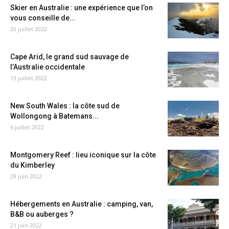
Skier en Australie : une expérience que l’on
vous conseille de...
20 juillet 2022
Cape Arid, le grand sud sauvage de
l’Australie occidentale
13 juillet 2022
New South Wales : la côte sud de
Wollongong à Batemans...
6 juillet 2022
Montgomery Reef : lieu iconique sur la côte
du Kimberley
29 juin 2022
Hébergements en Australie : camping, van,
B&B ou auberges ?
21 juin 2022