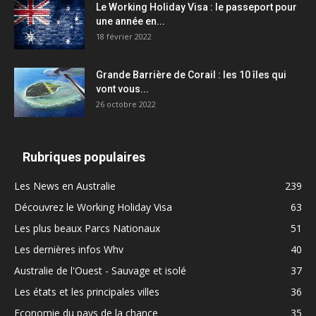
Le Working Holiday Visa : le passeport pour
une année en...
18 février 2022
Grande Barrière de Corail : les 10 îles qui
vont vous...
26 octobre 2022
Rubriques populaires
Les News en Australie
239
Découvrez le Working Holiday Visa
63
Les plus beaux Parcs Nationaux
51
Les dernières infos Whv
40
Australie de l'Ouest - Sauvage et isolé
37
Les états et les principales villes
36
Economie du pays de la chance
35