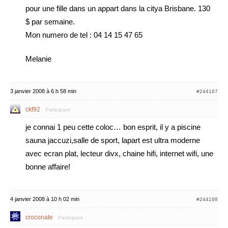
pour une fille dans un appart dans la citya Brisbane. 130
$ par semaine.
Mon numero de tel : 04 14 15 47 65
Melanie
3 janvier 2008 à 6 h 58 min
#244167
ckf92
Participant
je connai 1 peu cette coloc… bon esprit, il y a piscine
sauna jaccuzi,salle de sport, lapart est ultra moderne
avec ecran plat, lecteur divx, chaine hifi, internet wifi, une
bonne affaire!
4 janvier 2008 à 10 h 02 min
#244168
croconate
Participant