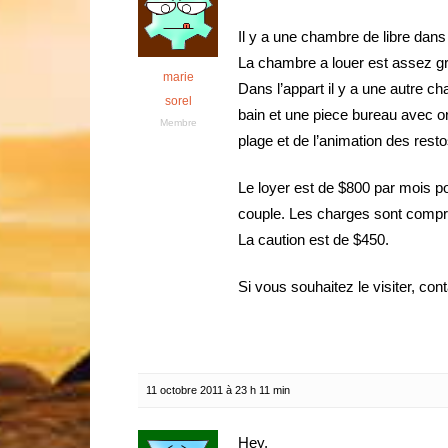
Il y a une chambre de libre dans
La chambre a louer est assez g
marie
Dans l’appart il y a une autre c
sorel
bain et une piece bureau avec or
Membre
plage et de l’animation des resto
Le loyer est de $800 par mois p
couple. Les charges sont compri
La caution est de $450.
Si vous souhaitez le visiter, con
11 octobre 2011 à 23 h 11 min
Hey,