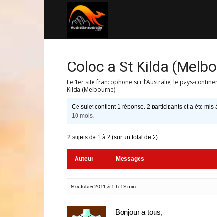
Australia-
australie.com
Coloc a St Kilda (Melb
Le 1er site francophone sur l’Australie, le pays-contine
Kilda (Melbourne)
Ce sujet contient 1 réponse, 2 participants et a été mis 
10 mois
.
2 sujets de 1 à 2 (sur un total de 2)
Auteur
Messages
9 octobre 2011 à 1 h 19 min
Bonjour a tous,