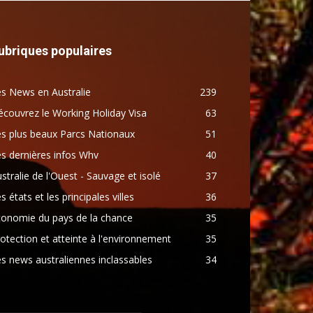
ubriques populaires
s News en Australie
239
couvrez le Working Holiday Visa
63
s plus beaux Parcs Nationaux
51
s dernières infos Whv
40
stralie de l'Ouest - Sauvage et isolé
37
s états et les principales villes
36
conomie du pays de la chance
35
otection et atteinte à l'environnement
35
s news australiennes inclassables
34