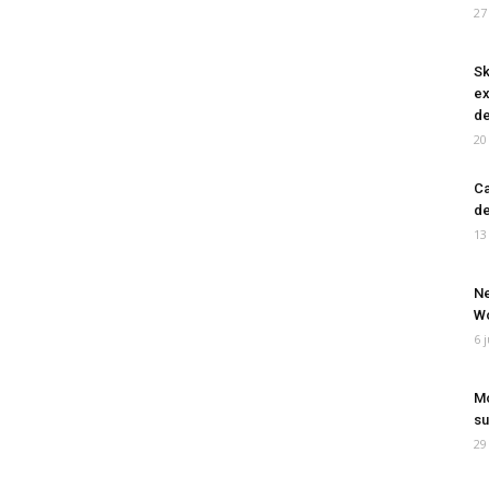
27
Sk
ex
de
20
Ca
de
13
Ne
Wo
6 
Mo
su
29