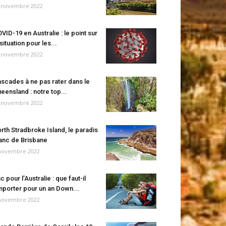
 novembre 2022
VID-19 en Australie : le point sur
 situation pour les...
 novembre 2022
scades à ne pas rater dans le
eensland : notre top...
 novembre 2022
rth Stradbroke Island, le paradis
anc de Brisbane
novembre 2022
c pour l’Australie : que faut-il
porter pour un an Down...
novembre 2022