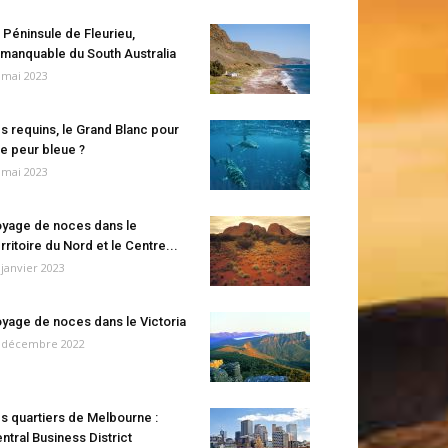
 Péninsule de Fleurieu,
manquable du South Australia
 mai 2023
s requins, le Grand Blanc pour
e peur bleue ?
 mai 2023
yage de noces dans le
rritoire du Nord et le Centre...
 janvier 2023
yage de noces dans le Victoria
 décembre 2022
s quartiers de Melbourne :
ntral Business District