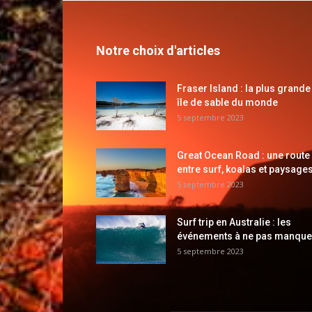
Notre choix d'articles
Fraser Island : la plus grande
île de sable du monde
5 septembre 2023
Great Ocean Road : une route
entre surf, koalas et paysages
5 septembre 2023
Surf trip en Australie : les
événements à ne pas manque
5 septembre 2023