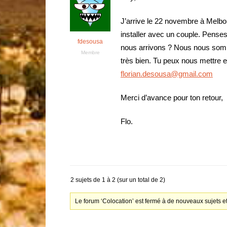
J’arrive le 22 novembre à Melb
installer avec un couple. Penses-
fdesousa
nous arrivons ? Nous nous somm
Membre
très bien. Tu peux nous mettre en
florian.desousa@gmail.com
Merci d’avance pour ton retour,
Flo.
2 sujets de 1 à 2 (sur un total de 2)
Le forum ‘Colocation’ est fermé à de nouveaux sujets e