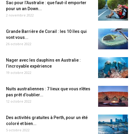
Sac pour l’Australie : que faut-il emporter
pour un an Down...
2 novembre 2022
Grande Barrière de Corail : les 10 îles qui
vont vous...
26 octobre 2022
Nager avec les dauphins en Australie :
l’incroyable expérience
19 octobre 2022
Nuits australiennes : 7 lieux que vous n’êtes
pas prêt d’oublier...
12 octobre 2022
Des activités gratuites à Perth, pour un été
coloré et bien...
5 octobre 2022