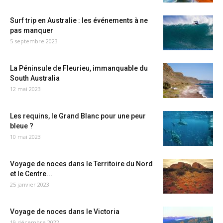
Surf trip en Australie : les événements à ne
pas manquer
5 septembre 2023
La Péninsule de Fleurieu, immanquable du
South Australia
12 mai 2023
Les requins, le Grand Blanc pour une peur
bleue ?
10 mai 2023
Voyage de noces dans le Territoire du Nord
et le Centre...
25 janvier 2023
Voyage de noces dans le Victoria
19 décembre 2022