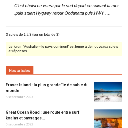
C’est choisi ce vsera par le sud depart en suivant la mer
,puis stuart Hygway retour Oodanatta puis,HWY ….
3 sujets de 1 à 3 (sur un total de 3)
Le forum ‘Australie – le pays-continent’ est fermé à de nouveaux sujets
et réponses.
Nos articles
Fraser Island : la plus grande île de sable du
monde
5 septembre 2023
Great Ocean Road : une route entre surf,
koalas et paysages...
5 septembre 2023