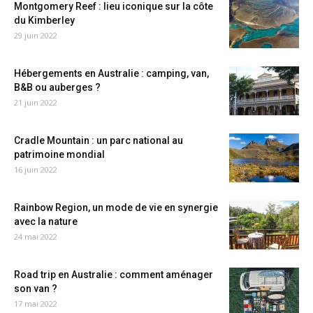
Montgomery Reef : lieu iconique sur la côte
du Kimberley
29 juin 2022
Hébergements en Australie : camping, van,
B&B ou auberges ?
21 juin 2022
Cradle Mountain : un parc national au
patrimoine mondial
16 juin 2022
Rainbow Region, un mode de vie en synergie
avec la nature
24 mai 2022
Road trip en Australie : comment aménager
son van ?
17 mai 2022