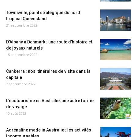
Townsville, point stratégique du nord
tropical Queensland
21 septembre 2022
D’Albany à Denmark : une route d’histoire et
de joyaux naturels
15 septembre 2022
Canberra : nos itinéraires de visite dans la
capitale
7 septembre 2022
L’écotourisme en Australie, une autre forme
de voyage
10 août 2022
Adrénaline made in Australie : les activités
incontournables