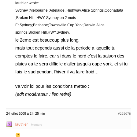
lauthier wrote:
Sydney ;Melbourne ;Adelaide, Highway,Alice Springs,Odonadata
;Broken Hill ,HWY, Sydney en 2 mois.
Et Sydney;Brisbane;Townsville;Cap York;Darwin;Alice
springs;Broken Hill,HWY,Sydney.
le 2eme est beaucoup plus long.
mais tout depends aussi de la periode a laquelle tu
comptes le faire, car si dans le nord c’est la saison des
pluies ca te sera difficile d’aller jusqu’a cape york. et si tu
fais le sud pendant l’hiver il va faire froid…
va voir ici pour les conditions meteo :
(edit modérateur : lien retiré)
24 juillet 2008 à 2 h 25 min
#225078
lauthier
Membre