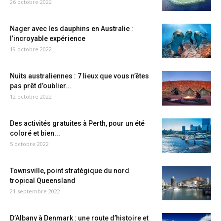
26 octobre 2022
Nager avec les dauphins en Australie :
l’incroyable expérience
19 octobre 2022
Nuits australiennes : 7 lieux que vous n’êtes
pas prêt d’oublier...
12 octobre 2022
Des activités gratuites à Perth, pour un été
coloré et bien...
5 octobre 2022
Townsville, point stratégique du nord
tropical Queensland
21 septembre 2022
D’Albany à Denmark : une route d’histoire et