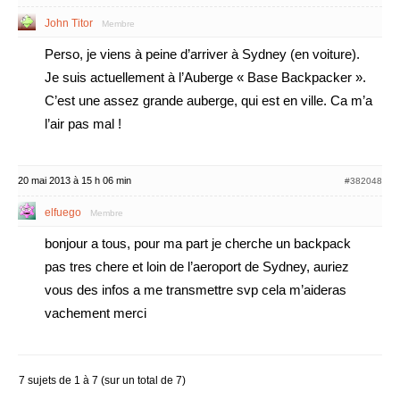
John Titor
Membre
Perso, je viens à peine d’arriver à Sydney (en voiture).
Je suis actuellement à l’Auberge « Base Backpacker ».
C’est une assez grande auberge, qui est en ville. Ca m’a
l’air pas mal !
20 mai 2013 à 15 h 06 min
#382048
elfuego
Membre
bonjour a tous, pour ma part je cherche un backpack
pas tres chere et loin de l’aeroport de Sydney, auriez
vous des infos a me transmettre svp cela m’aideras
vachement merci
7 sujets de 1 à 7 (sur un total de 7)