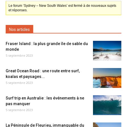
Le forum ‘Sydney – New South Wales’ est fermé à de nouveaux sujets
et réponses.
Nos articles
Fraser Island : la plus grande île de sable du
monde
5 septembre 2023
Great Ocean Road : une route entre surf,
koalas et paysages...
5 septembre 2023
Surf trip en Australie : les événements à ne
pas manquer
5 septembre 2023
La Péninsule de Fleurieu, immanquable du