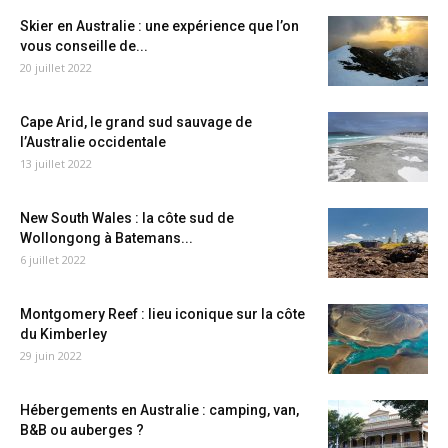
Skier en Australie : une expérience que l’on
vous conseille de...
20 juillet 2022
Cape Arid, le grand sud sauvage de
l’Australie occidentale
13 juillet 2022
New South Wales : la côte sud de
Wollongong à Batemans...
6 juillet 2022
Montgomery Reef : lieu iconique sur la côte
du Kimberley
29 juin 2022
Hébergements en Australie : camping, van,
B&B ou auberges ?