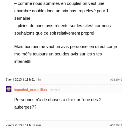
– comme nous sommes en couples on veut une
chambre double donc un prix pas trop élevé pour 1
semaine
– pleins de bons avis récents sur les sites! car nous
souhaitons que ce soit relativement propre!
Mais bon rien ne vaut un avis personnel en direct car je
me méfis toujours un peu des avis sur les sites
internet!!!
7 avril 2013 à 11 h 11 min
#382046
imported_maximilien
Membre
Personnes n’a de choses à dire sur l’une des 2
auberges??
7 avril 2013 à 11 h 37 min
#382047