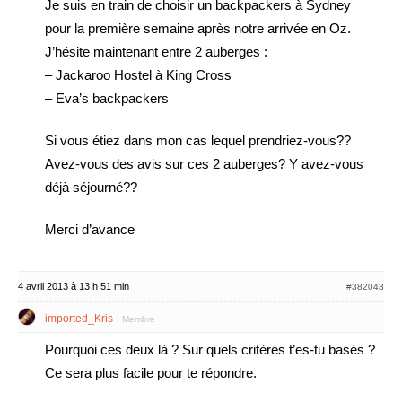
Je suis en train de choisir un backpackers à Sydney
pour la première semaine après notre arrivée en Oz.
J’hésite maintenant entre 2 auberges :
– Jackaroo Hostel à King Cross
– Eva’s backpackers
Si vous étiez dans mon cas lequel prendriez-vous??
Avez-vous des avis sur ces 2 auberges? Y avez-vous
déjà séjourné??
Merci d’avance
4 avril 2013 à 13 h 51 min
#382043
imported_Kris
Membre
Pourquoi ces deux là ? Sur quels critères t’es-tu basés ?
Ce sera plus facile pour te répondre.