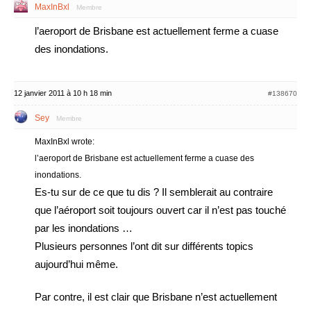
MaxInBxl
Membre
l’aeroport de Brisbane est actuellement ferme a cuase
des inondations.
12 janvier 2011 à 10 h 18 min
#138670
Sey
Membre
MaxInBxl wrote:
l’aeroport de Brisbane est actuellement ferme a cuase des
inondations.
Es-tu sur de ce que tu dis ? Il semblerait au contraire
que l’aéroport soit toujours ouvert car il n’est pas touché
par les inondations …
Plusieurs personnes l’ont dit sur différents topics
aujourd’hui même.
Par contre, il est clair que Brisbane n’est actuellement