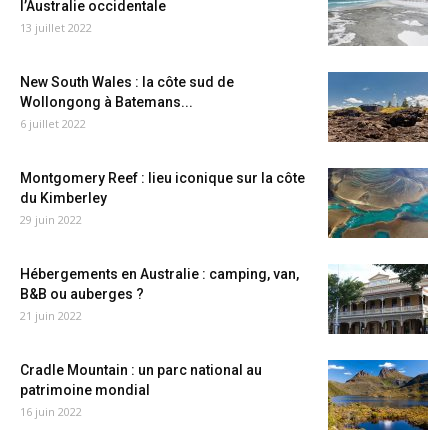
l’Australie occidentale
13 juillet 2022
New South Wales : la côte sud de
Wollongong à Batemans...
6 juillet 2022
Montgomery Reef : lieu iconique sur la côte
du Kimberley
29 juin 2022
Hébergements en Australie : camping, van,
B&B ou auberges ?
21 juin 2022
Cradle Mountain : un parc national au
patrimoine mondial
16 juin 2022