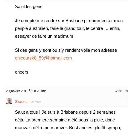
Salut les gens
Je compte me rendre sur Brisbane pr commencer mon
périple australien, faire le grand tour, le centre … enfin,
essayer de faire un maximum
Si des gens y sont ou s’y rendent voila mon adresse
chicoursk8_59@hotmail.com
cheers
20 janvier 2011 à 2 h 25 min
#138679
Skaone
Membre
Salut à tous ! Je suis à Brisbane depuis 2 semaines
déjà. La premiere semaine a été sous la pluie, donc
mauvais délire pour arriver. Brisbane est plutôt sympa,