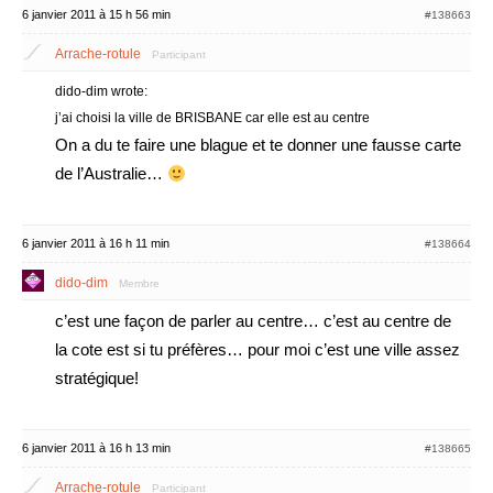
6 janvier 2011 à 15 h 56 min
#138663
Arrache-rotule
Participant
dido-dim wrote:
j’ai choisi la ville de BRISBANE car elle est au centre
On a du te faire une blague et te donner une fausse carte
de l’Australie…
6 janvier 2011 à 16 h 11 min
#138664
dido-dim
Membre
c’est une façon de parler au centre… c’est au centre de
la cote est si tu préfères… pour moi c’est une ville assez
stratégique!
6 janvier 2011 à 16 h 13 min
#138665
Arrache-rotule
Participant