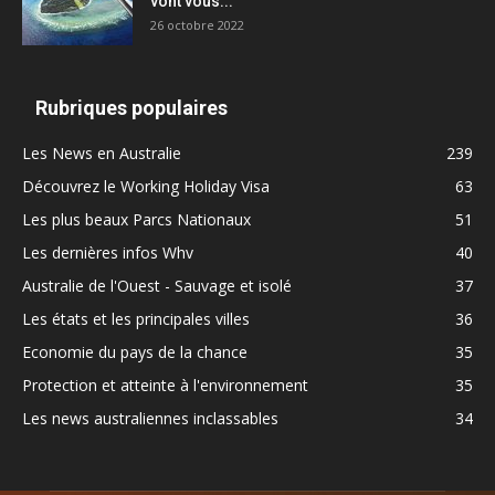
vont vous...
26 octobre 2022
Rubriques populaires
Les News en Australie
239
Découvrez le Working Holiday Visa
63
Les plus beaux Parcs Nationaux
51
Les dernières infos Whv
40
Australie de l'Ouest - Sauvage et isolé
37
Les états et les principales villes
36
Economie du pays de la chance
35
Protection et atteinte à l'environnement
35
Les news australiennes inclassables
34