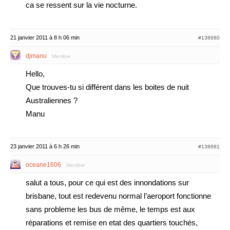
ca se ressent sur la vie nocturne.
21 janvier 2011 à 8 h 06 min
#138680
djmanu
Membre
Hello,
Que trouves-tu si différent dans les boites de nuit
Australiennes ?
Manu
23 janvier 2011 à 6 h 26 min
#138681
oceane1606
Membre
salut a tous, pour ce qui est des innondations sur
brisbane, tout est redevenu normal l’aeroport fonctionne
sans probleme les bus de même, le temps est aux
réparations et remise en etat des quartiers touchés,