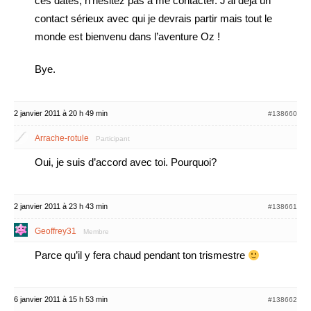
ces dates, n’hésitez pas à me contacter. J’ai déjà un
contact sérieux avec qui je devrais partir mais tout le
monde est bienvenu dans l’aventure Oz !
Bye.
2 janvier 2011 à 20 h 49 min
#138660
Arrache-rotule
Participant
Oui, je suis d’accord avec toi. Pourquoi?
2 janvier 2011 à 23 h 43 min
#138661
Geoffrey31
Membre
Parce qu’il y fera chaud pendant ton trismestre
6 janvier 2011 à 15 h 53 min
#138662