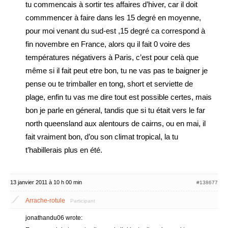
tu commencais à sortir tes affaires d’hiver, car il doit
commmencer à faire dans les 15 degré en moyenne,
pour moi venant du sud-est ,15 degré ca correspond à
fin novembre en France, alors qu il fait 0 voire des
températures négativers à Paris, c’est pour celà que
même si il fait peut etre bon, tu ne vas pas te baigner je
pense ou te trimballer en tong, short et serviette de
plage, enfin tu vas me dire tout est possible certes, mais
bon je parle en géneral, tandis que si tu était vers le far
north queensland aux alentours de cairns, ou en mai, il
fait vraiment bon, d’ou son climat tropical, la tu
t’habillerais plus en été.
13 janvier 2011 à 10 h 00 min
#138677
Arrache-rotule
Participant
jonathandu06 wrote: