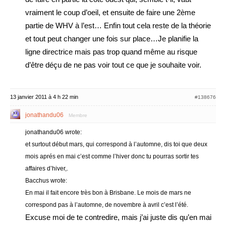
vraiment le coup d’oeil, et ensuite de faire une 2ème
partie de WHV à l’est… Enfin tout cela reste de la théorie
et tout peut changer une fois sur place…Je planifie la
ligne directrice mais pas trop quand même au risque
d’être déçu de ne pas voir tout ce que je souhaite voir.
13 janvier 2011 à 4 h 22 min
#138676
jonathandu06
Membre
jonathandu06 wrote:
et surtout début mars, qui correspond à l’automne, dis toi que deux
mois aprés en mai c’est comme l’hiver donc tu pourras sortir tes
affaires d’hiver,.
Bacchus wrote:
En mai il fait encore très bon à Brisbane. Le mois de mars ne
correspond pas à l’automne, de novembre à avril c’est l’été.
Excuse moi de te contredire, mais j’ai juste dis qu’en mai