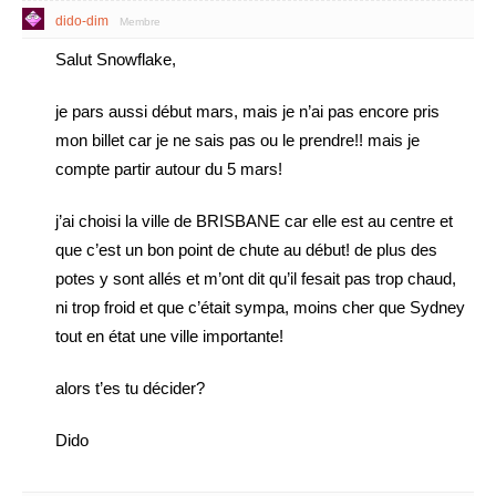
dido-dim
Membre
Salut Snowflake,
je pars aussi début mars, mais je n’ai pas encore pris
mon billet car je ne sais pas ou le prendre!! mais je
compte partir autour du 5 mars!
j’ai choisi la ville de BRISBANE car elle est au centre et
que c’est un bon point de chute au début! de plus des
potes y sont allés et m’ont dit qu’il fesait pas trop chaud,
ni trop froid et que c’était sympa, moins cher que Sydney
tout en état une ville importante!
alors t’es tu décider?
Dido