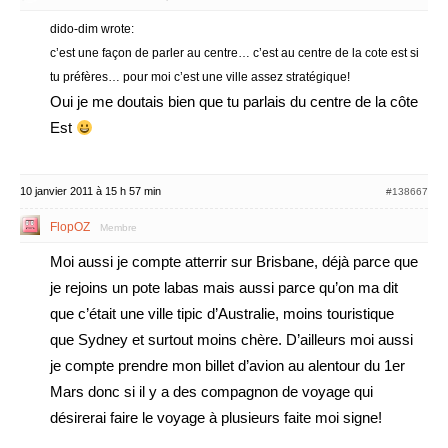
dido-dim wrote:
c’est une façon de parler au centre… c’est au centre de la cote est si
tu préfères… pour moi c’est une ville assez stratégique!
Oui je me doutais bien que tu parlais du centre de la côte
Est
10 janvier 2011 à 15 h 57 min
#138667
FlopOZ
Membre
Moi aussi je compte atterrir sur Brisbane, déjà parce que
je rejoins un pote labas mais aussi parce qu’on ma dit
que c’était une ville tipic d’Australie, moins touristique
que Sydney et surtout moins chère. D’ailleurs moi aussi
je compte prendre mon billet d’avion au alentour du 1er
Mars donc si il y a des compagnon de voyage qui
désirerai faire le voyage à plusieurs faite moi signe!