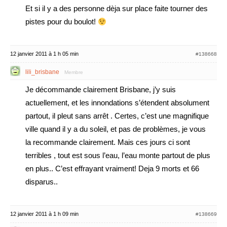
Et si il y a des personne dèja sur place faite tourner des
pistes pour du boulot!
12 janvier 2011 à 1 h 05 min
#138668
lili_brisbane
Membre
Je décommande clairement Brisbane, j’y suis
actuellement, et les innondations s’étendent absolument
partout, il pleut sans arrêt . Certes, c’est une magnifique
ville quand il y a du soleil, et pas de problèmes, je vous
la recommande clairement. Mais ces jours ci sont
terribles , tout est sous l’eau, l’eau monte partout de plus
en plus.. C’est effrayant vraiment! Deja 9 morts et 66
disparus..
12 janvier 2011 à 1 h 09 min
#138669