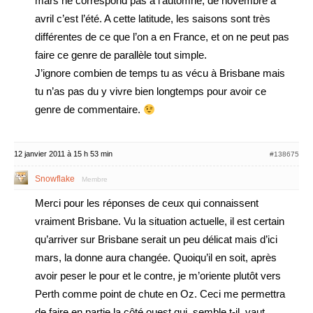
mars ne correspond pas à l’automne, de novembre à
avril c’est l’été. A cette latitude, les saisons sont très
différentes de ce que l’on a en France, et on ne peut pas
faire ce genre de parallèle tout simple.
J’ignore combien de temps tu as vécu à Brisbane mais
tu n’as pas du y vivre bien longtemps pour avoir ce
genre de commentaire.
12 janvier 2011 à 15 h 53 min
#138675
Snowflake
Membre
Merci pour les réponses de ceux qui connaissent
vraiment Brisbane. Vu la situation actuelle, il est certain
qu’arriver sur Brisbane serait un peu délicat mais d’ici
mars, la donne aura changée. Quoiqu’il en soit, après
avoir peser le pour et le contre, je m’oriente plutôt vers
Perth comme point de chute en Oz. Ceci me permettra
de faire en partie la côté ouest qui, semble t-il, vaut