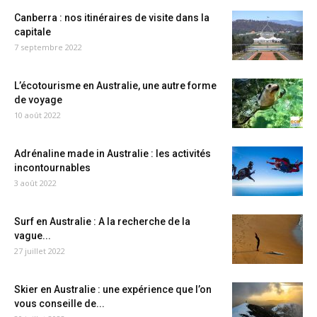
Canberra : nos itinéraires de visite dans la
capitale
7 septembre 2022
L’écotourisme en Australie, une autre forme
de voyage
10 août 2022
Adrénaline made in Australie : les activités
incontournables
3 août 2022
Surf en Australie : A la recherche de la
vague...
27 juillet 2022
Skier en Australie : une expérience que l’on
vous conseille de...