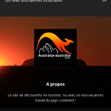
Les news australiennes inclassables
34
A propos
Le site de découverte en touriste, ou avec un visa vacances
travail du pays continent !