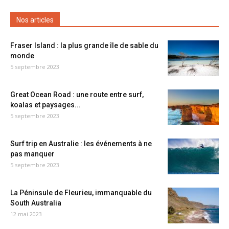
Nos articles
Fraser Island : la plus grande île de sable du
monde
5 septembre 2023
Great Ocean Road : une route entre surf,
koalas et paysages...
5 septembre 2023
Surf trip en Australie : les événements à ne
pas manquer
5 septembre 2023
La Péninsule de Fleurieu, immanquable du
South Australia
12 mai 2023