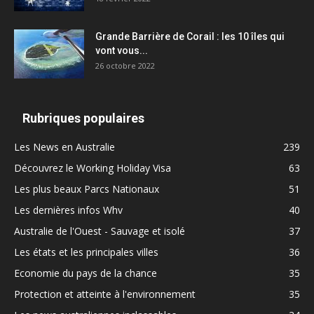
Grande Barrière de Corail : les 10 îles qui
vont vous...
26 octobre 2022
Rubriques populaires
Les News en Australie
239
Découvrez le Working Holiday Visa
63
Les plus beaux Parcs Nationaux
51
Les dernières infos Whv
40
Australie de l'Ouest - Sauvage et isolé
37
Les états et les principales villes
36
Economie du pays de la chance
35
Protection et atteinte à l'environnement
35