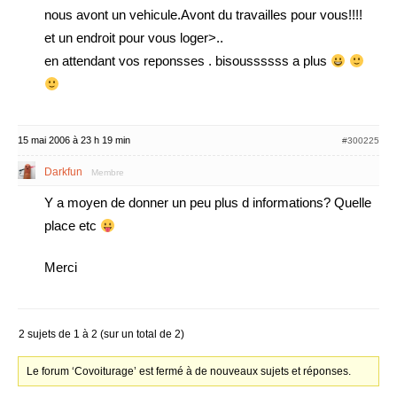
nous avont un vehicule.Avont du travailles pour vous!!!!
et un endroit pour vous loger>..
en attendant vos reponsses . bisoussssss a plus
15 mai 2006 à 23 h 19 min
#300225
Darkfun
Membre
Y a moyen de donner un peu plus d informations? Quelle
place etc
Merci
2 sujets de 1 à 2 (sur un total de 2)
Le forum ‘Covoiturage’ est fermé à de nouveaux sujets et réponses.