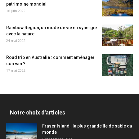
patrimoine mondial
16 juin 2022
Rainbow Region, un mode de vie en synergie
avec la nature
24 mai 2022
Road trip en Australie : comment aménager
son van ?
17 mai 2022
Notre choix d'articles
Fraser Island : la plus grande île de sable du
monde
5 septembre 2023