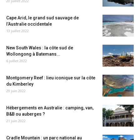
20 juillet 2022
Cape Arid, le grand sud sauvage de
l’Australie occidentale
13 juillet 2022
New South Wales : la côte sud de
Wollongong à Batemans...
6 juillet 2022
Montgomery Reef : lieu iconique sur la côte
du Kimberley
29 juin 2022
Hébergements en Australie : camping, van,
B&B ou auberges ?
21 juin 2022
Cradle Mountain : un parc national au