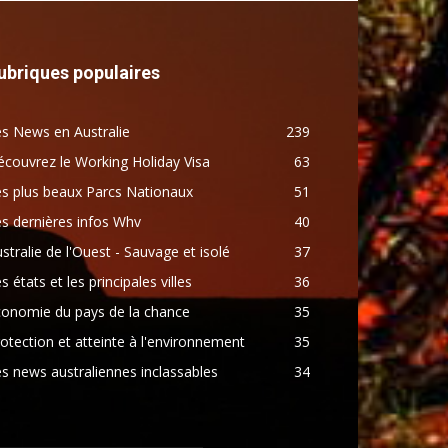
ubriques populaires
s News en Australie
239
couvrez le Working Holiday Visa
63
s plus beaux Parcs Nationaux
51
s dernières infos Whv
40
stralie de l'Ouest - Sauvage et isolé
37
s états et les principales villes
36
conomie du pays de la chance
35
otection et atteinte à l'environnement
35
s news australiennes inclassables
34