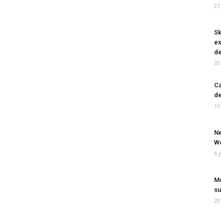
27
Sk
ex
de
20
Ca
de
13
Ne
Wo
6 
Mo
su
29