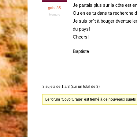
Je partais plus sur la côte est 
gabo85
Ou en es tu dans ta recherche d
Membre
Je suis pr^t à bouger éventuelle
du pays!
Cheers!
Baptiste
3 sujets de 1 à 3 (sur un total de 3)
Le forum ‘Covoiturage’ est fermé à de nouveaux sujets 