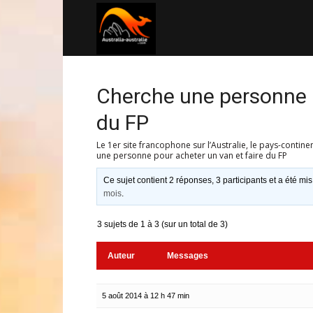
Australia-
australie.com
Cherche une personne p
du FP
Le 1er site francophone sur l’Australie, le pays-contine
une personne pour acheter un van et faire du FP
Ce sujet contient 2 réponses, 3 participants et a été mis
mois
.
3 sujets de 1 à 3 (sur un total de 3)
Auteur
Messages
5 août 2014 à 12 h 47 min