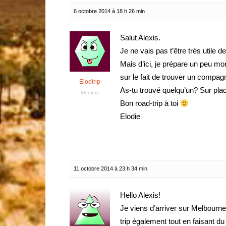
6 octobre 2014 à 18 h 26 min
Salut Alexis.
Je ne vais pas t’être très utile 
Mais d’ici, je prépare un peu mo
sur le fait de trouver un compagn
Elodtrip
As-tu trouvé quelqu’un? Sur pla
Membre
Bon road-trip à toi
Elodie
11 octobre 2014 à 23 h 34 min
Hello Alexis!
Je viens d’arriver sur Melbourne
trip également tout en faisant du 