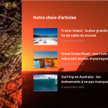
Notre choix d'articles
Fraser Island : la plus grande
île de sable du monde
5 septembre 2023
Great Ocean Road : une route
entre surf, koalas et paysages
5 septembre 2023
Surf trip en Australie : les
événements à ne pas manque
5 septembre 2023