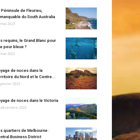
 Péninsule de Fleurieu,
manquable du South Australia
 mai 2023
s requins, le Grand Blanc pour
e peur bleue ?
 mai 2023
yage de noces dans le
rritoire du Nord et le Centre...
 janvier 2023
yage de noces dans le Victoria
 décembre 2022
s quartiers de Melbourne :
ntral Business District