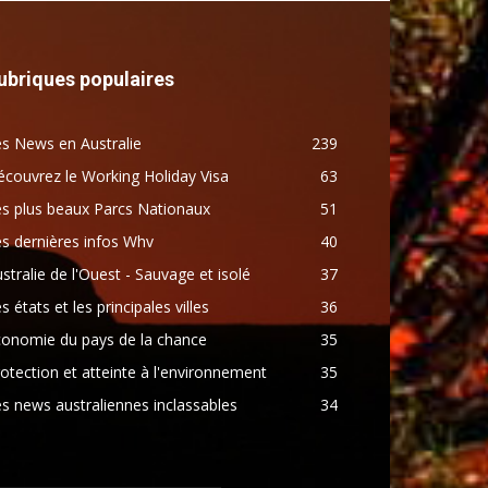
ubriques populaires
s News en Australie
239
couvrez le Working Holiday Visa
63
s plus beaux Parcs Nationaux
51
s dernières infos Whv
40
stralie de l'Ouest - Sauvage et isolé
37
s états et les principales villes
36
conomie du pays de la chance
35
otection et atteinte à l'environnement
35
s news australiennes inclassables
34