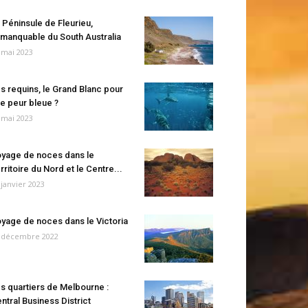
 Péninsule de Fleurieu,
manquable du South Australia
 mai 2023
s requins, le Grand Blanc pour
e peur bleue ?
 mai 2023
yage de noces dans le
rritoire du Nord et le Centre...
 janvier 2023
yage de noces dans le Victoria
 décembre 2022
s quartiers de Melbourne :
ntral Business District