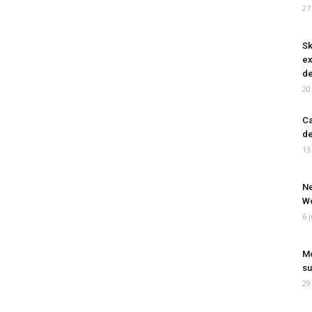
27
Sk
ex
de
20
Ca
de
13
Ne
Wo
6 
Mo
su
29