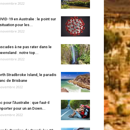
 novembre 2022
VID-19 en Australie : le point sur
 situation pour les...
 novembre 2022
scades à ne pas rater dans le
eensland : notre top...
 novembre 2022
rth Stradbroke Island, le paradis
anc de Brisbane
novembre 2022
c pour l’Australie : que faut-il
porter pour un an Down...
novembre 2022