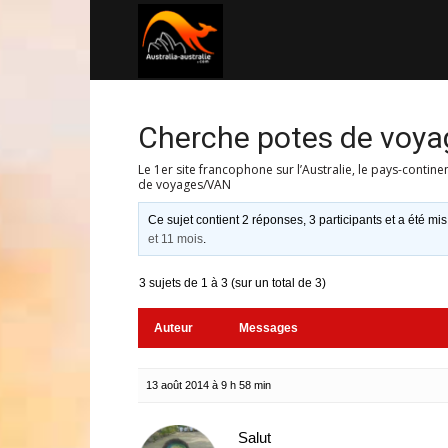
Australia-
australie.com
Cherche potes de voy
Le 1er site francophone sur l’Australie, le pays-contine
de voyages/VAN
Ce sujet contient 2 réponses, 3 participants et a été mis
et 11 mois
.
3 sujets de 1 à 3 (sur un total de 3)
Auteur
Messages
13 août 2014 à 9 h 58 min
Salut