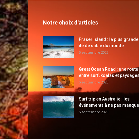
Notre choix d'articles
Fraser Island : la plus grande
île de sable du monde
5 septembre 2023
Great Ocean Road : une route
entre surf, koalas et paysages
5 septembre 2023
Surf trip en Australie : les
événements à ne pas manque
5 septembre 2023