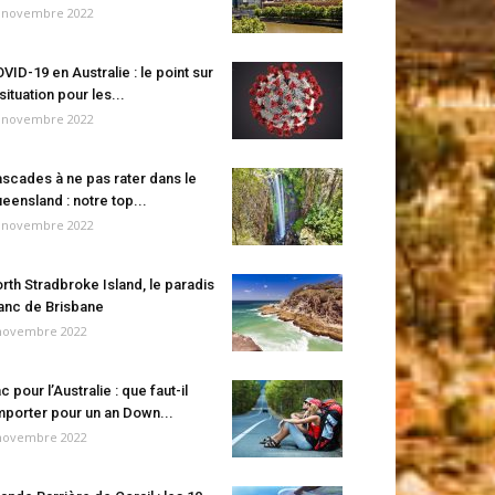
 novembre 2022
VID-19 en Australie : le point sur
 situation pour les...
 novembre 2022
scades à ne pas rater dans le
eensland : notre top...
 novembre 2022
rth Stradbroke Island, le paradis
anc de Brisbane
novembre 2022
c pour l’Australie : que faut-il
porter pour un an Down...
novembre 2022