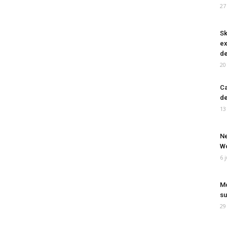
27
Sk
ex
de
20
Ca
de
13
Ne
Wo
6 
Mo
su
29