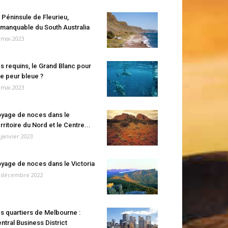
 Péninsule de Fleurieu,
manquable du South Australia
 mai 2023
s requins, le Grand Blanc pour
e peur bleue ?
 mai 2023
yage de noces dans le
rritoire du Nord et le Centre...
 janvier 2023
yage de noces dans le Victoria
 décembre 2022
s quartiers de Melbourne :
ntral Business District