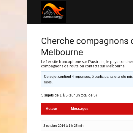
Australia-
australie.com
Cherche compagnons de
Melbourne
Le 1er site francophone sur l’Australie, le pays-contine
compagnons de route ou contacts sur Melbourne
Ce sujet contient 4 réponses, 5 participants et a été mis
mois
.
5 sujets de 1 à 5 (sur un total de 5)
Auteur
Messages
3 octobre 2014 à 1 h 25 min