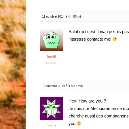
11 octobre 2014 à 4 h 03 min
Salut moi cest florian je suis pas
interesse contacte moi
floo46
Membre
13 octobre 2014 à 4 h 37 min
Hey! How are you ?
Je suis sur Melbourne en ce mom
cherche aussi des compagnons de
you
JoelP