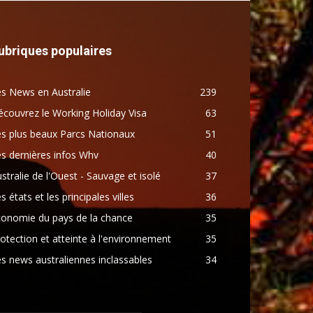
ubriques populaires
s News en Australie
239
couvrez le Working Holiday Visa
63
s plus beaux Parcs Nationaux
51
s dernières infos Whv
40
stralie de l'Ouest - Sauvage et isolé
37
s états et les principales villes
36
conomie du pays de la chance
35
otection et atteinte à l'environnement
35
s news australiennes inclassables
34