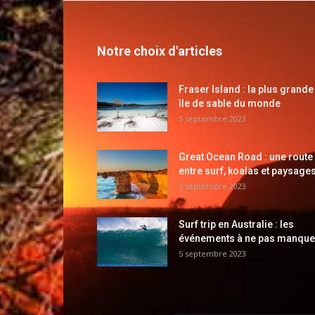
Notre choix d'articles
Fraser Island : la plus grande
île de sable du monde
5 septembre 2023
Great Ocean Road : une route
entre surf, koalas et paysages
5 septembre 2023
Surf trip en Australie : les
événements à ne pas manque
5 septembre 2023