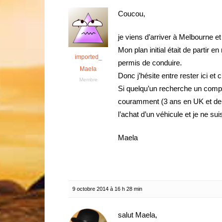
Coucou,
je viens d’arriver à Melbourne 
Mon plan initial était de partir en 
imported_
permis de conduire.
Maela
Donc j’hésite entre rester ici et 
Membre
Si quelqu’un recherche un com
couramment (3 ans en UK et deu
l’achat d’un véhicule et je ne sui
Maela
9 octobre 2014 à 16 h 28 min
salut Maela,