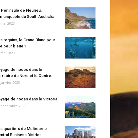
 Péninsule de Fleurieu,
manquable du South Australia
 mai 2023
s requins, le Grand Blanc pour
e peur bleue ?
 mai 2023
yage de noces dans le
rritoire du Nord et le Centre...
 janvier 2023
yage de noces dans le Victoria
 décembre 2022
s quartiers de Melbourne :
ntral Business District