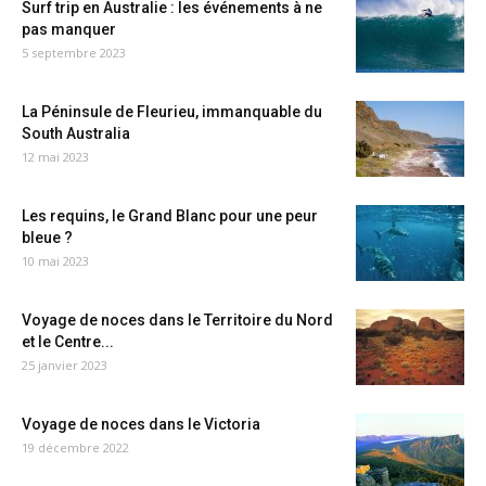
Surf trip en Australie : les événements à ne
pas manquer
5 septembre 2023
La Péninsule de Fleurieu, immanquable du
South Australia
12 mai 2023
Les requins, le Grand Blanc pour une peur
bleue ?
10 mai 2023
Voyage de noces dans le Territoire du Nord
et le Centre...
25 janvier 2023
Voyage de noces dans le Victoria
19 décembre 2022