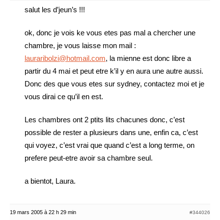
salut les d’jeun’s !!!
ok, donc je vois ke vous etes pas mal a chercher une
chambre, je vous laisse mon mail :
lauraribolzi@hotmail.com
, la mienne est donc libre a
partir du 4 mai et peut etre k’il y en aura une autre aussi.
Donc des que vous etes sur sydney, contactez moi et je
vous dirai ce qu’il en est.
Les chambres ont 2 ptits lits chacunes donc, c’est
possible de rester a plusieurs dans une, enfin ca, c’est
qui voyez, c’est vrai que quand c’est a long terme, on
prefere peut-etre avoir sa chambre seul.
a bientot, Laura.
19 mars 2005 à 22 h 29 min
#344026