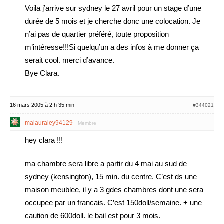
Voila j’arrive sur sydney le 27 avril pour un stage d’une
durée de 5 mois et je cherche donc une colocation. Je
n’ai pas de quartier préféré, toute proposition
m’intéresse!!!Si quelqu’un a des infos à me donner ça
serait cool. merci d’avance.
Bye Clara.
16 mars 2005 à 2 h 35 min
#344021
malauraley94129
Membre
hey clara !!!
ma chambre sera libre a partir du 4 mai au sud de
sydney (kensington), 15 min. du centre. C’est ds une
maison meublee, il y a 3 gdes chambres dont une sera
occupee par un francais. C’est 150doll/semaine. + une
caution de 600doll. le bail est pour 3 mois.