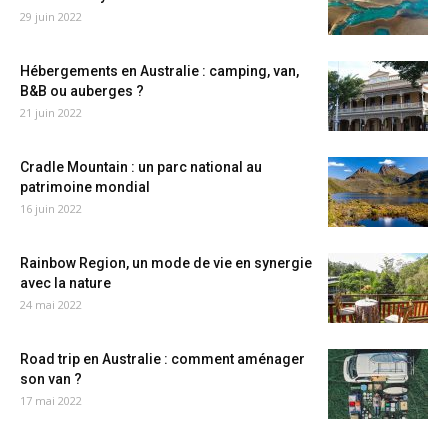
29 juin 2022
Hébergements en Australie : camping, van,
B&B ou auberges ?
21 juin 2022
Cradle Mountain : un parc national au
patrimoine mondial
16 juin 2022
Rainbow Region, un mode de vie en synergie
avec la nature
24 mai 2022
Road trip en Australie : comment aménager
son van ?
17 mai 2022