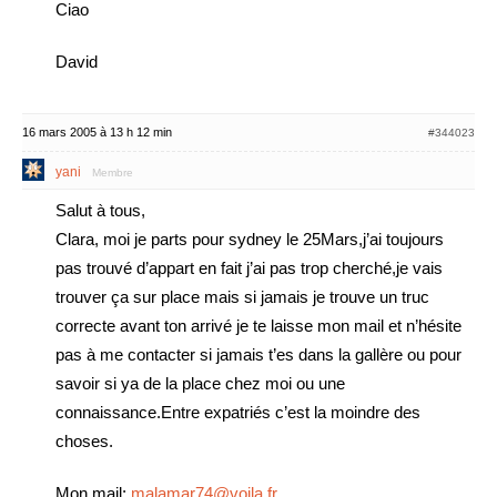
Ciao
David
16 mars 2005 à 13 h 12 min
#344023
yani
Membre
Salut à tous,
Clara, moi je parts pour sydney le 25Mars,j’ai toujours
pas trouvé d’appart en fait j’ai pas trop cherché,je vais
trouver ça sur place mais si jamais je trouve un truc
correcte avant ton arrivé je te laisse mon mail et n’hésite
pas à me contacter si jamais t’es dans la gallère ou pour
savoir si ya de la place chez moi ou une
connaissance.Entre expatriés c’est la moindre des
choses.
Mon mail:
malamar74@voila.fr