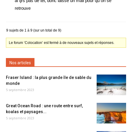
ai tjrs pas de tel, donc laisse un mail pour qu on se
retrouve
9 sujets de 1 à 9 (sur un total de 9)
Le forum ‘Colocation’ est fermé à de nouveaux sujets et réponses.
Nos articles
Fraser Island : la plus grande île de sable du
monde
5 septembre 2023
Great Ocean Road : une route entre surf,
koalas et paysages...
5 septembre 2023