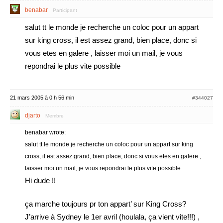
benabar
Participant
salut tt le monde je recherche un coloc pour un appart
sur king cross, il est assez grand, bien place, donc si
vous etes en galere , laisser moi un mail, je vous
repondrai le plus vite possible
21 mars 2005 à 0 h 56 min
#344027
djarto
Membre
benabar wrote:
salut tt le monde je recherche un coloc pour un appart sur king
cross, il est assez grand, bien place, donc si vous etes en galere ,
laisser moi un mail, je vous repondrai le plus vite possible
Hi dude !!
ça marche toujours pr ton appart’ sur King Cross?
J’arrive à Sydney le 1er avril (houlala, ça vient vite!!!) ,