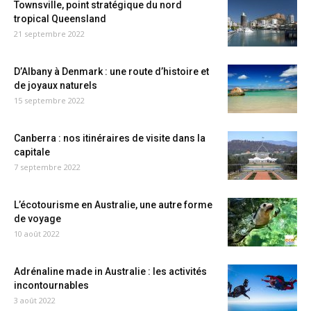
Townsville, point stratégique du nord
tropical Queensland
21 septembre 2022
D’Albany à Denmark : une route d’histoire et
de joyaux naturels
15 septembre 2022
Canberra : nos itinéraires de visite dans la
capitale
7 septembre 2022
L’écotourisme en Australie, une autre forme
de voyage
10 août 2022
Adrénaline made in Australie : les activités
incontournables
3 août 2022