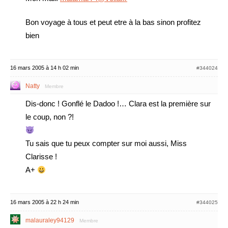
Bon voyage à tous et peut etre à la bas sinon profitez
bien
16 mars 2005 à 14 h 02 min
#344024
Natty
Membre
Dis-donc ! Gonflé le Dadoo !… Clara est la première sur
le coup, non ?!
Tu sais que tu peux compter sur moi aussi, Miss
Clarisse !
A+
16 mars 2005 à 22 h 24 min
#344025
malauraley94129
Membre