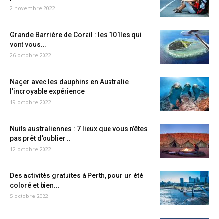
2 novembre 2022
Grande Barrière de Corail : les 10 îles qui
vont vous...
26 octobre 2022
Nager avec les dauphins en Australie :
l’incroyable expérience
19 octobre 2022
Nuits australiennes : 7 lieux que vous n’êtes
pas prêt d’oublier...
12 octobre 2022
Des activités gratuites à Perth, pour un été
coloré et bien...
5 octobre 2022