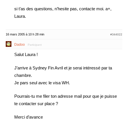
si t’as des questions, n’hesite pas, contacte moi. a+,
Laura.
16 mars 2005 à 10 h 28 min
#344022
Dadoo
Participant
Salut Laura !
J’arrive à Sydney Fin Avril et je serai intéressé par ta
chambre.
Je pars seul avec le visa WH.
Pourrais-tu me filer ton adresse mail pour que je puisse
te contacter sur place ?
Merci d’avance