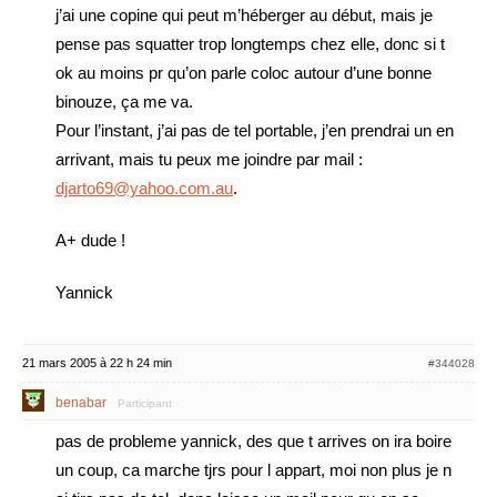
j’ai une copine qui peut m’héberger au début, mais je
pense pas squatter trop longtemps chez elle, donc si t
ok au moins pr qu’on parle coloc autour d’une bonne
binouze, ça me va.
Pour l’instant, j’ai pas de tel portable, j’en prendrai un en
arrivant, mais tu peux me joindre par mail :
djarto69@yahoo.com.au
.
A+ dude !
Yannick
21 mars 2005 à 22 h 24 min
#344028
benabar
Participant
pas de probleme yannick, des que t arrives on ira boire
un coup, ca marche tjrs pour l appart, moi non plus je n