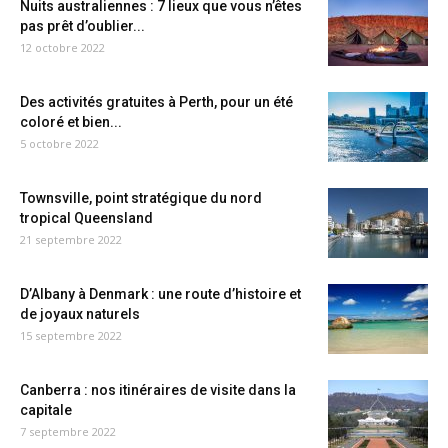
Nuits australiennes : 7 lieux que vous n’êtes
pas prêt d’oublier...
12 octobre 2022
Des activités gratuites à Perth, pour un été
coloré et bien...
5 octobre 2022
Townsville, point stratégique du nord
tropical Queensland
21 septembre 2022
D’Albany à Denmark : une route d’histoire et
de joyaux naturels
15 septembre 2022
Canberra : nos itinéraires de visite dans la
capitale
7 septembre 2022