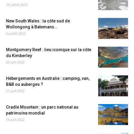
13 juillet 2022
New South Wales : la côte sud de
Wollongong à Batemans...
6 juillet 2022
Montgomery Reef : lieu iconique sur la côte
du Kimberley
29 juin 2022
Hébergements en Australie : camping, van,
B&B ou auberges ?
21 juin 2022
Cradle Mountain : un parc national au
patrimoine mondial
16 juin 2022