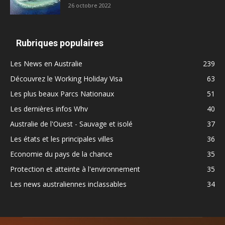
26 octobre 2022
Rubriques populaires
Les News en Australie
239
Découvrez le Working Holiday Visa
63
Les plus beaux Parcs Nationaux
51
Les dernières infos Whv
40
Australie de l'Ouest - Sauvage et isolé
37
Les états et les principales villes
36
Economie du pays de la chance
35
Protection et atteinte à l'environnement
35
Les news australiennes inclassables
34