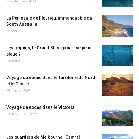
5 septembre 2023
La Péninsule de Fleurieu, immanquable du
South Australia
12 mai 2023
Les requins, le Grand Blanc pour une peur
bleue ?
10 mai 2023
Voyage de noces dans le Territoire du Nord
et le Centre...
25 janvier 2023
Voyage de noces dans le Victoria
19 décembre 2022
Les quartiers de Melbourne : Central