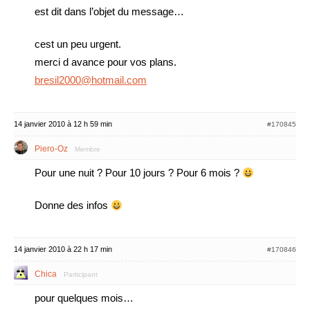
est dit dans l’objet du message…
cest un peu urgent.
merci d avance pour vos plans.
bresil2000@hotmail.com
14 janvier 2010 à 12 h 59 min
#170845
Piero-Oz
Membre
Pour une nuit ? Pour 10 jours ? Pour 6 mois ?
Donne des infos
14 janvier 2010 à 22 h 17 min
#170846
Chica
Participant
pour quelques mois…