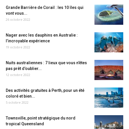
Grande Barrière de Corail : les 10 îles qui
vont vous...
26 octobre 2022
Nager avec les dauphins en Australie :
l’incroyable expérience
19 octobre 2022
Nuits australiennes : 7 lieux que vous n’êtes
pas prêt d’oublier...
12 octobre 2022
Des activités gratuites à Perth, pour un été
coloré et bien...
5 octobre 2022
Townsville, point stratégique du nord
tropical Queensland