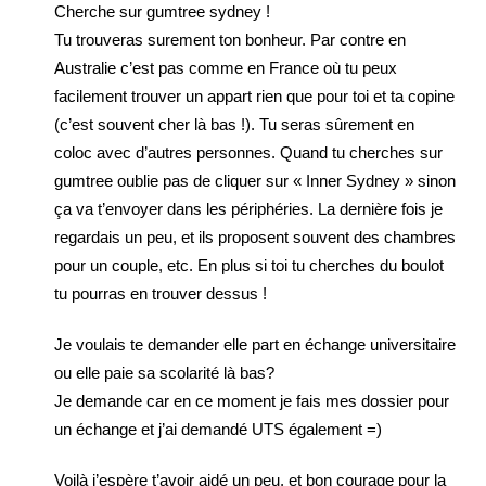
Cherche sur gumtree sydney !
Tu trouveras surement ton bonheur. Par contre en
Australie c’est pas comme en France où tu peux
facilement trouver un appart rien que pour toi et ta copine
(c’est souvent cher là bas !). Tu seras sûrement en
coloc avec d’autres personnes. Quand tu cherches sur
gumtree oublie pas de cliquer sur « Inner Sydney » sinon
ça va t’envoyer dans les périphéries. La dernière fois je
regardais un peu, et ils proposent souvent des chambres
pour un couple, etc. En plus si toi tu cherches du boulot
tu pourras en trouver dessus !
Je voulais te demander elle part en échange universitaire
ou elle paie sa scolarité là bas?
Je demande car en ce moment je fais mes dossier pour
un échange et j’ai demandé UTS également =)
Voilà j’espère t’avoir aidé un peu, et bon courage pour la