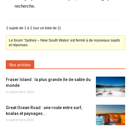
recherche.
2 sujets de 1 à 2 (sur un total de 2)
Le forum ‘Sydney – New South Wales’ est fermé à de nouveaux sujets
et réponses.
Nos articles
Fraser Island : la plus grande île de sable du
monde
5 septembre 2023
Great Ocean Road : une route entre surf,
koalas et paysages...
5 septembre 2023