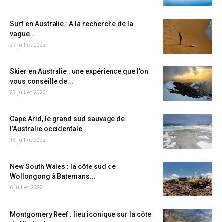
Surf en Australie : A la recherche de la
vague...
27 juillet 2022
Skier en Australie : une expérience que l’on
vous conseille de...
20 juillet 2022
Cape Arid, le grand sud sauvage de
l’Australie occidentale
13 juillet 2022
New South Wales : la côte sud de
Wollongong à Batemans...
6 juillet 2022
Montgomery Reef : lieu iconique sur la côte