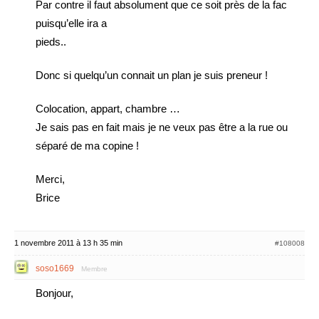
Par contre il faut absolument que ce soit près de la fac
puisqu’elle ira a
pieds..
Donc si quelqu’un connait un plan je suis preneur !
Colocation, appart, chambre …
Je sais pas en fait mais je ne veux pas être a la rue ou
séparé de ma copine !
Merci,
Brice
1 novembre 2011 à 13 h 35 min
#108008
soso1669
Membre
Bonjour,