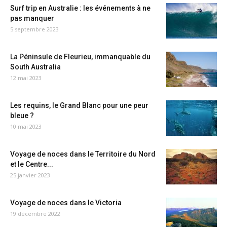
Surf trip en Australie : les événements à ne
pas manquer
5 septembre 2023
La Péninsule de Fleurieu, immanquable du
South Australia
12 mai 2023
Les requins, le Grand Blanc pour une peur
bleue ?
10 mai 2023
Voyage de noces dans le Territoire du Nord
et le Centre...
25 janvier 2023
Voyage de noces dans le Victoria
19 décembre 2022