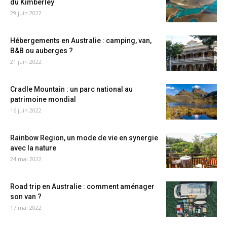
du Kimberley
29 juin 2022
Hébergements en Australie : camping, van,
B&B ou auberges ?
21 juin 2022
Cradle Mountain : un parc national au
patrimoine mondial
16 juin 2022
Rainbow Region, un mode de vie en synergie
avec la nature
24 mai 2022
Road trip en Australie : comment aménager
son van ?
17 mai 2022