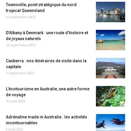
Townsville, point stratégique du nord
tropical Queensland
21 septembre 2022
D’Albany à Denmark : une route d’histoire et
de joyaux naturels
15 septembre 2022
Canberra : nos itinéraires de visite dans la
capitale
7 septembre 2022
L’écotourisme en Australie, une autre forme
de voyage
10 août 2022
Adrénaline made in Australie : les activités
incontournables
3 août 2022