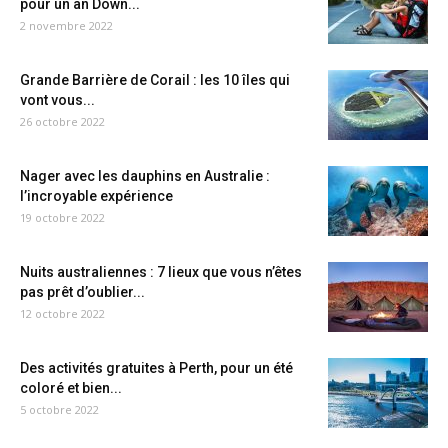
pour un an Down...
2 novembre 2022
Grande Barrière de Corail : les 10 îles qui
vont vous...
26 octobre 2022
Nager avec les dauphins en Australie :
l’incroyable expérience
19 octobre 2022
Nuits australiennes : 7 lieux que vous n’êtes
pas prêt d’oublier...
12 octobre 2022
Des activités gratuites à Perth, pour un été
coloré et bien...
5 octobre 2022