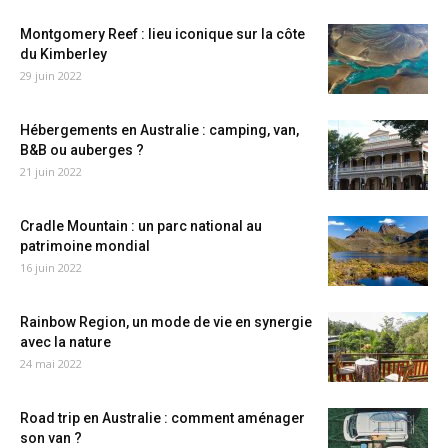
Montgomery Reef : lieu iconique sur la côte
du Kimberley
29 juin 2022
Hébergements en Australie : camping, van,
B&B ou auberges ?
21 juin 2022
Cradle Mountain : un parc national au
patrimoine mondial
16 juin 2022
Rainbow Region, un mode de vie en synergie
avec la nature
24 mai 2022
Road trip en Australie : comment aménager
son van ?