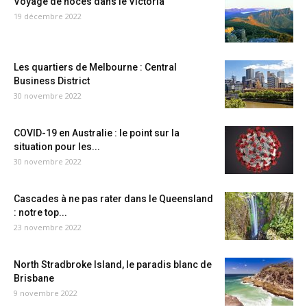
Voyage de noces dans le Victoria
19 décembre 2022
Les quartiers de Melbourne : Central
Business District
30 novembre 2022
COVID-19 en Australie : le point sur la
situation pour les...
30 novembre 2022
Cascades à ne pas rater dans le Queensland
: notre top...
23 novembre 2022
North Stradbroke Island, le paradis blanc de
Brisbane
9 novembre 2022