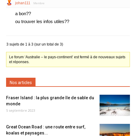
johan111
Membre
a bon??
ou trouver les infos utiles??
3 sujets de 1 à 3 (sur un total de 3)
Le forum ‘Australie – le pays-continent’ est fermé à de nouveaux sujets
et réponses.
Nos articles
Fraser Island : la plus grande île de sable du
monde
5 septembre 2023
Great Ocean Road : une route entre surf,
koalas et paysages...