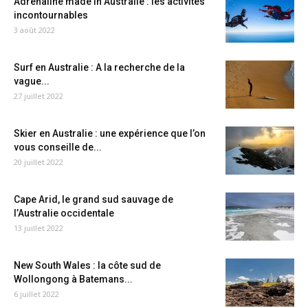
Adrénaline made in Australie : les activités
incontournables
3 août 2022
Surf en Australie : A la recherche de la
vague...
27 juillet 2022
Skier en Australie : une expérience que l’on
vous conseille de...
20 juillet 2022
Cape Arid, le grand sud sauvage de
l’Australie occidentale
13 juillet 2022
New South Wales : la côte sud de
Wollongong à Batemans...
6 juillet 2022