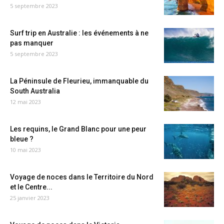
5 septembre 2023
Surf trip en Australie : les événements à ne
pas manquer
5 septembre 2023
La Péninsule de Fleurieu, immanquable du
South Australia
12 mai 2023
Les requins, le Grand Blanc pour une peur
bleue ?
10 mai 2023
Voyage de noces dans le Territoire du Nord
et le Centre...
25 janvier 2023