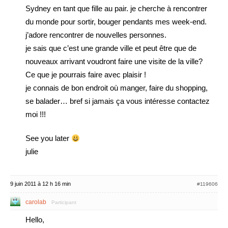
Sydney en tant que fille au pair. je cherche à rencontrer
du monde pour sortir, bouger pendants mes week-end.
j’adore rencontrer de nouvelles personnes.
je sais que c’est une grande ville et peut être que de
nouveaux arrivant voudront faire une visite de la ville?
Ce que je pourrais faire avec plaisir !
je connais de bon endroit où manger, faire du shopping,
se balader… bref si jamais ça vous intéresse contactez
moi !!!
See you later
julie
9 juin 2011 à 12 h 16 min
#119606
carolab
Participant
Hello,