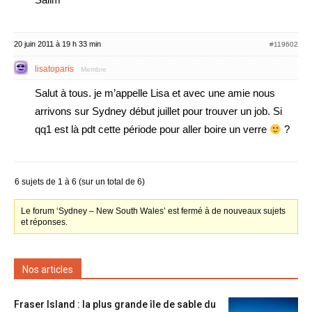
20 juin 2011 à 19 h 33 min
#119602
lisatoparis
Membre
Salut à tous. je m’appelle Lisa et avec une amie nous
arrivons sur Sydney début juillet pour trouver un job. Si
qq1 est là pdt cette période pour aller boire un verre
?
6 sujets de 1 à 6 (sur un total de 6)
Le forum ‘Sydney – New South Wales’ est fermé à de nouveaux sujets
et réponses.
Nos articles
Fraser Island : la plus grande île de sable du