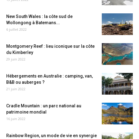
New South Wales : la côte sud de
Wollongong à Batemans...
6 juillet 2022
Montgomery Reef : lieu iconique sur la côte
du Kimberley
29 juin 2022
Hébergements en Australie : camping, van,
B&B ou auberges ?
21 juin 2022
Cradle Mountain : un parc national au
patrimoine mondial
16 juin 2022
Rainbow Region, un mode de vie en synergie