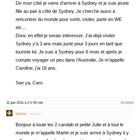
De mon côté je viens d’arriver à Sydney et je suis jeune
fille au pair à côté de Sydney. Je cherche aussi à
rencontrer du monde pour sortir, visiter, partir en WE
etc…
Donc en effet je serais intéresser. J’ai déjà visiter
Sydney y’a 3 ans mais juste pour 3 jours en tant que
touriste lol. Je suis à Sydney pour 6 mois et après je
compte voyager un peu dans l’Australie. Je m’appelle
Caroline, j’ai 18 ans.
See ya, Caro
11 juin 2011 à 2 h 55 min
#119605
merou
Membre
Bonjour à toute les 2 carolab et petite Julie et à tout le
monde je m’appelle Martin et je suis arrivé à Sydney il y