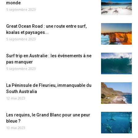
monde
5 septembre 2023
Great Ocean Road : une route entre surf,
koalas et paysages...
5 septembre 2023
Surf trip en Australie : les événements à ne
pas manquer
5 septembre 2023
La Péninsule de Fleurieu, immanquable du
South Australia
12 mai 2023
Les requins, le Grand Blanc pour une peur
bleue ?
10 mai 2023