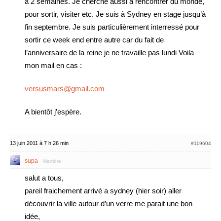
a 2 semaines. Je cherche aussi à rencontrer du monde,
pour sortir, visiter etc. Je suis à Sydney en stage jusqu’à
fin septembre. Je suis particulièrement interressé pour
sortir ce week end entre autre car du fait de
l’anniversaire de la reine je ne travaille pas lundi Voila
mon mail en cas :
versusmars@gmail.com
A bientôt j’espère.
13 juin 2011 à 7 h 26 min
#119604
supa
Membre
salut a tous,
pareil fraichement arrivé a sydney (hier soir) aller
découvrir la ville autour d’un verre me parait une bon
idée,