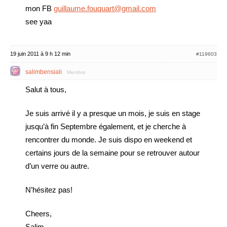
mon FB
guillaume.fouquart@gmail.com
see yaa
19 juin 2011 à 9 h 12 min
#119603
salimbensiali
Membre
Salut à tous,
Je suis arrivé il y a presque un mois, je suis en stage
jusqu’à fin Septembre également, et je cherche à
rencontrer du monde. Je suis dispo en weekend et
certains jours de la semaine pour se retrouver autour
d’un verre ou autre.
N’hésitez pas!
Cheers,
Salim