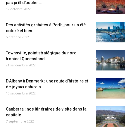
pas prêt d’oublier...
12 octobre 2022
Des activités gratuites à Perth, pour un été
coloré et bien...
5 octobre 2022
Townsville, point stratégique du nord
tropical Queensland
21 septembre 2022
D’Albany à Denmark : une route d’histoire et
de joyaux naturels
15 septembre 2022
Canberra : nos itinéraires de visite dans la
capitale
7 septembre 2022