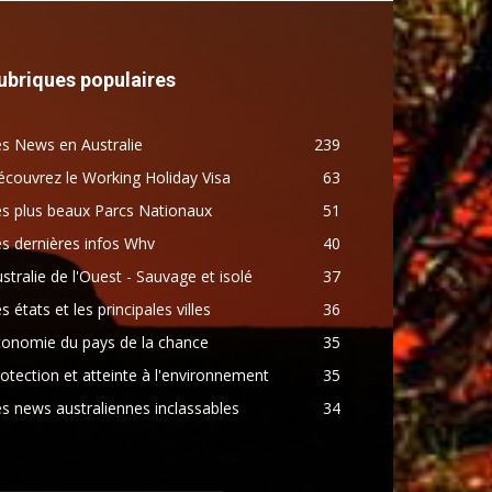
ubriques populaires
s News en Australie
239
couvrez le Working Holiday Visa
63
s plus beaux Parcs Nationaux
51
s dernières infos Whv
40
stralie de l'Ouest - Sauvage et isolé
37
s états et les principales villes
36
conomie du pays de la chance
35
otection et atteinte à l'environnement
35
s news australiennes inclassables
34