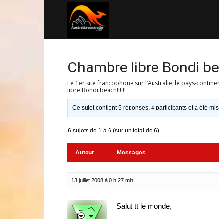
Australia-
australie.com
Chambre libre Bondi bea
Le 1er site francophone sur l’Australie, le pays-contine
libre Bondi beach!!!!!!
Ce sujet contient 5 réponses, 4 participants et a été mis
6 sujets de 1 à 6 (sur un total de 6)
Auteur
Messages
13 juillet 2008 à 0 h 27 min
Salut tt le monde,