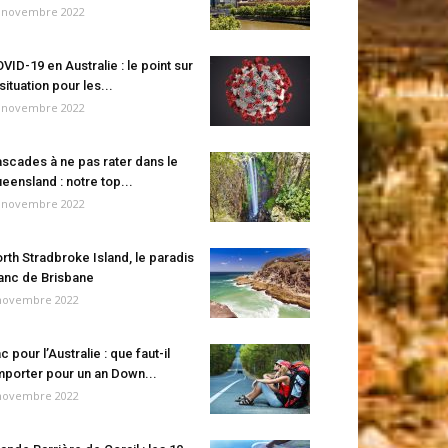
 novembre 2022
VID-19 en Australie : le point sur
 situation pour les...
 novembre 2022
scades à ne pas rater dans le
eensland : notre top...
 novembre 2022
rth Stradbroke Island, le paradis
anc de Brisbane
novembre 2022
c pour l’Australie : que faut-il
porter pour un an Down...
novembre 2022