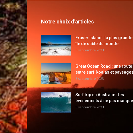
Notre choix d'articles
Fraser Island : la plus grande
île de sable du monde
5 septembre 2023
Great Ocean Road : une route
entre surf, koalas et paysages
5 septembre 2023
Surf trip en Australie : les
événements à ne pas manque
5 septembre 2023