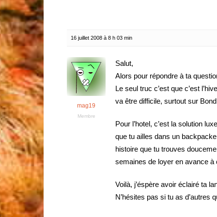
16 juillet 2008 à 8 h 03 min
Salut,
Alors pour répondre à ta question
Le seul truc c’est que c’est l’hiv
va être difficile, surtout sur Bon
mag19
Membre
Pour l’hotel, c’est la solution lu
que tu ailles dans un backpacker
histoire que tu trouves doucemen
semaines de loyer en avance à d
Voilà, j’éspère avoir éclairé ta la
N’hésites pas si tu as d’autres q