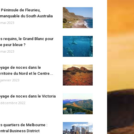
 Péninsule de Fleurieu,
manquable du South Australia
 mai 2023
s requins, le Grand Blanc pour
e peur bleue ?
 mai 2023
yage de noces dans le
rritoire du Nord et le Centre...
 janvier 2023
yage de noces dans le Victoria
 décembre 2022
s quartiers de Melbourne :
ntral Business District