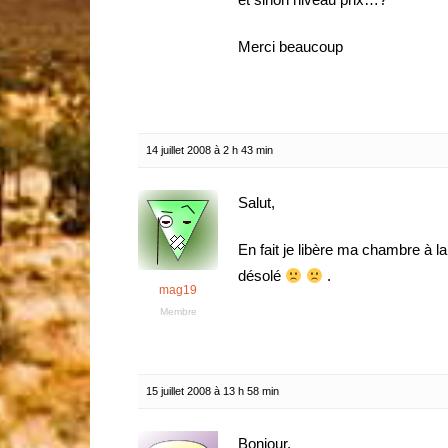
Merci beaucoup
14 juillet 2008 à 2 h 43 min
Salut,
En fait je libère ma chambre à la
désolé
.
mag19
Membre
15 juillet 2008 à 13 h 58 min
Bonjour,