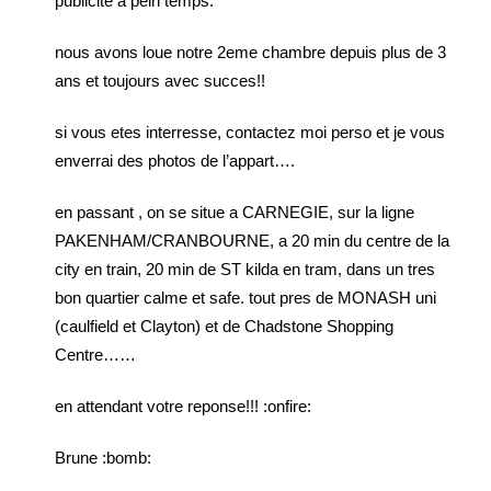
publicite a pein temps.
nous avons loue notre 2eme chambre depuis plus de 3
ans et toujours avec succes!!
si vous etes interresse, contactez moi perso et je vous
enverrai des photos de l’appart….
en passant , on se situe a CARNEGIE, sur la ligne
PAKENHAM/CRANBOURNE, a 20 min du centre de la
city en train, 20 min de ST kilda en tram, dans un tres
bon quartier calme et safe. tout pres de MONASH uni
(caulfield et Clayton) et de Chadstone Shopping
Centre……
en attendant votre reponse!!! :onfire:
Brune :bomb: