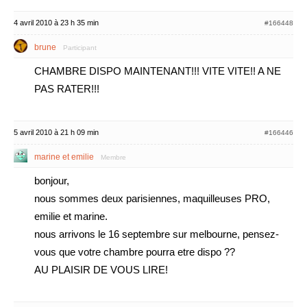
4 avril 2010 à 23 h 35 min
#166448
brune
Participant
CHAMBRE DISPO MAINTENANT!!! VITE VITE!! A NE
PAS RATER!!!
5 avril 2010 à 21 h 09 min
#166446
marine et emilie
Membre
bonjour,
nous sommes deux parisiennes, maquilleuses PRO,
emilie et marine.
nous arrivons le 16 septembre sur melbourne, pensez-
vous que votre chambre pourra etre dispo ??
AU PLAISIR DE VOUS LIRE!