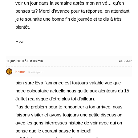
voir un jour dans la semaine après mon arrivé… qu’en
penses tu? Merci d’avance pour ta réponse, en attendant
je te souhaite une bonne fin de journée et te dis à très
bientôt.
Eva
11 juin 2010 à 6 h 08 min
#166447
brune
Participant
bien sure Eva l’annonce est toujours valable vue que
notre colocataire actuelle nous quitte aux alentours du 15
Juillet (ca risque d’etre plus tot d’ailleur).
Pas de problem pour te rencontrer a ton arrivee, nous
faisons visiter et avons toujours une petite discussion
avec les gens interresses histoire de voir avec qui on
pense que le courant passe le mieux!!