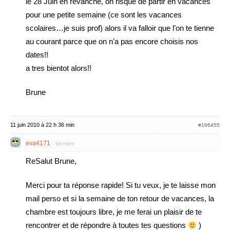
le 28 Juin en revanche, on risque de partir en vacances
pour une petite semaine (ce sont les vacances
scolaires…je suis prof) alors il va falloir que l’on te tienne
au courant parce que on n’a pas encore choisis nos
dates!!
a tres bientot alors!!
Brune
11 juin 2010 à 22 h 36 min
#166455
eva4171
Membre
ReSalut Brune,
Merci pour ta réponse rapide! Si tu veux, je te laisse mon
mail perso et si la semaine de ton retour de vacances, la
chambre est toujours libre, je me ferai un plaisir de te
rencontrer et de répondre à toutes tes questions
)