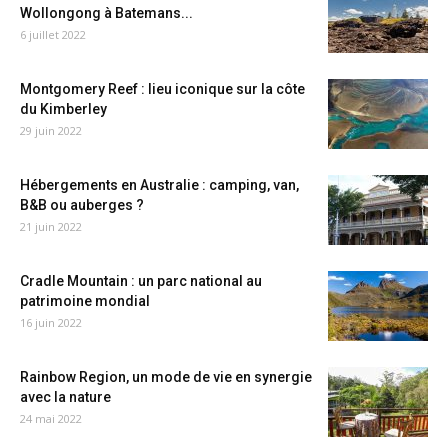
Wollongong à Batemans...
6 juillet 2022
Montgomery Reef : lieu iconique sur la côte
du Kimberley
29 juin 2022
Hébergements en Australie : camping, van,
B&B ou auberges ?
21 juin 2022
Cradle Mountain : un parc national au
patrimoine mondial
16 juin 2022
Rainbow Region, un mode de vie en synergie
avec la nature
24 mai 2022