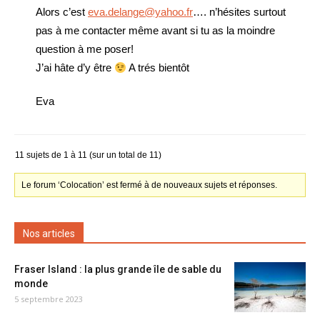
Alors c’est
eva.delange@yahoo.fr
…. n’hésites surtout
pas à me contacter même avant si tu as la moindre
question à me poser!
J’ai hâte d’y être
A trés bientôt
Eva
11 sujets de 1 à 11 (sur un total de 11)
Le forum ‘Colocation’ est fermé à de nouveaux sujets et réponses.
Nos articles
Fraser Island : la plus grande île de sable du
monde
5 septembre 2023