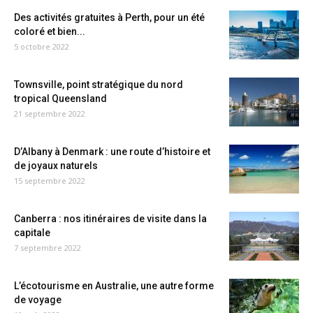
Des activités gratuites à Perth, pour un été
coloré et bien...
5 octobre 2022
Townsville, point stratégique du nord
tropical Queensland
21 septembre 2022
D’Albany à Denmark : une route d’histoire et
de joyaux naturels
15 septembre 2022
Canberra : nos itinéraires de visite dans la
capitale
7 septembre 2022
L’écotourisme en Australie, une autre forme
de voyage