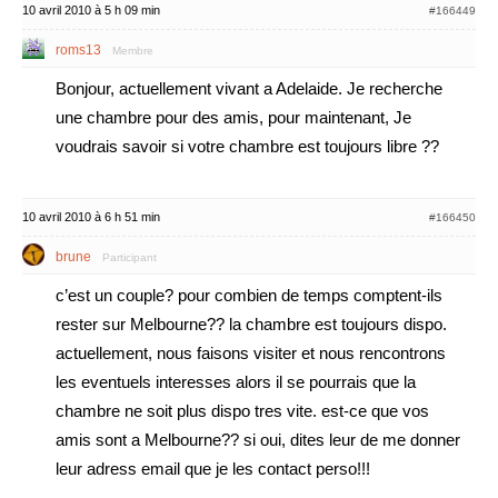
10 avril 2010 à 5 h 09 min
#166449
roms13
Membre
Bonjour, actuellement vivant a Adelaide. Je recherche
une chambre pour des amis, pour maintenant, Je
voudrais savoir si votre chambre est toujours libre ??
10 avril 2010 à 6 h 51 min
#166450
brune
Participant
c’est un couple? pour combien de temps comptent-ils
rester sur Melbourne?? la chambre est toujours dispo.
actuellement, nous faisons visiter et nous rencontrons
les eventuels interesses alors il se pourrais que la
chambre ne soit plus dispo tres vite. est-ce que vos
amis sont a Melbourne?? si oui, dites leur de me donner
leur adress email que je les contact perso!!!