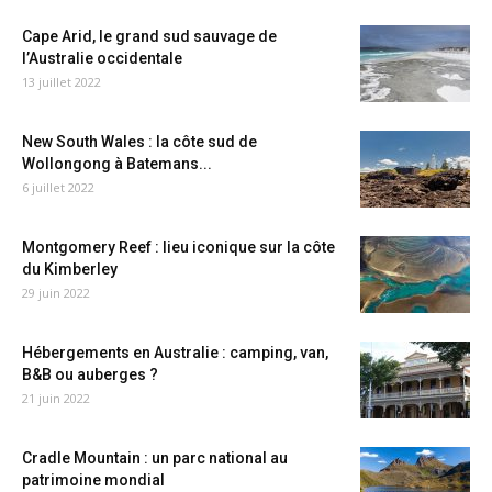
Cape Arid, le grand sud sauvage de
l’Australie occidentale
13 juillet 2022
New South Wales : la côte sud de
Wollongong à Batemans...
6 juillet 2022
Montgomery Reef : lieu iconique sur la côte
du Kimberley
29 juin 2022
Hébergements en Australie : camping, van,
B&B ou auberges ?
21 juin 2022
Cradle Mountain : un parc national au
patrimoine mondial