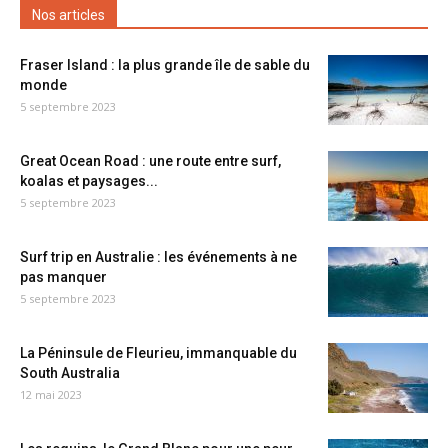
Nos articles
Fraser Island : la plus grande île de sable du
monde
5 septembre 2023
Great Ocean Road : une route entre surf,
koalas et paysages...
5 septembre 2023
Surf trip en Australie : les événements à ne
pas manquer
5 septembre 2023
La Péninsule de Fleurieu, immanquable du
South Australia
12 mai 2023