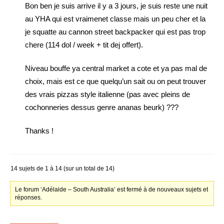
Bon ben je suis arrive il y a 3 jours, je suis reste une nuit
au YHA qui est vraimenet classe mais un peu cher et la
je squatte au cannon street backpacker qui est pas trop
chere (114 dol / week + tit dej offert).
Niveau bouffe ya central market a cote et ya pas mal de
choix, mais est ce que quelqu’un sait ou on peut trouver
des vrais pizzas style italienne (pas avec pleins de
cochonneries dessus genre ananas beurk) ???
Thanks !
14 sujets de 1 à 14 (sur un total de 14)
Le forum ‘Adélaide – South Australia’ est fermé à de nouveaux sujets et
réponses.