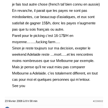
je fais tout autre chose (french taf bien connu en aussie)
En revanche, il parait que les payes ne sont pas
mirobolantes, car beaucoup d’asiatiques, et eux sont
satisfait de gagner 15$/h, donc les payes n’augmente
pas que tu sois français ou autre.
Pareil pour le picking c’est 16-17$/H en
moyenne……..fucking farm….
Sinon je reste toujours sur ma decision, exepter le
weekend Adelaide reste …mort…..et les rencontres
moins nombreuses que sur Melbourne par exemple.
Mais je pense qu’il ne vaut mieu pas comparer
Melbourne a Adelaide. c’es totalement different, en tout
cas pour moi et quelques personnes qui m’entour.
See you
23 février 2008 à 8 h 58 min
#239602