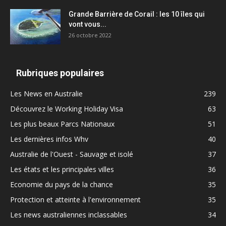
Grande Barrière de Corail : les 10 îles qui
vont vous...
26 octobre 2022
Rubriques populaires
Les News en Australie
239
Découvrez le Working Holiday Visa
63
Les plus beaux Parcs Nationaux
51
Les dernières infos Whv
40
Australie de l'Ouest - Sauvage et isolé
37
Les états et les principales villes
36
Economie du pays de la chance
35
Protection et atteinte à l'environnement
35
Les news australiennes inclassables
34