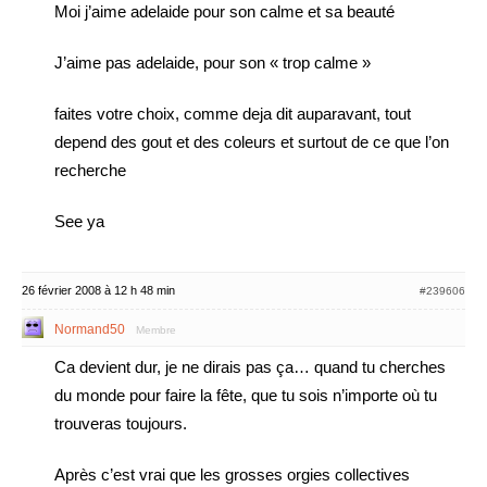
Moi j’aime adelaide pour son calme et sa beauté
J’aime pas adelaide, pour son « trop calme »
faites votre choix, comme deja dit auparavant, tout
depend des gout et des coleurs et surtout de ce que l’on
recherche
See ya
26 février 2008 à 12 h 48 min
#239606
Normand50
Membre
Ca devient dur, je ne dirais pas ça… quand tu cherches
du monde pour faire la fête, que tu sois n’importe où tu
trouveras toujours.
Après c’est vrai que les grosses orgies collectives