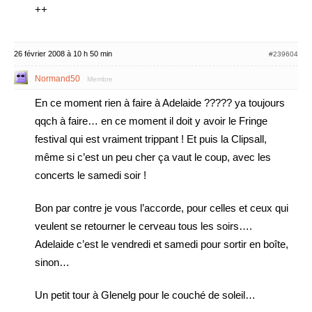
++
26 février 2008 à 10 h 50 min
#239604
Normand50
Membre
En ce moment rien à faire à Adelaide ????? ya toujours
qqch à faire… en ce moment il doit y avoir le Fringe
festival qui est vraiment trippant ! Et puis la Clipsall,
même si c’est un peu cher ça vaut le coup, avec les
concerts le samedi soir !
Bon par contre je vous l’accorde, pour celles et ceux qui
veulent se retourner le cerveau tous les soirs….
Adelaide c’est le vendredi et samedi pour sortir en boîte,
sinon…
Un petit tour à Glenelg pour le couché de soleil…