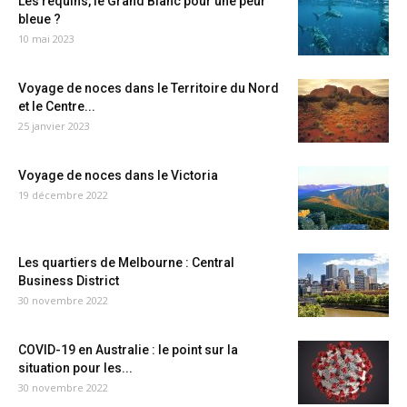
Les requins, le Grand Blanc pour une peur
bleue ?
10 mai 2023
Voyage de noces dans le Territoire du Nord
et le Centre...
25 janvier 2023
Voyage de noces dans le Victoria
19 décembre 2022
Les quartiers de Melbourne : Central
Business District
30 novembre 2022
COVID-19 en Australie : le point sur la
situation pour les...
30 novembre 2022