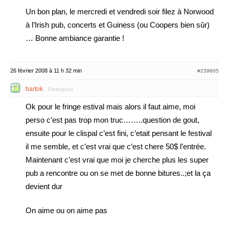
Un bon plan, le mercredi et vendredi soir filez à Norwood
à l’Irish pub, concerts et Guiness (ou Coopers bien sûr)
… Bonne ambiance garantie !
26 février 2008 à 11 h 32 min
#239605
bartok
Participant
Ok pour le fringe estival mais alors il faut aime, moi
perso c’est pas trop mon truc……..question de gout,
ensuite pour le clispal c’est fini, c’etait pensant le festival
il me semble, et c’est vrai que c’est chere 50$ l’entrée.
Maintenant c’est vrai que moi je cherche plus les super
pub a rencontre ou on se met de bonne bitures..;et la ça
devient dur
On aime ou on aime pas