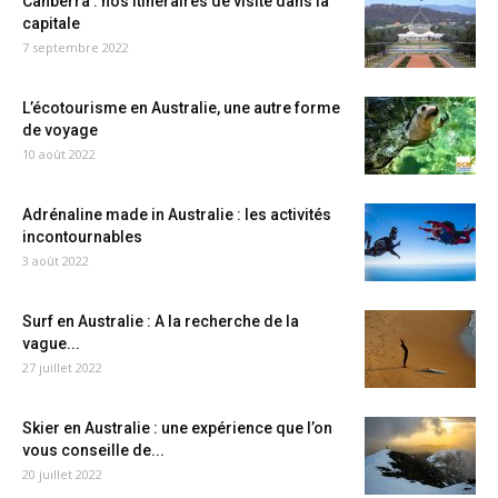
Canberra : nos itinéraires de visite dans la
capitale
7 septembre 2022
L’écotourisme en Australie, une autre forme
de voyage
10 août 2022
Adrénaline made in Australie : les activités
incontournables
3 août 2022
Surf en Australie : A la recherche de la
vague...
27 juillet 2022
Skier en Australie : une expérience que l’on
vous conseille de...
20 juillet 2022