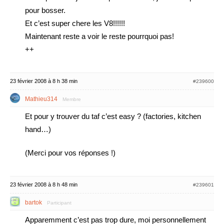
pour bosser.
Et c’est super chere les V8!!!!!!
Maintenant reste a voir le reste pourrquoi pas!
++
23 février 2008 à 8 h 38 min
#239600
Mathieu314
Membre
Et pour y trouver du taf c’est easy ? (factories, kitchen
hand…)
(Merci pour vos réponses !)
23 février 2008 à 8 h 48 min
#239601
bartok
Participant
Apparemment c’est pas trop dure, moi personnellement