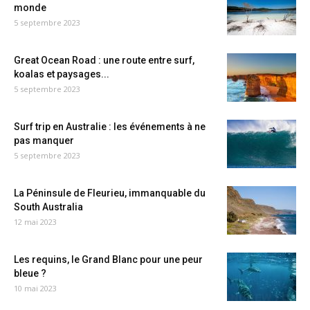
monde
5 septembre 2023
Great Ocean Road : une route entre surf,
koalas et paysages...
5 septembre 2023
Surf trip en Australie : les événements à ne
pas manquer
5 septembre 2023
La Péninsule de Fleurieu, immanquable du
South Australia
12 mai 2023
Les requins, le Grand Blanc pour une peur
bleue ?
10 mai 2023