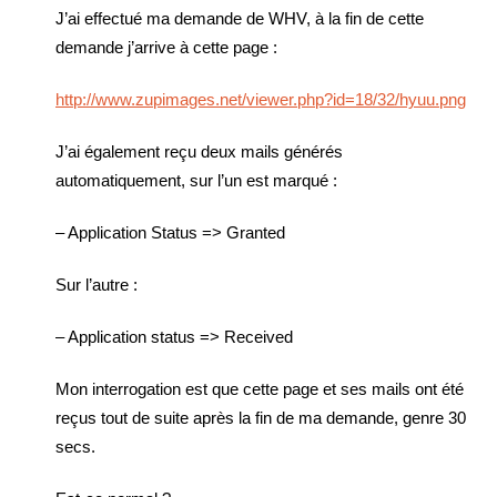
J’ai effectué ma demande de WHV, à la fin de cette
demande j’arrive à cette page :
http://www.zupimages.net/viewer.php?id=18/32/hyuu.png
J’ai également reçu deux mails générés
automatiquement, sur l’un est marqué :
– Application Status => Granted
Sur l’autre :
– Application status => Received
Mon interrogation est que cette page et ses mails ont été
reçus tout de suite après la fin de ma demande, genre 30
secs.