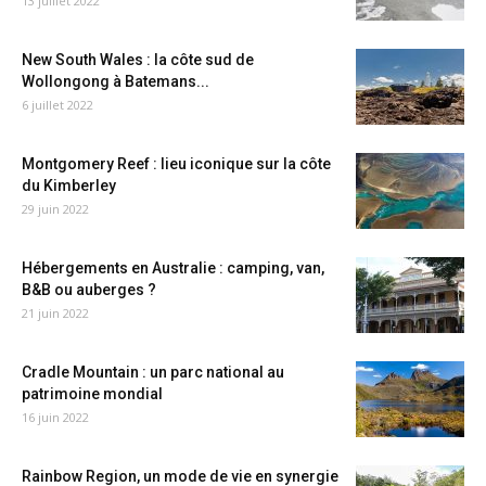
13 juillet 2022
New South Wales : la côte sud de
Wollongong à Batemans...
6 juillet 2022
Montgomery Reef : lieu iconique sur la côte
du Kimberley
29 juin 2022
Hébergements en Australie : camping, van,
B&B ou auberges ?
21 juin 2022
Cradle Mountain : un parc national au
patrimoine mondial
16 juin 2022
Rainbow Region, un mode de vie en synergie