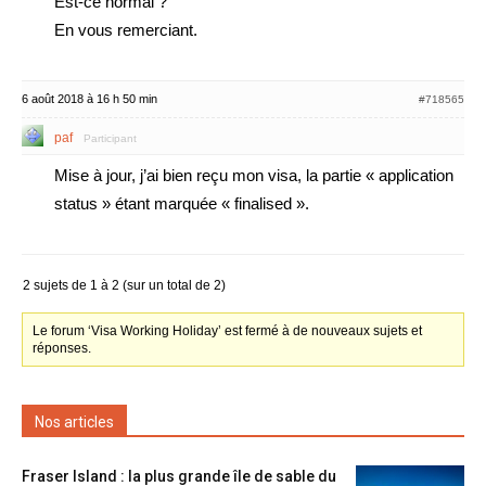
Est-ce normal ?
En vous remerciant.
6 août 2018 à 16 h 50 min
#718565
paf
Participant
Mise à jour, j’ai bien reçu mon visa, la partie « application
status » étant marquée « finalised ».
2 sujets de 1 à 2 (sur un total de 2)
Le forum ‘Visa Working Holiday’ est fermé à de nouveaux sujets et
réponses.
Nos articles
Fraser Island : la plus grande île de sable du