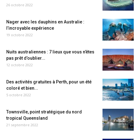
26 octobre 2022
Nager avec les dauphins en Australie :
l’incroyable expérience
19 octobre 2022
Nuits australiennes : 7 lieux que vous n’êtes
pas prêt d’oublier...
12 octobre 2022
Des activités gratuites à Perth, pour un été
coloré et bien...
5 octobre 2022
Townsville, point stratégique du nord
tropical Queensland
21 septembre 2022