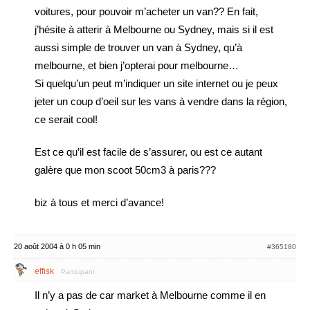
voitures, pour pouvoir m’acheter un van?? En fait,
j’hésite à atterir à Melbourne ou Sydney, mais si il est
aussi simple de trouver un van à Sydney, qu’à
melbourne, et bien j’opterai pour melbourne…
Si quelqu’un peut m’indiquer un site internet ou je peux
jeter un coup d’oeil sur les vans à vendre dans la région,
ce serait cool!
Est ce qu’il est facile de s’assurer, ou est ce autant
galère que mon scoot 50cm3 à paris???
biz à tous et merci d’avance!
20 août 2004 à 0 h 05 min
#365180
effisk
Participant
Il n’y a pas de car market à Melbourne comme il en