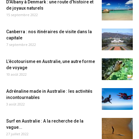
D’Albany à Denmark : une route d’histoire et
de joyaux naturels
15 septembre 2022
Canberra : nos itinéraires de visite dans la
capitale
7 septembre 2022
L’écotourisme en Australie, une autre forme
de voyage
10 août 2022
Adrénaline made in Australie : les activités
incontournables
3 août 2022
Surf en Australie : A la recherche de la
vague...
27 juillet 2022