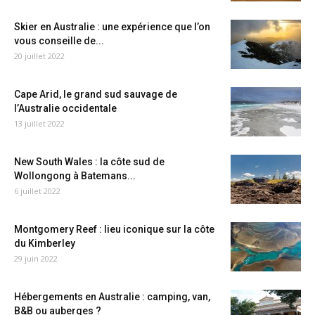
Skier en Australie : une expérience que l’on
vous conseille de...
20 juillet 2022
Cape Arid, le grand sud sauvage de
l’Australie occidentale
13 juillet 2022
New South Wales : la côte sud de
Wollongong à Batemans...
6 juillet 2022
Montgomery Reef : lieu iconique sur la côte
du Kimberley
29 juin 2022
Hébergements en Australie : camping, van,
B&B ou auberges ?