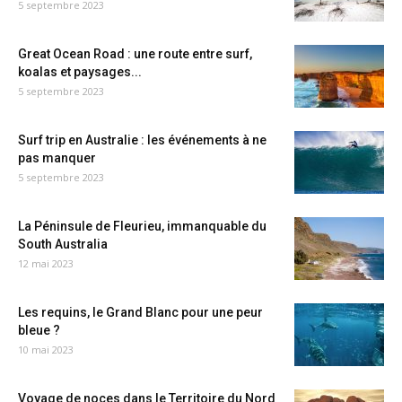
5 septembre 2023
Great Ocean Road : une route entre surf,
koalas et paysages...
5 septembre 2023
Surf trip en Australie : les événements à ne
pas manquer
5 septembre 2023
La Péninsule de Fleurieu, immanquable du
South Australia
12 mai 2023
Les requins, le Grand Blanc pour une peur
bleue ?
10 mai 2023
Voyage de noces dans le Territoire du Nord