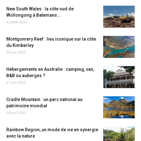
New South Wales : la côte sud de
Wollongong à Batemans...
6 juillet 2022
Montgomery Reef : lieu iconique sur la côte
du Kimberley
29 juin 2022
Hébergements en Australie : camping, van,
B&B ou auberges ?
21 juin 2022
Cradle Mountain : un parc national au
patrimoine mondial
16 juin 2022
Rainbow Region, un mode de vie en synergie
avec la nature