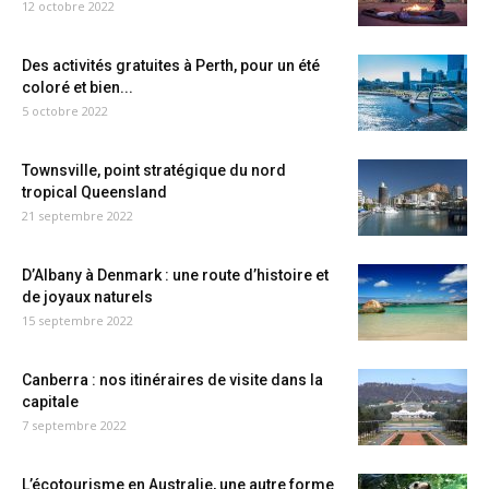
12 octobre 2022
Des activités gratuites à Perth, pour un été
coloré et bien...
5 octobre 2022
Townsville, point stratégique du nord
tropical Queensland
21 septembre 2022
D’Albany à Denmark : une route d’histoire et
de joyaux naturels
15 septembre 2022
Canberra : nos itinéraires de visite dans la
capitale
7 septembre 2022
L’écotourisme en Australie, une autre forme