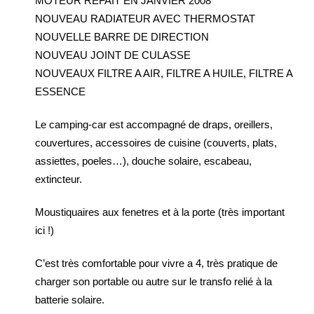
MOTEUR REFAIT EN JANVIER 2008
NOUVEAU RADIATEUR AVEC THERMOSTAT
NOUVELLE BARRE DE DIRECTION
NOUVEAU JOINT DE CULASSE
NOUVEAUX FILTRE A AIR, FILTRE A HUILE, FILTRE A
ESSENCE
Le camping-car est accompagné de draps, oreillers,
couvertures, accessoires de cuisine (couverts, plats,
assiettes, poeles…), douche solaire, escabeau,
extincteur.
Moustiquaires aux fenetres et à la porte (très important
ici !)
C’est très comfortable pour vivre a 4, très pratique de
charger son portable ou autre sur le transfo relié à la
batterie solaire.