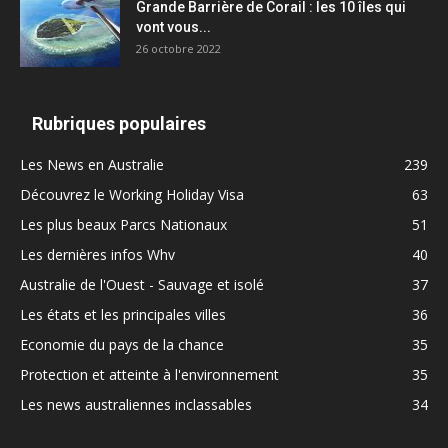
Grande Barrière de Corail : les 10 îles qui
vont vous...
26 octobre 2022
Rubriques populaires
Les News en Australie
239
Découvrez le Working Holiday Visa
63
Les plus beaux Parcs Nationaux
51
Les dernières infos Whv
40
Australie de l'Ouest - Sauvage et isolé
37
Les états et les principales villes
36
Economie du pays de la chance
35
Protection et atteinte à l'environnement
35
Les news australiennes inclassables
34