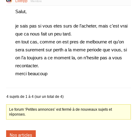
Lilithpp
Membre
Salut,
je sais pas si vous etes surs de l’acheter, mais c’est vrai
que ca nous fait un peu tard.
en tout cas, comme on est pres de melbourne et qu’on
sera surement sur perth a la meme periode que vous, si
on l’a toujours a ce moment la, on n’hesite pas a vous
recontacter.
merci beaucoup
4 sujets de 1 à 4 (sur un total de 4)
Le forum ‘Petites annonces’ est fermé à de nouveaux sujets et
réponses.
Nos articles