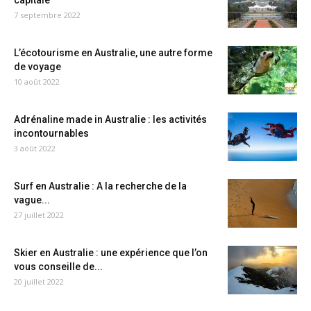
capitale
7 septembre 2022
L’écotourisme en Australie, une autre forme
de voyage
10 août 2022
Adrénaline made in Australie : les activités
incontournables
3 août 2022
Surf en Australie : A la recherche de la
vague...
27 juillet 2022
Skier en Australie : une expérience que l’on
vous conseille de...
20 juillet 2022