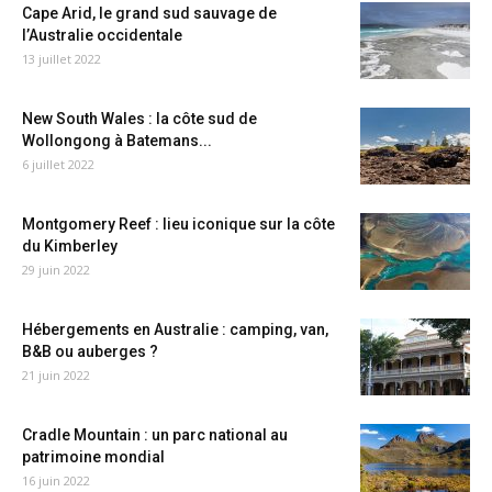
Cape Arid, le grand sud sauvage de
l’Australie occidentale
13 juillet 2022
New South Wales : la côte sud de
Wollongong à Batemans...
6 juillet 2022
Montgomery Reef : lieu iconique sur la côte
du Kimberley
29 juin 2022
Hébergements en Australie : camping, van,
B&B ou auberges ?
21 juin 2022
Cradle Mountain : un parc national au
patrimoine mondial
16 juin 2022