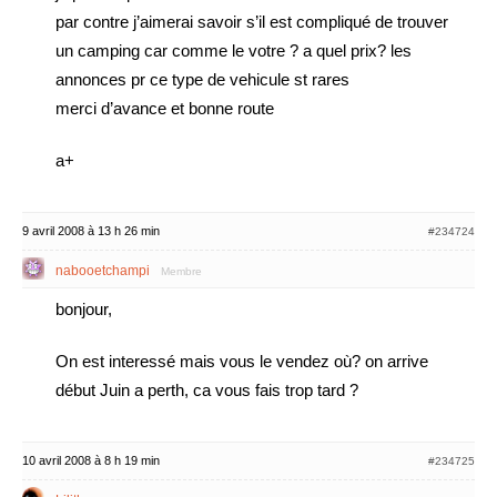
par contre j’aimerai savoir s’il est compliqué de trouver
un camping car comme le votre ? a quel prix? les
annonces pr ce type de vehicule st rares
merci d’avance et bonne route
a+
9 avril 2008 à 13 h 26 min
#234724
nabooetchampi
Membre
bonjour,
On est interessé mais vous le vendez où? on arrive
début Juin a perth, ca vous fais trop tard ?
10 avril 2008 à 8 h 19 min
#234725