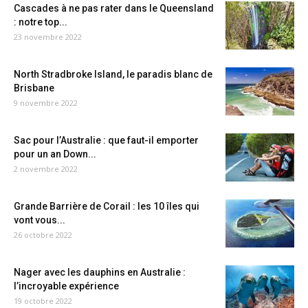
Cascades à ne pas rater dans le Queensland
: notre top...
23 novembre 2022
North Stradbroke Island, le paradis blanc de
Brisbane
9 novembre 2022
Sac pour l’Australie : que faut-il emporter
pour un an Down...
2 novembre 2022
Grande Barrière de Corail : les 10 îles qui
vont vous...
26 octobre 2022
Nager avec les dauphins en Australie :
l’incroyable expérience
19 octobre 2022