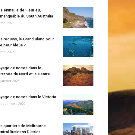
 Péninsule de Fleurieu,
manquable du South Australia
 mai 2023
s requins, le Grand Blanc pour
e peur bleue ?
 mai 2023
yage de noces dans le
rritoire du Nord et le Centre...
 janvier 2023
yage de noces dans le Victoria
 décembre 2022
s quartiers de Melbourne :
ntral Business District