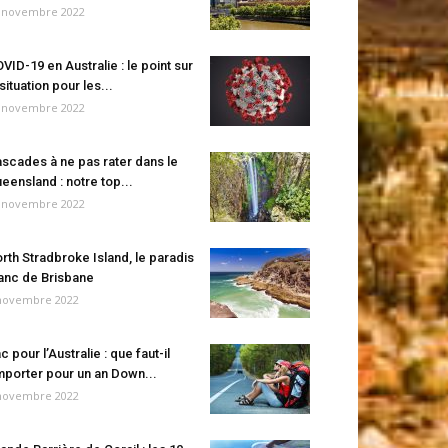
 novembre 2022
VID-19 en Australie : le point sur
 situation pour les...
 novembre 2022
scades à ne pas rater dans le
eensland : notre top...
 novembre 2022
rth Stradbroke Island, le paradis
anc de Brisbane
novembre 2022
c pour l’Australie : que faut-il
porter pour un an Down...
novembre 2022