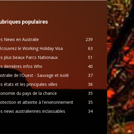
ubriques populaires
s News en Australie
239
couvrez le Working Holiday Visa
63
s plus beaux Parcs Nationaux
51
s dernières infos Whv
40
stralie de l'Ouest - Sauvage et isolé
37
s états et les principales villes
36
conomie du pays de la chance
35
otection et atteinte à l'environnement
35
s news australiennes inclassables
34