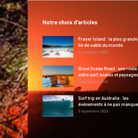
Notre choix d'articles
Fraser Island : la plus grande
île de sable du monde
5 septembre 2023
Great Ocean Road : une route
entre surf, koalas et paysages
5 septembre 2023
Surf trip en Australie : les
événements à ne pas manque
5 septembre 2023