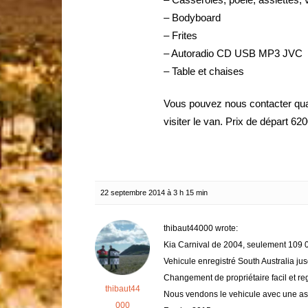
– Bodyboard
– Frites
– Autoradio CD USB MP3 JVC
– Table et chaises
Vous pouvez nous contacter qua
visiter le van. Prix de départ 62
22 septembre 2014 à 3 h 15 min
thibaut44000 wrote:
Kia Carnival de 2004, seulement 109
Vehicule enregistré South Australia j
Changement de propriétaire facil et reg
thibaut44
Nous vendons le vehicule avec une ass
000