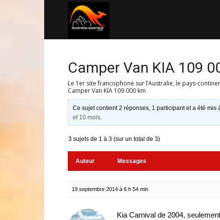
Australia-
australie.com
Camper Van KIA 109 0
Le 1er site francophone sur l’Australie, le pays-contine
Camper Van KIA 109 000 km
Ce sujet contient 2 réponses, 1 participant et a été mis 
et 10 mois
.
3 sujets de 1 à 3 (sur un total de 3)
Auteur
Messages
19 septembre 2014 à 6 h 54 min
Kia Carnival de 2004, seuleme