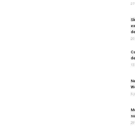
27
Sk
ex
de
20
Ca
de
13
Ne
Wo
6 
Mo
su
29