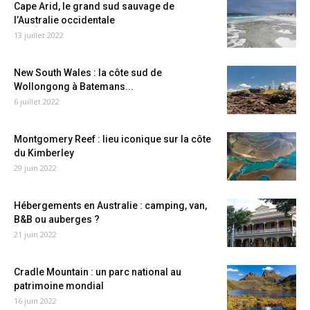
Cape Arid, le grand sud sauvage de
l’Australie occidentale
13 juillet 2022
New South Wales : la côte sud de
Wollongong à Batemans...
6 juillet 2022
Montgomery Reef : lieu iconique sur la côte
du Kimberley
29 juin 2022
Hébergements en Australie : camping, van,
B&B ou auberges ?
21 juin 2022
Cradle Mountain : un parc national au
patrimoine mondial
16 juin 2022