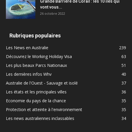
Grande Barrière de Corail : les 10 îles qui
vont vous...
26 octobre 2022
Rubriques populaires
Les News en Australie
239
Découvrez le Working Holiday Visa
63
Les plus beaux Parcs Nationaux
51
Les dernières infos Whv
40
Australie de l'Ouest - Sauvage et isolé
37
Les états et les principales villes
36
Economie du pays de la chance
35
Protection et atteinte à l'environnement
35
Les news australiennes inclassables
34