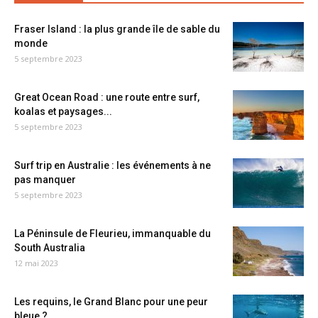
Fraser Island : la plus grande île de sable du
monde
5 septembre 2023
Great Ocean Road : une route entre surf,
koalas et paysages...
5 septembre 2023
Surf trip en Australie : les événements à ne
pas manquer
5 septembre 2023
La Péninsule de Fleurieu, immanquable du
South Australia
12 mai 2023
Les requins, le Grand Blanc pour une peur
bleue ?