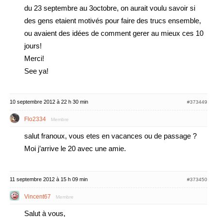
du 23 septembre au 3octobre, on aurait voulu savoir si
des gens etaient motivés pour faire des trucs ensemble,
ou avaient des idées de comment gerer au mieux ces 10
jours!
Merci!
See ya!
10 septembre 2012 à 22 h 30 min
#373449
Flo2334
Membre
salut franoux, vous etes en vacances ou de passage ?
Moi j’arrive le 20 avec une amie.
11 septembre 2012 à 15 h 09 min
#373450
Vincent67
Membre
Salut à vous,