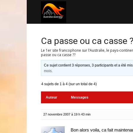
Australia-
australie.com
Ca passe ou ca casse 
Le 1er site francophone sur l’Australie, le pays-contine
passe ou ca casse ??
Ce sujet contient 3 réponses, 3 participants et a été mis
mois
.
4 sujets de 1 à 4 (sur un total de 4)
Auteur
Messages
27 novembre 2007 à 19 h 43 min
Bon alors voila, ca fait maintenan