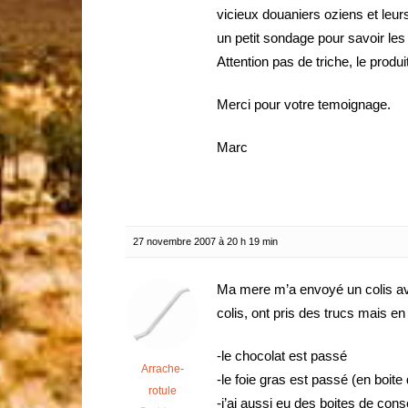
vicieux douaniers oziens et leur
un petit sondage pour savoir les 
Attention pas de triche, le produit
Merci pour votre temoignage.
Marc
27 novembre 2007 à 20 h 19 min
Ma mere m’a envoyé un colis avec
colis, ont pris des trucs mais en 
-le chocolat est passé
Arrache-
-le foie gras est passé (en boit
rotule
-j’ai aussi eu des boites de cons