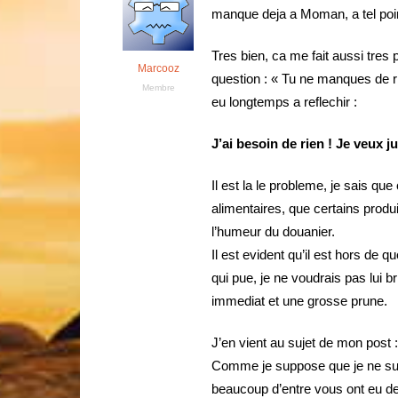
manque deja a Moman, a tel point
Tres bien, ca me fait aussi tres 
Marcooz
question : « Tu ne manques de r
Membre
eu longtemps a reflechir :
J’ai besoin de rien ! Je veux j
Il est la le probleme, je sais qu
alimentaires, que certains prod
l’humeur du douanier.
Il est evident qu’il est hors de
qui pue, je ne voudrais pas lui b
immediat et une grosse prune.
J’en vient au sujet de mon post :
Comme je suppose que je ne suis
beaucoup d’entre vous ont eu d