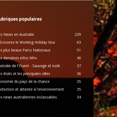
ubriques populaires
s News en Australie
239
couvrez le Working Holiday Visa
63
s plus beaux Parcs Nationaux
51
s dernières infos Whv
40
stralie de l'Ouest - Sauvage et isolé
37
s états et les principales villes
36
conomie du pays de la chance
35
otection et atteinte à l'environnement
35
s news australiennes inclassables
34