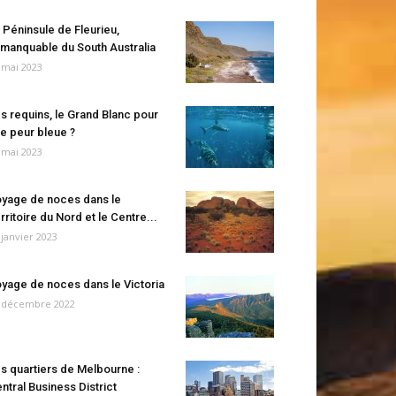
 Péninsule de Fleurieu,
manquable du South Australia
 mai 2023
s requins, le Grand Blanc pour
e peur bleue ?
 mai 2023
yage de noces dans le
rritoire du Nord et le Centre...
 janvier 2023
yage de noces dans le Victoria
 décembre 2022
s quartiers de Melbourne :
ntral Business District