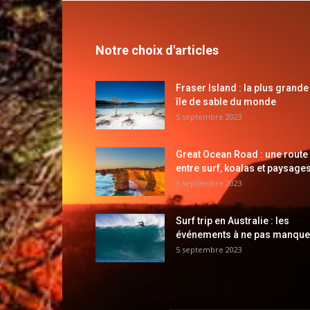
Notre choix d'articles
Fraser Island : la plus grande
île de sable du monde
5 septembre 2023
Great Ocean Road : une route
entre surf, koalas et paysages
5 septembre 2023
Surf trip en Australie : les
événements à ne pas manque
5 septembre 2023