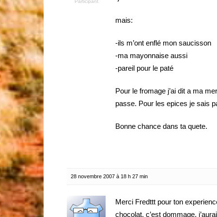
Participant
mais:
-ils m’ont enflé mon saucisson
-ma mayonnaise aussi
-pareil pour le paté
Pour le fromage j’ai dit a ma m
passe. Pour les epices je sais pas.
Bonne chance dans ta quete.
28 novembre 2007 à 18 h 27 min
Merci Fredttt pour ton experienc
chocolat, c’est dommage, j’aurai