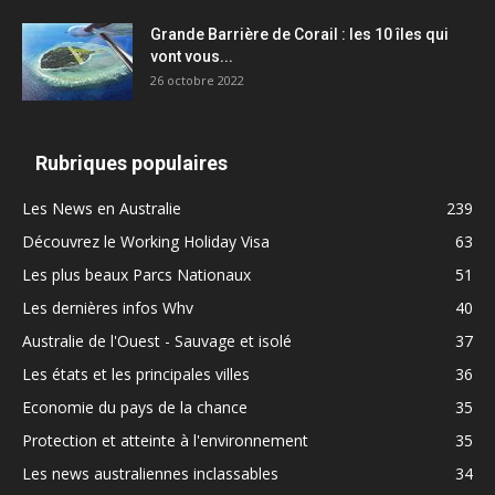
Grande Barrière de Corail : les 10 îles qui
vont vous...
26 octobre 2022
Rubriques populaires
Les News en Australie
239
Découvrez le Working Holiday Visa
63
Les plus beaux Parcs Nationaux
51
Les dernières infos Whv
40
Australie de l'Ouest - Sauvage et isolé
37
Les états et les principales villes
36
Economie du pays de la chance
35
Protection et atteinte à l'environnement
35
Les news australiennes inclassables
34