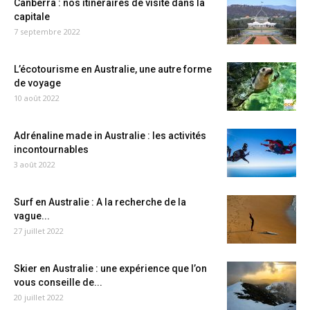
Canberra : nos itinéraires de visite dans la
capitale
7 septembre 2022
L’écotourisme en Australie, une autre forme
de voyage
10 août 2022
Adrénaline made in Australie : les activités
incontournables
3 août 2022
Surf en Australie : A la recherche de la
vague...
27 juillet 2022
Skier en Australie : une expérience que l’on
vous conseille de...
20 juillet 2022