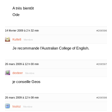
A très bientôt
Ode
14 février 2009 à 2 h 32 min
#206596
Kulte8
Membre
Je recommande l’Australian College of English.
26 mars 2009 à 12 h 00 min
#206597
dexteer
Membre
je conseille Geos
26 mars 2009 à 12 h 08 min
#206598
louloz
Membre