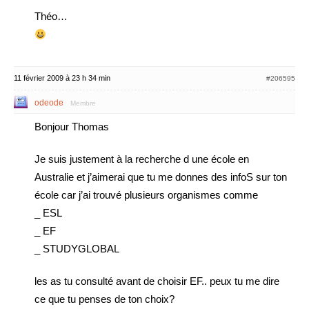
Théo…
11 février 2009 à 23 h 34 min
#206595
odeode
Membre
Bonjour Thomas
Je suis justement à la recherche d une école en
Australie et j’aimerai que tu me donnes des infoS sur ton
école car j’ai trouvé plusieurs organismes comme
_ ESL
_ EF
_ STUDYGLOBAL
les as tu consulté avant de choisir EF.. peux tu me dire
ce que tu penses de ton choix?