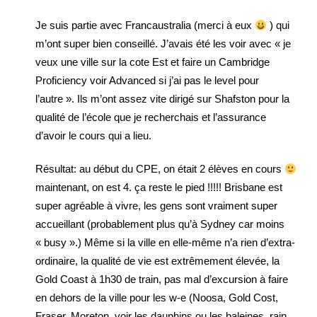
Je suis partie avec Francaustralia (merci à eux
) qui
m’ont super bien conseillé. J’avais été les voir avec « je
veux une ville sur la cote Est et faire un Cambridge
Proficiency voir Advanced si j’ai pas le level pour
l’autre ». Ils m’ont assez vite dirigé sur Shafston pour la
qualité de l’école que je recherchais et l’assurance
d’avoir le cours qui a lieu.
Résultat: au début du CPE, on était 2 élèves en cours
maintenant, on est 4. ça reste le pied !!!!! Brisbane est
super agréable à vivre, les gens sont vraiment super
accueillant (probablement plus qu’à Sydney car moins
« busy ».) Même si la ville en elle-même n’a rien d’extra-
ordinaire, la qualité de vie est extrêmement élevée, la
Gold Coast à 1h30 de train, pas mal d’excursion à faire
en dehors de la ville pour les w-e (Noosa, Gold Cost,
Fraser, Moreton, voir les dauphins ou les baleines, rain