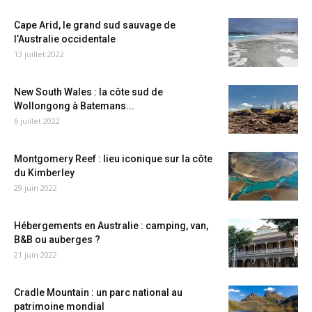
Cape Arid, le grand sud sauvage de
l’Australie occidentale
13 juillet 2022
New South Wales : la côte sud de
Wollongong à Batemans...
6 juillet 2022
Montgomery Reef : lieu iconique sur la côte
du Kimberley
29 juin 2022
Hébergements en Australie : camping, van,
B&B ou auberges ?
21 juin 2022
Cradle Mountain : un parc national au
patrimoine mondial