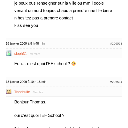
je peux ous renseigner sur la ville ou mm l ecole
venant du nord toujurs chaud a prendre une tite biere
n hesitez pas a prendre contact
kiss see you
18 janvier 2009 à 8 h 48 min
#206593
steph31
Membre
Euh… c’est quoi l’EF school ?
18 janvier 2009 à 10 h 18 min
#206594
Theobulle
Membre
Bonjour Thomas,
oui c’est quoi l’EF School ?