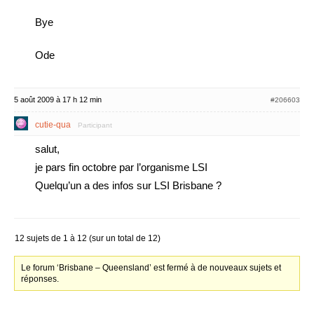
Bye
Ode
5 août 2009 à 17 h 12 min
#206603
cutie-qua
Participant
salut,
je pars fin octobre par l’organisme LSI
Quelqu’un a des infos sur LSI Brisbane ?
12 sujets de 1 à 12 (sur un total de 12)
Le forum ‘Brisbane – Queensland’ est fermé à de nouveaux sujets et
réponses.