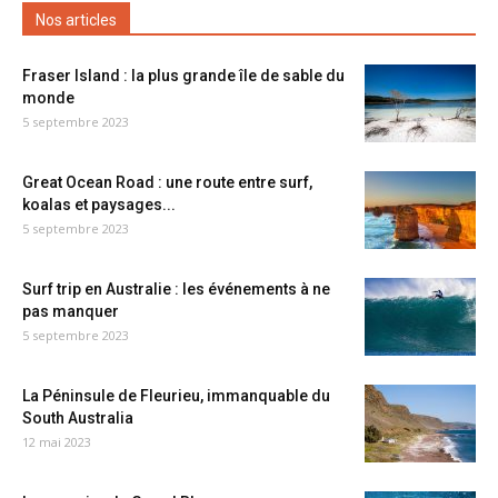
Nos articles
Fraser Island : la plus grande île de sable du
monde
5 septembre 2023
Great Ocean Road : une route entre surf,
koalas et paysages...
5 septembre 2023
Surf trip en Australie : les événements à ne
pas manquer
5 septembre 2023
La Péninsule de Fleurieu, immanquable du
South Australia
12 mai 2023