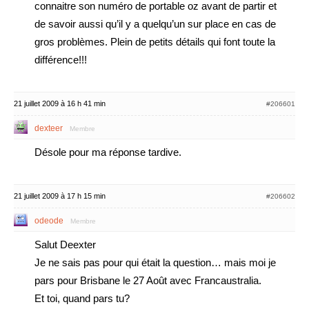
connaitre son numéro de portable oz avant de partir et
de savoir aussi qu’il y a quelqu’un sur place en cas de
gros problèmes. Plein de petits détails qui font toute la
différence!!!
21 juillet 2009 à 16 h 41 min
#206601
dexteer
Membre
Désole pour ma réponse tardive.
21 juillet 2009 à 17 h 15 min
#206602
odeode
Membre
Salut Deexter
Je ne sais pas pour qui était la question… mais moi je
pars pour Brisbane le 27 Août avec Francaustralia.
Et toi, quand pars tu?