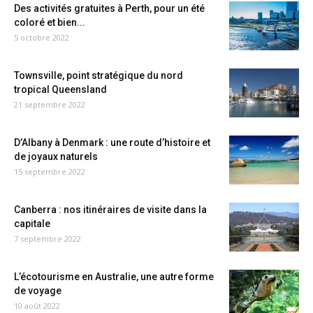
Des activités gratuites à Perth, pour un été
coloré et bien...
5 octobre 2022
Townsville, point stratégique du nord
tropical Queensland
21 septembre 2022
D’Albany à Denmark : une route d’histoire et
de joyaux naturels
15 septembre 2022
Canberra : nos itinéraires de visite dans la
capitale
7 septembre 2022
L’écotourisme en Australie, une autre forme
de voyage
10 août 2022