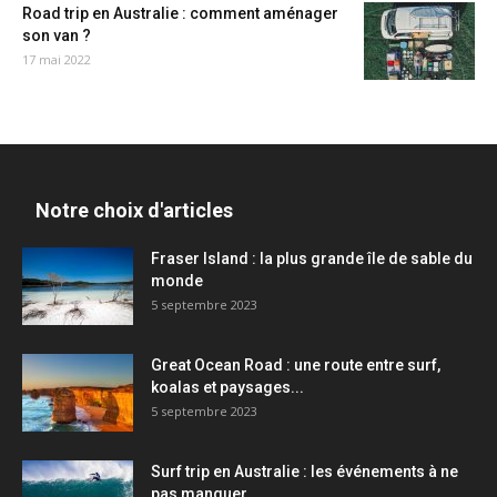
Road trip en Australie : comment aménager
son van ?
17 mai 2022
Notre choix d'articles
Fraser Island : la plus grande île de sable du
monde
5 septembre 2023
Great Ocean Road : une route entre surf,
koalas et paysages...
5 septembre 2023
Surf trip en Australie : les événements à ne
pas manquer