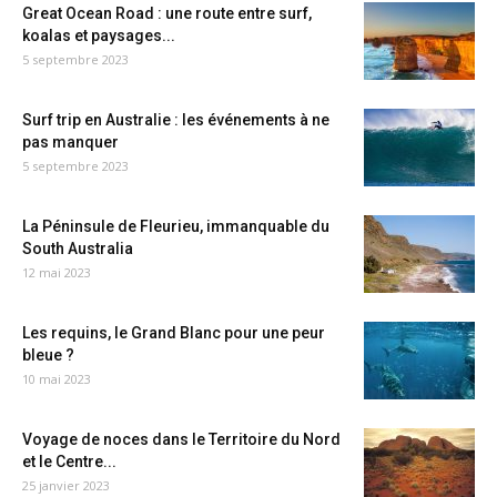
Great Ocean Road : une route entre surf,
koalas et paysages...
5 septembre 2023
Surf trip en Australie : les événements à ne
pas manquer
5 septembre 2023
La Péninsule de Fleurieu, immanquable du
South Australia
12 mai 2023
Les requins, le Grand Blanc pour une peur
bleue ?
10 mai 2023
Voyage de noces dans le Territoire du Nord
et le Centre...
25 janvier 2023