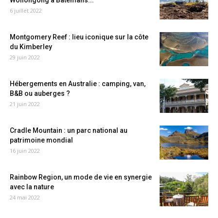
Wollongong à Batemans...
6 juillet 2022
Montgomery Reef : lieu iconique sur la côte
du Kimberley
29 juin 2022
Hébergements en Australie : camping, van,
B&B ou auberges ?
21 juin 2022
Cradle Mountain : un parc national au
patrimoine mondial
16 juin 2022
Rainbow Region, un mode de vie en synergie
avec la nature
24 mai 2022