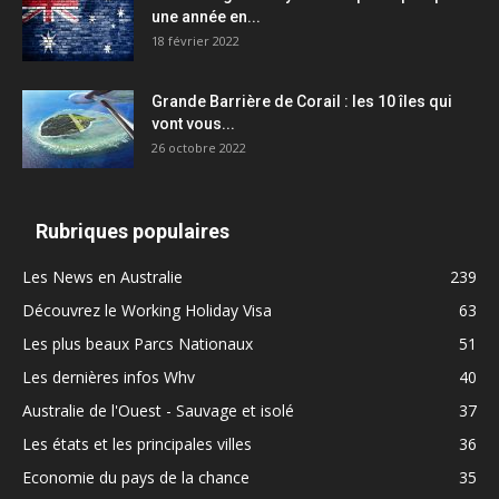
une année en...
18 février 2022
Grande Barrière de Corail : les 10 îles qui
vont vous...
26 octobre 2022
Rubriques populaires
Les News en Australie
239
Découvrez le Working Holiday Visa
63
Les plus beaux Parcs Nationaux
51
Les dernières infos Whv
40
Australie de l'Ouest - Sauvage et isolé
37
Les états et les principales villes
36
Economie du pays de la chance
35