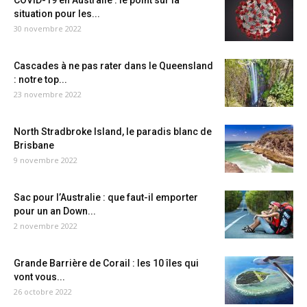
COVID-19 en Australie : le point sur la
situation pour les...
30 novembre 2022
Cascades à ne pas rater dans le Queensland
: notre top...
23 novembre 2022
North Stradbroke Island, le paradis blanc de
Brisbane
9 novembre 2022
Sac pour l’Australie : que faut-il emporter
pour un an Down...
2 novembre 2022
Grande Barrière de Corail : les 10 îles qui
vont vous...
26 octobre 2022