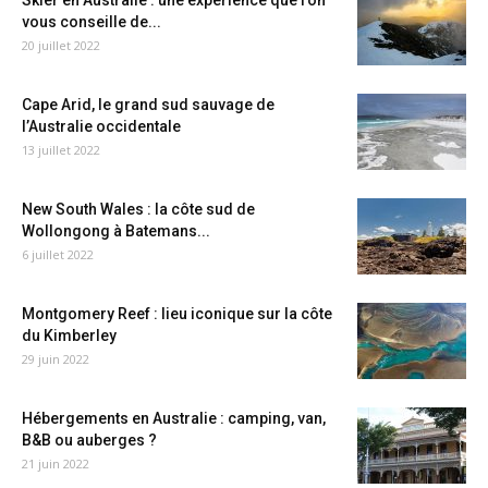
Skier en Australie : une expérience que l’on
vous conseille de...
20 juillet 2022
Cape Arid, le grand sud sauvage de
l’Australie occidentale
13 juillet 2022
New South Wales : la côte sud de
Wollongong à Batemans...
6 juillet 2022
Montgomery Reef : lieu iconique sur la côte
du Kimberley
29 juin 2022
Hébergements en Australie : camping, van,
B&B ou auberges ?
21 juin 2022