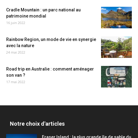
Cradle Mountain : un parc national au
patrimoine mondial
16 juin 2022
Rainbow Region, un mode de vie en synergie
avec la nature
24 mai 2022
Road trip en Australie : comment aménager
son van ?
17 mai 2022
Notre choix d'articles
Fraser Island : la plus grande île de sable du