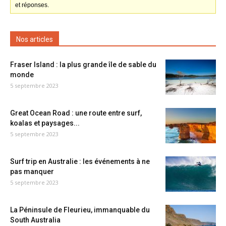
et réponses.
Nos articles
Fraser Island : la plus grande île de sable du
monde
5 septembre 2023
Great Ocean Road : une route entre surf,
koalas et paysages...
5 septembre 2023
Surf trip en Australie : les événements à ne
pas manquer
5 septembre 2023
La Péninsule de Fleurieu, immanquable du
South Australia