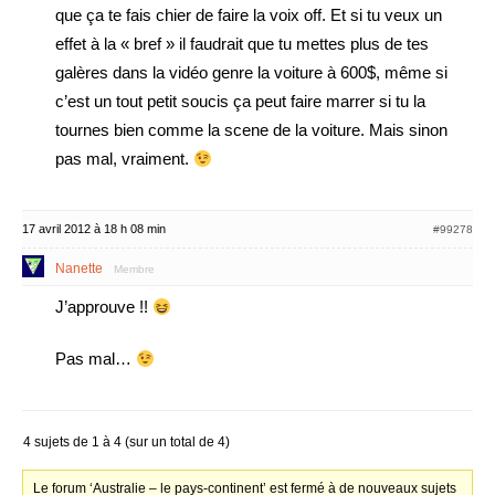
que ça te fais chier de faire la voix off. Et si tu veux un
effet à la « bref » il faudrait que tu mettes plus de tes
galères dans la vidéo genre la voiture à 600$, même si
c’est un tout petit soucis ça peut faire marrer si tu la
tournes bien comme la scene de la voiture. Mais sinon
pas mal, vraiment.
17 avril 2012 à 18 h 08 min
#99278
Nanette
Membre
J’approuve !!
Pas mal…
4 sujets de 1 à 4 (sur un total de 4)
Le forum ‘Australie – le pays-continent’ est fermé à de nouveaux sujets