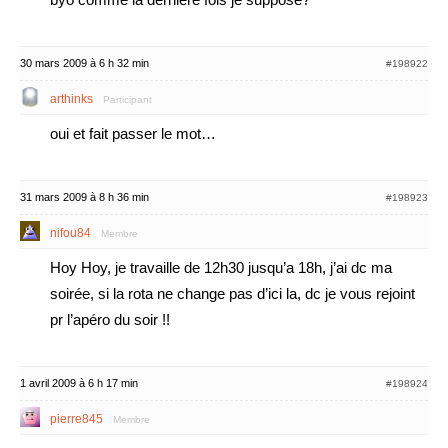
30 mars 2009 à 6 h 32 min
#198922
arthinks
Participant
oui et fait passer le mot…
31 mars 2009 à 8 h 36 min
#198923
nifou84
Membre
Hoy Hoy, je travaille de 12h30 jusqu’a 18h, j’ai dc ma
soirée, si la rota ne change pas d’ici la, dc je vous rejoint
pr l’apéro du soir !!
1 avril 2009 à 6 h 17 min
#198924
pierre845
Membre