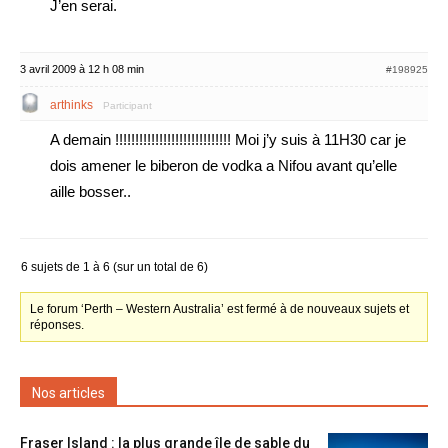
J’en serai.
3 avril 2009 à 12 h 08 min
#198925
arthinks
Participant
A demain !!!!!!!!!!!!!!!!!!!!!!!!!!!!! Moi j’y suis à 11H30 car je
dois amener le biberon de vodka a Nifou avant qu’elle
aille bosser..
6 sujets de 1 à 6 (sur un total de 6)
Le forum ‘Perth – Western Australia’ est fermé à de nouveaux sujets et
réponses.
Nos articles
Fraser Island : la plus grande île de sable du