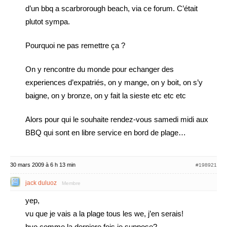
d’un bbq a scarbrorough beach, via ce forum. C’était
plutot sympa.
Pourquoi ne pas remettre ça ?
On y rencontre du monde pour echanger des
experiences d’expatriés, on y mange, on y boit, on s’y
baigne, on y bronze, on y fait la sieste etc etc etc
Alors pour qui le souhaite rendez-vous samedi midi aux
BBQ qui sont en libre service en bord de plage…
30 mars 2009 à 6 h 13 min
#198921
jack duluoz
Membre
yep,
vu que je vais a la plage tous les we, j’en serais!
byo comme la derniere fois je suppose?