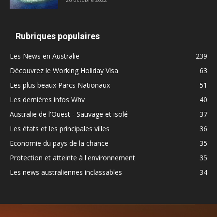
Rubriques populaires
Les News en Australie
239
Découvrez le Working Holiday Visa
63
Les plus beaux Parcs Nationaux
51
Les dernières infos Whv
40
Australie de l'Ouest - Sauvage et isolé
37
Les états et les principales villes
36
Economie du pays de la chance
35
Protection et atteinte à l'environnement
35
Les news australiennes inclassables
34