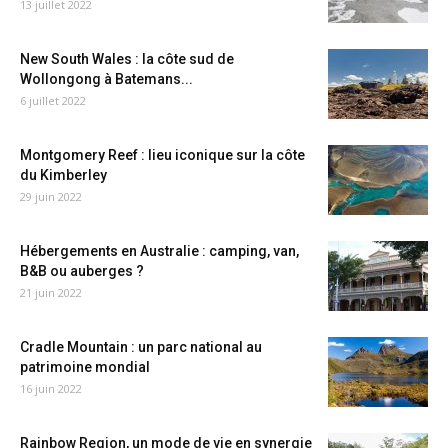
13 juillet 2022
New South Wales : la côte sud de
Wollongong à Batemans...
6 juillet 2022
Montgomery Reef : lieu iconique sur la côte
du Kimberley
29 juin 2022
Hébergements en Australie : camping, van,
B&B ou auberges ?
21 juin 2022
Cradle Mountain : un parc national au
patrimoine mondial
16 juin 2022
Rainbow Region, un mode de vie en synergie