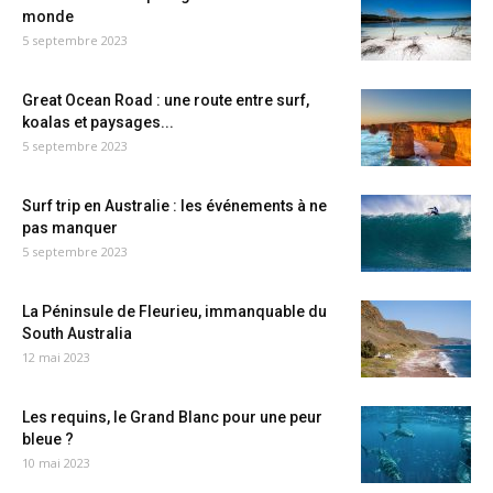
monde
5 septembre 2023
Great Ocean Road : une route entre surf,
koalas et paysages...
5 septembre 2023
Surf trip en Australie : les événements à ne
pas manquer
5 septembre 2023
La Péninsule de Fleurieu, immanquable du
South Australia
12 mai 2023
Les requins, le Grand Blanc pour une peur
bleue ?
10 mai 2023