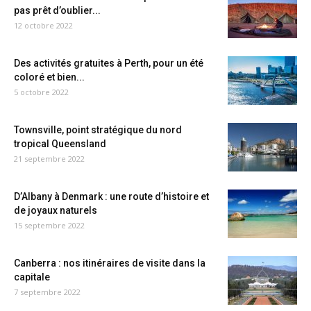
pas prêt d’oublier...
12 octobre 2022
Des activités gratuites à Perth, pour un été
coloré et bien...
5 octobre 2022
Townsville, point stratégique du nord
tropical Queensland
21 septembre 2022
D’Albany à Denmark : une route d’histoire et
de joyaux naturels
15 septembre 2022
Canberra : nos itinéraires de visite dans la
capitale
7 septembre 2022