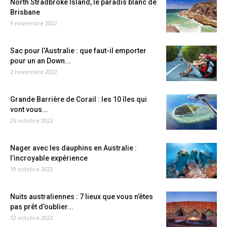
North Stradbroke Island, le paradis blanc de
Brisbane
9 novembre 2022
Sac pour l’Australie : que faut-il emporter
pour un an Down...
2 novembre 2022
Grande Barrière de Corail : les 10 îles qui
vont vous...
26 octobre 2022
Nager avec les dauphins en Australie :
l’incroyable expérience
19 octobre 2022
Nuits australiennes : 7 lieux que vous n’êtes
pas prêt d’oublier...
12 octobre 2022