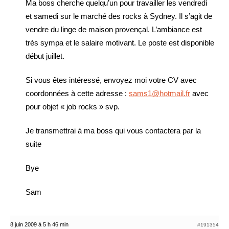
Ma boss cherche quelqu’un pour travailler les vendredi
et samedi sur le marché des rocks à Sydney. Il s’agit de
vendre du linge de maison provençal. L’ambiance est
très sympa et le salaire motivant. Le poste est disponible
début juillet.
Si vous êtes intéressé, envoyez moi votre CV avec
coordonnées à cette adresse :
sams1@hotmail.fr
avec
pour objet « job rocks » svp.
Je transmettrai à ma boss qui vous contactera par la
suite
Bye
Sam
8 juin 2009 à 5 h 46 min
#191354