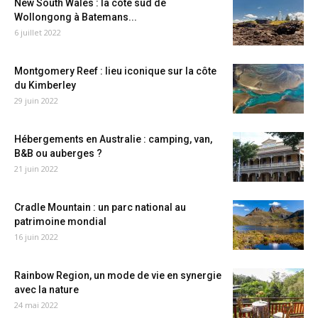
New South Wales : la côte sud de
Wollongong à Batemans...
6 juillet 2022
Montgomery Reef : lieu iconique sur la côte
du Kimberley
29 juin 2022
Hébergements en Australie : camping, van,
B&B ou auberges ?
21 juin 2022
Cradle Mountain : un parc national au
patrimoine mondial
16 juin 2022
Rainbow Region, un mode de vie en synergie
avec la nature
24 mai 2022