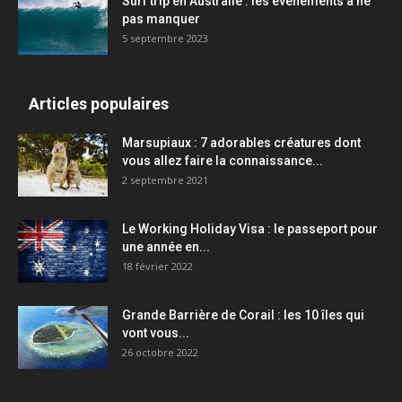
Surf trip en Australie : les événements à ne
pas manquer
5 septembre 2023
Articles populaires
Marsupiaux : 7 adorables créatures dont
vous allez faire la connaissance...
2 septembre 2021
Le Working Holiday Visa : le passeport pour
une année en...
18 février 2022
Grande Barrière de Corail : les 10 îles qui
vont vous...
26 octobre 2022