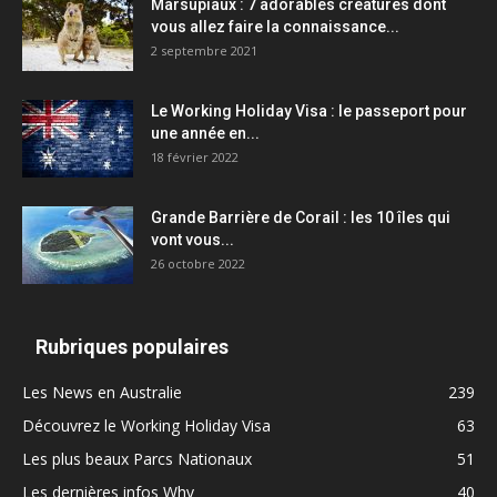
Marsupiaux : 7 adorables créatures dont
vous allez faire la connaissance...
2 septembre 2021
Le Working Holiday Visa : le passeport pour
une année en...
18 février 2022
Grande Barrière de Corail : les 10 îles qui
vont vous...
26 octobre 2022
Rubriques populaires
Les News en Australie
239
Découvrez le Working Holiday Visa
63
Les plus beaux Parcs Nationaux
51
Les dernières infos Whv
40