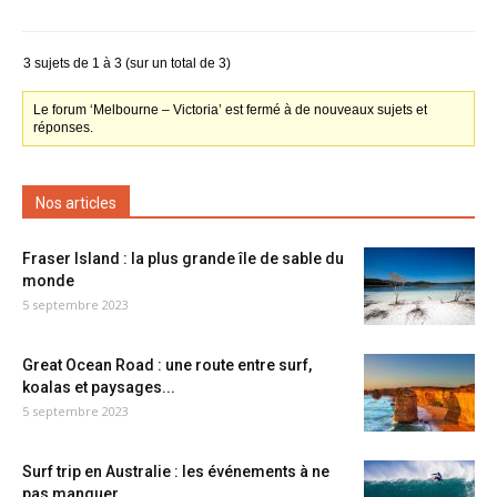
3 sujets de 1 à 3 (sur un total de 3)
Le forum ‘Melbourne – Victoria’ est fermé à de nouveaux sujets et
réponses.
Nos articles
Fraser Island : la plus grande île de sable du
monde
5 septembre 2023
Great Ocean Road : une route entre surf,
koalas et paysages...
5 septembre 2023
Surf trip en Australie : les événements à ne
pas manquer