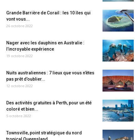
Grande Barrière de Corail : les 10 îles qui
vont vous...
26 octobre 2022
Nager avec les dauphins en Australie :
l’incroyable expérience
19 octobre 2022
Nuits australiennes : 7 lieux que vous n’êtes
pas prêt d’oublier...
12 octobre 2022
Des activités gratuites à Perth, pour un été
coloré et bien...
5 octobre 2022
Townsville, point stratégique du nord
tropical Queensland