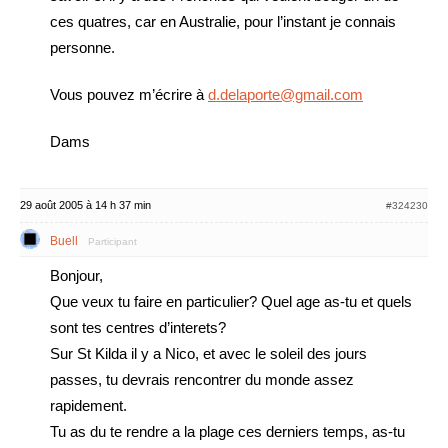
ces quatres, car en Australie, pour l’instant je connais
personne.
Vous pouvez m’écrire à
d.delaporte@gmail.com
Dams
29 août 2005 à 14 h 37 min
#324230
Buell
Participant
Bonjour,
Que veux tu faire en particulier? Quel age as-tu et quels
sont tes centres d’interets?
Sur St Kilda il y a Nico, et avec le soleil des jours
passes, tu devrais rencontrer du monde assez
rapidement.
Tu as du te rendre a la plage ces derniers temps, as-tu