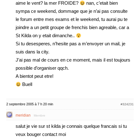
aime le vent? la mer FROIDE?
nan, c’etait bien
sympa ce weekend, dommage que je n’ai pas consulte
le forum entre mes exams et le weekend, tu aurai pu te
joindre a un petit groupe de frenchis bien agreable, car a
St Kilda on y etait dimanche..
Si tu desesperes, n’hesite pas a m’envoyer un mail, je
suis dans la city.
J’ai pas mal de cours en ce moment, mais il est toujours
possible d’organiser qqch.
A bientot peut etre!
Buell
2 septembre 2005 à 7 h 20 min
#324231
meridian
Membre
salut je vie sur st kilda je connais quelque francais si tu
veux bouger contact moi