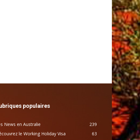
ubriques populaires
s News en Australie
239
couvrez le Working Holiday Visa
63