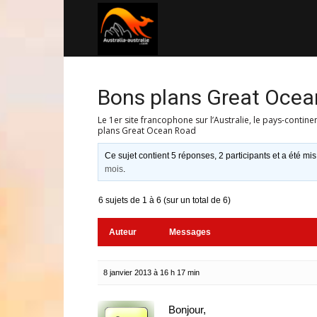
Australia-
australie.com
Bons plans Great Oce
Le 1er site francophone sur l’Australie, le pays-contine
plans Great Ocean Road
Ce sujet contient 5 réponses, 2 participants et a été mis
mois
.
6 sujets de 1 à 6 (sur un total de 6)
Auteur
Messages
8 janvier 2013 à 16 h 17 min
Bonjour,