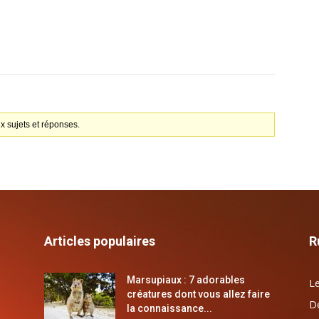
x sujets et réponses.
Articles populaires
R
Marsupiaux : 7 adorables
Le
créatures dont vous allez faire
Dé
la connaissance...