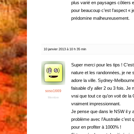
plus varié en paysages côtiers e
pour beaucoup c’est l’aspect « j
prédomine malheureusement.
10 janvier 2013 à 10 h 35 min
Super merci pour les tips ! C’est
nature et les randonnées, je ne
adore la ville. Sydney-Melbourne
faisable d’y aller 2 ou 3 fois. Je
soso1669
vrai que tout ce qu’on voit de la
Membre
vraiment impressionnant.
Je pense que dans le NSW il y a
problème avec l’Australie c’est que
pour en profiter à 1000% !