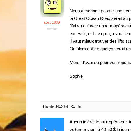
Nous aimerions passer une sema
la Great Ocean Road serait au
soso1669
J’ai vu qu’avec un tour opérateur 
Membre
excessif, est-ce que ça vaut le 
Il vaut mieux trouver des lifts s
Ou alors est-ce que ça serait u
Merci d’avance pour vos répons
Sophie
9 janvier 2013 à 4 h 01 min
Aucun intérêt le tour opérateur,
voiture revient à 40-50 $ la jou