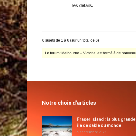
les détails.
6 sujets de 1 à 6 (sur un total de 6)
Le forum ‘Melbourne – Victoria’ est fermé à de nouveau
Notre choix d'articles
Fraser Island : la plus grande
île de sable du monde
5 septembre 2023