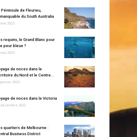
 Péninsule de Fleurieu,
manquable du South Australia
 mai 2023
s requins, le Grand Blanc pour
e peur bleue ?
 mai 2023
yage de noces dans le
rritoire du Nord et le Centre...
 janvier 2023
yage de noces dans le Victoria
 décembre 2022
s quartiers de Melbourne :
ntral Business District