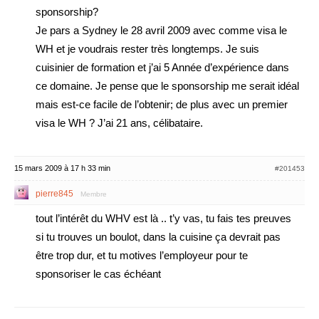
sponsorship?
Je pars a Sydney le 28 avril 2009 avec comme visa le
WH et je voudrais rester très longtemps. Je suis
cuisinier de formation et j’ai 5 Année d’expérience dans
ce domaine. Je pense que le sponsorship me serait idéal
mais est-ce facile de l’obtenir; de plus avec un premier
visa le WH ? J’ai 21 ans, célibataire.
15 mars 2009 à 17 h 33 min
#201453
pierre845
Membre
tout l’intérêt du WHV est là .. t’y vas, tu fais tes preuves
si tu trouves un boulot, dans la cuisine ça devrait pas
être trop dur, et tu motives l’employeur pour te
sponsoriser le cas échéant