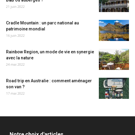
B&B ou auberges ?
21 juin 2022
Cradle Mountain : un parc national au
patrimoine mondial
16 juin 2022
Rainbow Region, un mode de vie en synergie
avec la nature
24 mai 2022
Road trip en Australie : comment aménager
son van ?
17 mai 2022
Notre choix d'articles