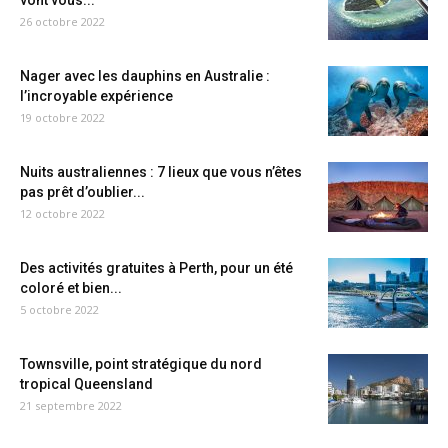
vont vous...
26 octobre 2022
Nager avec les dauphins en Australie :
l’incroyable expérience
19 octobre 2022
Nuits australiennes : 7 lieux que vous n’êtes
pas prêt d’oublier...
12 octobre 2022
Des activités gratuites à Perth, pour un été
coloré et bien...
5 octobre 2022
Townsville, point stratégique du nord
tropical Queensland
21 septembre 2022