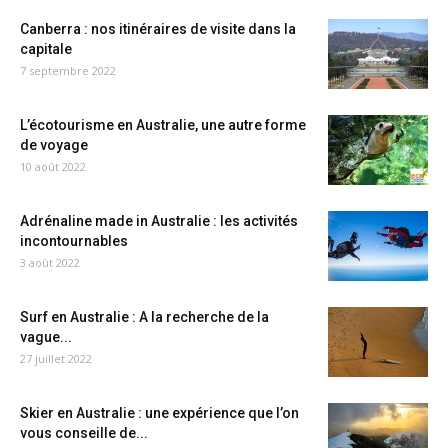
Canberra : nos itinéraires de visite dans la
capitale
7 septembre 2022
L’écotourisme en Australie, une autre forme
de voyage
10 août 2022
Adrénaline made in Australie : les activités
incontournables
3 août 2022
Surf en Australie : A la recherche de la
vague...
27 juillet 2022
Skier en Australie : une expérience que l’on
vous conseille de...