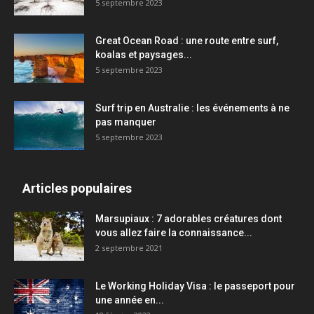
5 septembre 2023
Great Ocean Road : une route entre surf,
koalas et paysages...
5 septembre 2023
Surf trip en Australie : les événements à ne
pas manquer
5 septembre 2023
Articles populaires
Marsupiaux : 7 adorables créatures dont
vous allez faire la connaissance...
2 septembre 2021
Le Working Holiday Visa : le passeport pour
une année en...