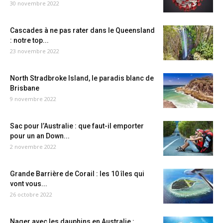
30 novembre 2022
Cascades à ne pas rater dans le Queensland
: notre top...
23 novembre 2022
North Stradbroke Island, le paradis blanc de
Brisbane
9 novembre 2022
Sac pour l’Australie : que faut-il emporter
pour un an Down...
2 novembre 2022
Grande Barrière de Corail : les 10 îles qui
vont vous...
26 octobre 2022
Nager avec les dauphins en Australie :