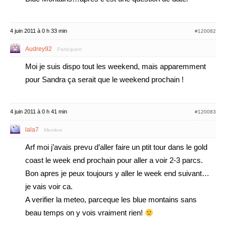
4 juin 2011 à 0 h 33 min
#120082
Audrey92
Participant
Moi je suis dispo tout les weekend, mais apparemment
pour Sandra ça serait que le weekend prochain !
4 juin 2011 à 0 h 41 min
#120083
lala7
Membre
Arf moi j’avais prevu d’aller faire un ptit tour dans le gold
coast le week end prochain pour aller a voir 2-3 parcs.
Bon apres je peux toujours y aller le week end suivant…
je vais voir ca.
A verifier la meteo, parceque les blue montains sans
beau temps on y vois vraiment rien!