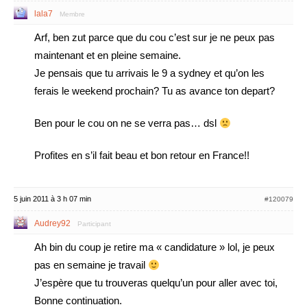
lala7
Membre
Arf, ben zut parce que du cou c’est sur je ne peux pas
maintenant et en pleine semaine.
Je pensais que tu arrivais le 9 a sydney et qu’on les
ferais le weekend prochain? Tu as avance ton depart?
Ben pour le cou on ne se verra pas… dsl
Profites en s’il fait beau et bon retour en France!!
5 juin 2011 à 3 h 07 min
#120079
Audrey92
Participant
Ah bin du coup je retire ma « candidature » lol, je peux
pas en semaine je travail
J’espère que tu trouveras quelqu’un pour aller avec toi,
Bonne continuation.