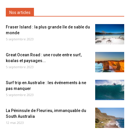
Nos articles
Fraser Island : la plus grande île de sable du
monde
5 septembre 2023
Great Ocean Road : une route entre surf,
koalas et paysages...
5 septembre 2023
Surf trip en Australie : les événements à ne
pas manquer
5 septembre 2023
La Péninsule de Fleurieu, immanquable du
South Australia
12 mai 2023