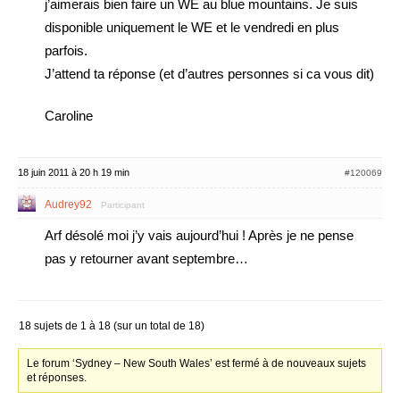
j’aimerais bien faire un WE au blue mountains. Je suis
disponible uniquement le WE et le vendredi en plus
parfois.
J’attend ta réponse (et d’autres personnes si ca vous dit)
Caroline
18 juin 2011 à 20 h 19 min
#120069
Audrey92
Participant
Arf désolé moi j’y vais aujourd’hui ! Après je ne pense
pas y retourner avant septembre…
18 sujets de 1 à 18 (sur un total de 18)
Le forum ‘Sydney – New South Wales’ est fermé à de nouveaux sujets
et réponses.