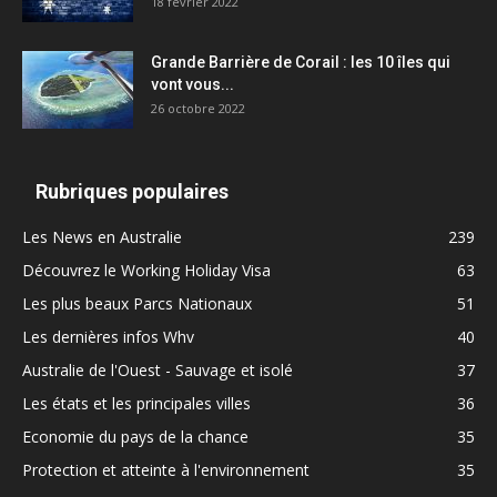
18 février 2022
Grande Barrière de Corail : les 10 îles qui
vont vous...
26 octobre 2022
Rubriques populaires
Les News en Australie
239
Découvrez le Working Holiday Visa
63
Les plus beaux Parcs Nationaux
51
Les dernières infos Whv
40
Australie de l'Ouest - Sauvage et isolé
37
Les états et les principales villes
36
Economie du pays de la chance
35
Protection et atteinte à l'environnement
35