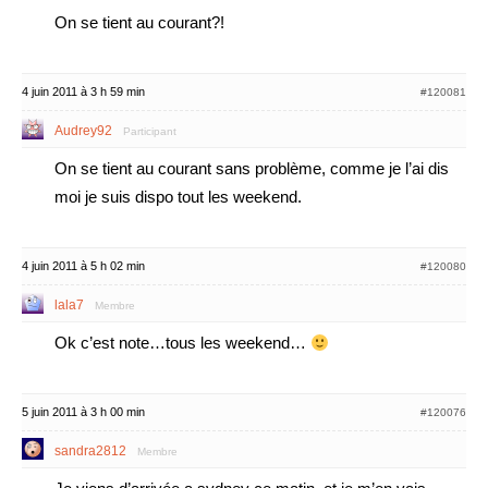
On se tient au courant?!
4 juin 2011 à 3 h 59 min
#120081
Audrey92
Participant
On se tient au courant sans problème, comme je l’ai dis
moi je suis dispo tout les weekend.
4 juin 2011 à 5 h 02 min
#120080
lala7
Membre
Ok c’est note…tous les weekend…
5 juin 2011 à 3 h 00 min
#120076
sandra2812
Membre