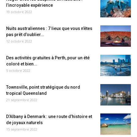
l’incroyable expérience
19 octobre 2022
Nuits australiennes : 7 lieux que vous n’êtes
pas prêt d’oublier...
12 octobre 2022
Des activités gratuites à Perth, pour un été
coloré et bien...
5 octobre 2022
Townsville, point stratégique du nord
tropical Queensland
21 septembre 2022
D’Albany à Denmark : une route d’histoire et
de joyaux naturels
15 septembre 2022