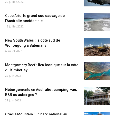
20 juillet 2022
Cape Arid, le grand sud sauvage de
l’Australie occidentale
13 juillet 2022
New South Wales : la côte sud de
Wollongong à Batemans...
6 juillet 2022
Montgomery Reef : lieu iconique sur la côte
du Kimberley
29 juin 2022
Hébergements en Australie : camping, van,
B&B ou auberges ?
21 juin 2022
Cradle Mountain : un parc national au