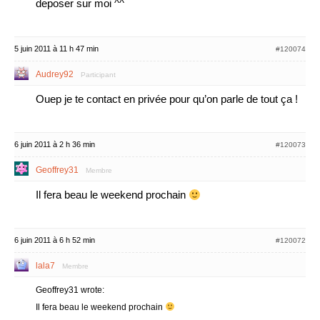
deposer sur moi ^^
5 juin 2011 à 11 h 47 min
#120074
Audrey92
Participant
Ouep je te contact en privée pour qu’on parle de tout ça !
6 juin 2011 à 2 h 36 min
#120073
Geoffrey31
Membre
Il fera beau le weekend prochain
6 juin 2011 à 6 h 52 min
#120072
lala7
Membre
Geoffrey31 wrote:
Il fera beau le weekend prochain