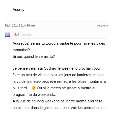
Audrey
5 juin 2011 à 11 h 38 min
#120075
lala7
Membre
Audrey92, serais tu toujours partante pour faire les blues
montains?
Si oui, quand le serais tu?
Je pense venir sur Sydney le week end prochain pour
faire un peu de visite et voir les jeux de lumieres, mais a
la vu de la meteo peut etre remettre les blues montains a
plus tard…
Ou si la meteo se plante a mettre au
programme du weekend…
A la vue de ce long weekend peut etre meme aller faire
un ptit tour dans le gold coast, pour voir les perruches se