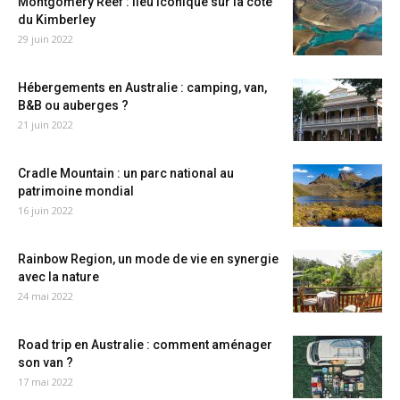
Montgomery Reef : lieu iconique sur la côte
du Kimberley
29 juin 2022
Hébergements en Australie : camping, van,
B&B ou auberges ?
21 juin 2022
Cradle Mountain : un parc national au
patrimoine mondial
16 juin 2022
Rainbow Region, un mode de vie en synergie
avec la nature
24 mai 2022
Road trip en Australie : comment aménager
son van ?
17 mai 2022