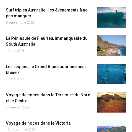
Surf trip en Australie : les événements à ne
pas manquer
5 septembre 2023
La Péninsule de Fleurieu, immanquable du
South Australia
12 mai 2023
Les requins, le Grand Blanc pour une peur
bleue ?
10 mai 2023
Voyage de noces dans le Territoire du Nord
et le Centre...
25 janvier 2023
Voyage de noces dans le Victoria
19 décembre 2022