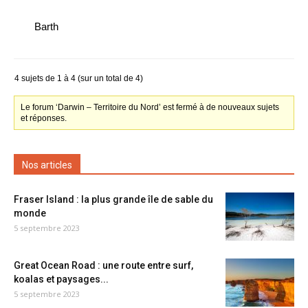
Barth
4 sujets de 1 à 4 (sur un total de 4)
Le forum ‘Darwin – Territoire du Nord’ est fermé à de nouveaux sujets
et réponses.
Nos articles
Fraser Island : la plus grande île de sable du
monde
5 septembre 2023
Great Ocean Road : une route entre surf,
koalas et paysages...
5 septembre 2023