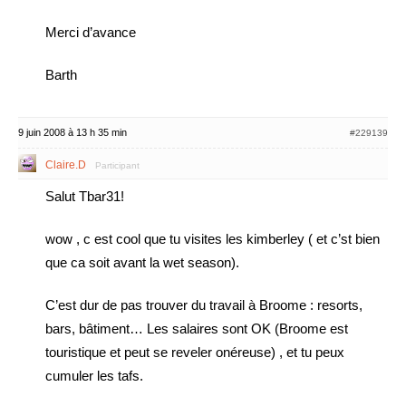
Merci d’avance
Barth
9 juin 2008 à 13 h 35 min
#229139
Claire.D
Participant
Salut Tbar31!
wow , c est cool que tu visites les kimberley ( et c’st bien
que ca soit avant la wet season).
C’est dur de pas trouver du travail à Broome : resorts,
bars, bâtiment… Les salaires sont OK (Broome est
touristique et peut se reveler onéreuse) , et tu peux
cumuler les tafs.