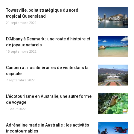
Townsville, point stratégique du nord
tropical Queensland
21 septembre 2022
D’Albany à Denmark : une route d’histoire et
de joyaux naturels
15 septembre 2022
Canberra : nos itinéraires de visite dans la
capitale
7 septembre 2022
L’écotourisme en Australie, une autre forme
de voyage
10 août 2022
Adrénaline made in Australie : les activités
incontournables