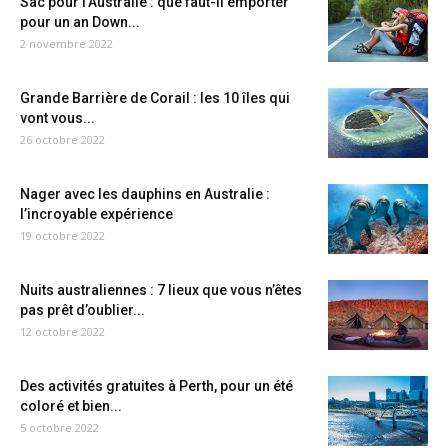
Sac pour l’Australie : que faut-il emporter
pour un an Down...
2 novembre 2022
Grande Barrière de Corail : les 10 îles qui
vont vous...
26 octobre 2022
Nager avec les dauphins en Australie :
l’incroyable expérience
19 octobre 2022
Nuits australiennes : 7 lieux que vous n’êtes
pas prêt d’oublier...
12 octobre 2022
Des activités gratuites à Perth, pour un été
coloré et bien...
5 octobre 2022