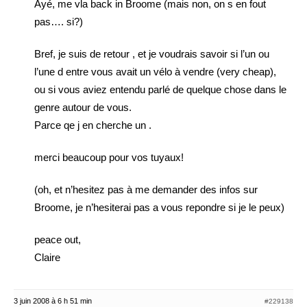
Ayé, me vla back in Broome (mais non, on s en fout
pas…. si?)
Bref, je suis de retour , et je voudrais savoir si l’un ou
l’une d entre vous avait un vélo à vendre (very cheap),
ou si vous aviez entendu parlé de quelque chose dans le
genre autour de vous.
Parce qe j en cherche un .
merci beaucoup pour vos tuyaux!
(oh, et n’hesitez pas à me demander des infos sur
Broome, je n’hesiterai pas a vous repondre si je le peux)
peace out,
Claire
3 juin 2008 à 6 h 51 min
#229138