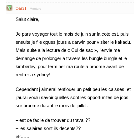
tbar31
Membre
Salut claire,
Je pars voyager tout le mois de juin sur la cote est, puis
ensuite je file qques jours a darwin pour visiter le kakadu.
Mais suite a la lecture de « Cul de sac », l’envie me
demange de prolonger a travers les bungle bungle et le
kimberley, pour terminer ma route a broome avant de
rentrer a sydney!
Cependant j aimerai renflouer un petit peu les caisses, et
j’aurai voulu savoir quelles sont les opportunites de jobs
sur broome durant le mois de juillet:
– est ce facile de trouver du travail??
– les salaires sont ils decents??
etc…..