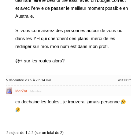
desirant faire le best of the east, avec un budget correct
et avec l’envie de passer le meilleur moment possible en
Australie.
Si vous connaissez des personnes autour de vous ou
dans les YH qui cherchent ces plans, merci de les
rediriger sur moi. mon num est dans mon profil.
@+ sur les routes alors?
5 décembre 2005 à 7 h 14 min
#312917
MorZar
Membre
ca dechaine les foules.. je trouverai jamais personne
2 sujets de 1 à 2 (sur un total de 2)