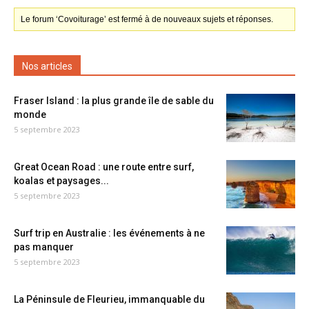
Le forum ‘Covoiturage’ est fermé à de nouveaux sujets et réponses.
Nos articles
Fraser Island : la plus grande île de sable du
monde
5 septembre 2023
Great Ocean Road : une route entre surf,
koalas et paysages...
5 septembre 2023
Surf trip en Australie : les événements à ne
pas manquer
5 septembre 2023
La Péninsule de Fleurieu, immanquable du