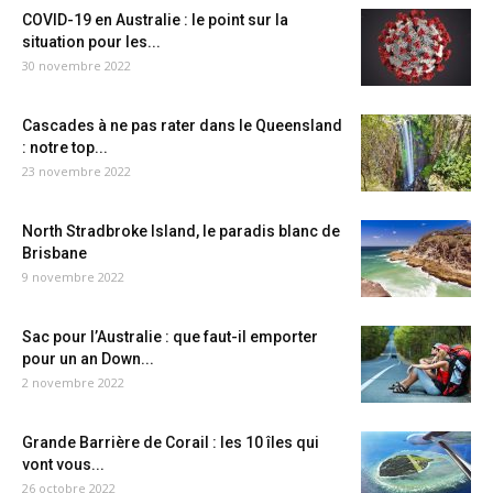
COVID-19 en Australie : le point sur la
situation pour les...
30 novembre 2022
Cascades à ne pas rater dans le Queensland
: notre top...
23 novembre 2022
North Stradbroke Island, le paradis blanc de
Brisbane
9 novembre 2022
Sac pour l’Australie : que faut-il emporter
pour un an Down...
2 novembre 2022
Grande Barrière de Corail : les 10 îles qui
vont vous...
26 octobre 2022