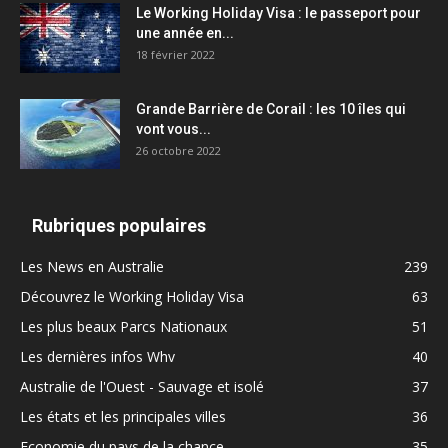
Le Working Holiday Visa : le passeport pour
une année en...
18 février 2022
Grande Barrière de Corail : les 10 îles qui
vont vous...
26 octobre 2022
Rubriques populaires
Les News en Australie
239
Découvrez le Working Holiday Visa
63
Les plus beaux Parcs Nationaux
51
Les dernières infos Whv
40
Australie de l'Ouest - Sauvage et isolé
37
Les états et les principales villes
36
Economie du pays de la chance
35