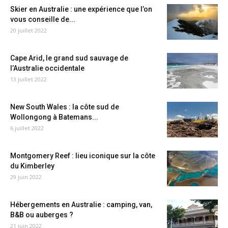
Skier en Australie : une expérience que l’on
vous conseille de...
20 juillet 2022
Cape Arid, le grand sud sauvage de
l’Australie occidentale
13 juillet 2022
New South Wales : la côte sud de
Wollongong à Batemans...
6 juillet 2022
Montgomery Reef : lieu iconique sur la côte
du Kimberley
29 juin 2022
Hébergements en Australie : camping, van,
B&B ou auberges ?
21 juin 2022