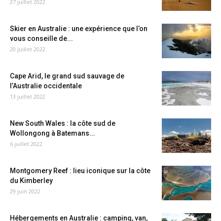
27 juillet 2022
Skier en Australie : une expérience que l’on
vous conseille de...
20 juillet 2022
Cape Arid, le grand sud sauvage de
l’Australie occidentale
13 juillet 2022
New South Wales : la côte sud de
Wollongong à Batemans...
6 juillet 2022
Montgomery Reef : lieu iconique sur la côte
du Kimberley
29 juin 2022
Hébergements en Australie : camping, van,