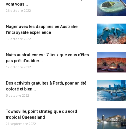
vont vous...
26 octobre 2022
Nager avec les dauphins en Australie :
l’incroyable expérience
19 octobre 2022
Nuits australiennes : 7 lieux que vous n’êtes
pas prêt d’oublier...
12 octobre 2022
Des activités gratuites à Perth, pour un été
coloré et bien...
5 octobre 2022
Townsville, point stratégique du nord
tropical Queensland
21 septembre 2022