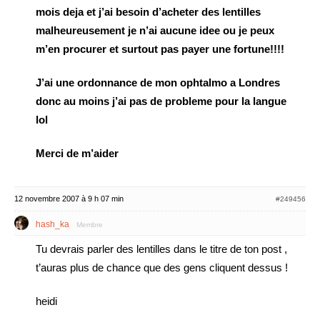
mois deja et j’ai besoin d’acheter des lentilles
malheureusement je n’ai aucune idee ou je peux
m’en procurer et surtout pas payer une fortune!!!!
J’ai une ordonnance de mon ophtalmo a Londres
donc au moins j’ai pas de probleme pour la langue
lol
Merci de m’aider
12 novembre 2007 à 9 h 07 min
#249456
hash_ka
Membre
Tu devrais parler des lentilles dans le titre de ton post ,
t’auras plus de chance que des gens cliquent dessus !
heidi