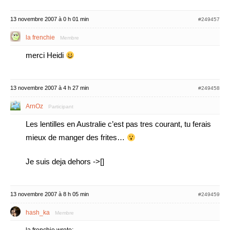
13 novembre 2007 à 0 h 01 min
#249457
la frenchie
Membre
merci Heidi
13 novembre 2007 à 4 h 27 min
#249458
ArnOz
Participant
Les lentilles en Australie c’est pas tres courant, tu ferais
mieux de manger des frites…
Je suis deja dehors ->[]
13 novembre 2007 à 8 h 05 min
#249459
hash_ka
Membre