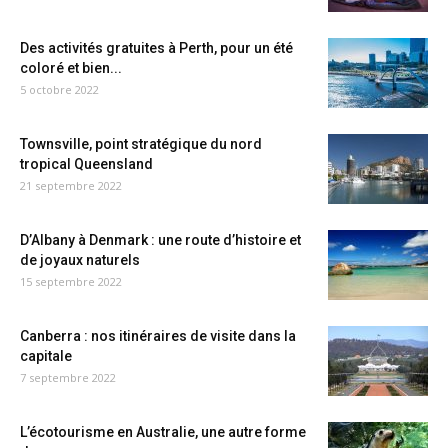
Des activités gratuites à Perth, pour un été
coloré et bien...
5 octobre 2022
Townsville, point stratégique du nord
tropical Queensland
21 septembre 2022
D’Albany à Denmark : une route d’histoire et
de joyaux naturels
15 septembre 2022
Canberra : nos itinéraires de visite dans la
capitale
7 septembre 2022
L’écotourisme en Australie, une autre forme