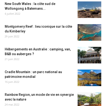
New South Wales : la côte sud de
Wollongong à Batemans...
6 juillet 2022
Montgomery Reef : lieu iconique sur la côte
du Kimberley
29 juin 2022
Hébergements en Australie : camping, van,
B&B ou auberges ?
21 juin 2022
Cradle Mountain : un parc national au
patrimoine mondial
16 juin 2022
Rainbow Region, un mode de vie en synergie
avec la nature
24 mai 2022