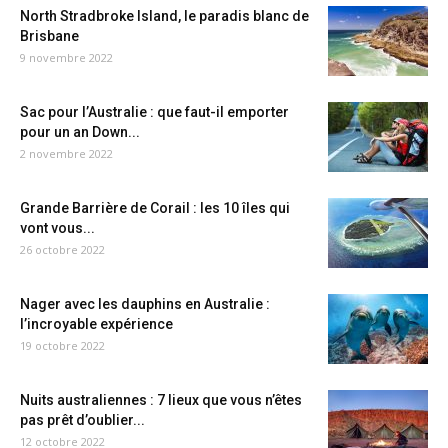
North Stradbroke Island, le paradis blanc de
Brisbane
9 novembre 2022
Sac pour l’Australie : que faut-il emporter
pour un an Down...
2 novembre 2022
Grande Barrière de Corail : les 10 îles qui
vont vous...
26 octobre 2022
Nager avec les dauphins en Australie :
l’incroyable expérience
19 octobre 2022
Nuits australiennes : 7 lieux que vous n’êtes
pas prêt d’oublier...
12 octobre 2022