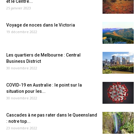
et le Centre...
25 janvier 2023
Voyage de noces dans le Victoria
19 décembre 2022
Les quartiers de Melbourne : Central
Business District
30 novembre 2022
COVID-19 en Australie : le point sur la
situation pour les...
30 novembre 2022
Cascades à ne pas rater dans le Queensland
: notre top...
23 novembre 2022