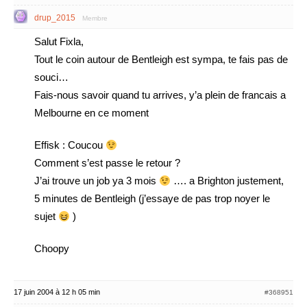
drup_2015
Membre
Salut Fixla,
Tout le coin autour de Bentleigh est sympa, te fais pas de
souci…
Fais-nous savoir quand tu arrives, y’a plein de francais a
Melbourne en ce moment
Effisk : Coucou
Comment s’est passe le retour ?
J’ai trouve un job ya 3 mois
…. a Brighton justement,
5 minutes de Bentleigh (j’essaye de pas trop noyer le
sujet
)
Choopy
17 juin 2004 à 12 h 05 min
#368951