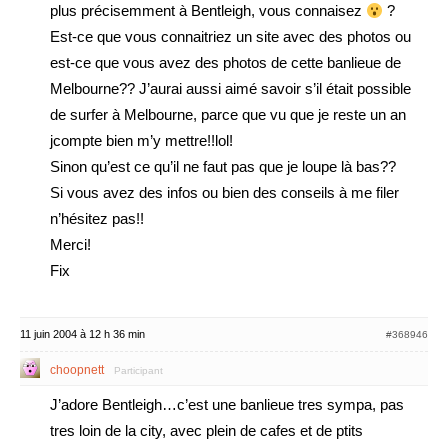
plus précisemment à Bentleigh, vous connaisez
?
Est-ce que vous connaitriez un site avec des photos ou
est-ce que vous avez des photos de cette banlieue de
Melbourne?? J’aurai aussi aimé savoir s’il était possible
de surfer à Melbourne, parce que vu que je reste un an
jcompte bien m’y mettre!!lol!
Sinon qu’est ce qu’il ne faut pas que je loupe là bas??
Si vous avez des infos ou bien des conseils à me filer
n’hésitez pas!!
Merci!
Fix
11 juin 2004 à 12 h 36 min
#368946
choopnett
Participant
J’adore Bentleigh…c’est une banlieue tres sympa, pas
tres loin de la city, avec plein de cafes et de ptits