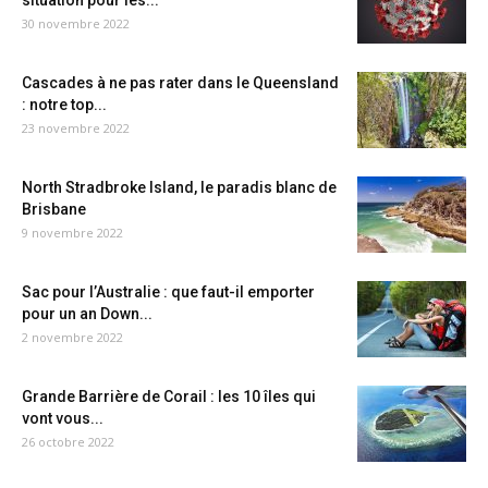
situation pour les...
30 novembre 2022
Cascades à ne pas rater dans le Queensland
: notre top...
23 novembre 2022
North Stradbroke Island, le paradis blanc de
Brisbane
9 novembre 2022
Sac pour l’Australie : que faut-il emporter
pour un an Down...
2 novembre 2022
Grande Barrière de Corail : les 10 îles qui
vont vous...
26 octobre 2022