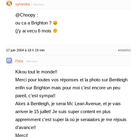
sylvestre
Membre
@Choopy :
ou ca a Brighton ?
(j’y ai vecu 6 mois
17 juin 2004 à 18 h 19 min
#368952
Fixla
Membre
Kikou tout le monde!!
Merci pour toutes vos réponses et la photo sur Bentleigh
enfin sur Brighton mais pour moi c’est encore un peu
pareil, c’est sympa!!
Alors à Bentleigh, je serai Mc Lean Avenue, et je vais
arriver le 15 juillet! Je suis super content en plus
appremment c’est super là où je seraialors je me réjouis
d’avance!!
Merci!