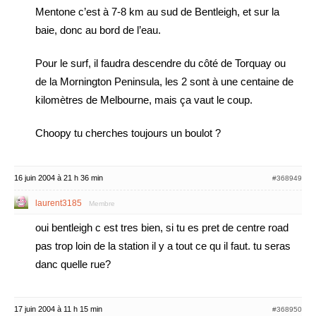
Mentone c’est à 7-8 km au sud de Bentleigh, et sur la
baie, donc au bord de l’eau.
Pour le surf, il faudra descendre du côté de Torquay ou
de la Mornington Peninsula, les 2 sont à une centaine de
kilomètres de Melbourne, mais ça vaut le coup.
Choopy tu cherches toujours un boulot ?
16 juin 2004 à 21 h 36 min
#368949
laurent3185
Membre
oui bentleigh c est tres bien, si tu es pret de centre road
pas trop loin de la station il y a tout ce qu il faut. tu seras
danc quelle rue?
17 juin 2004 à 11 h 15 min
#368950