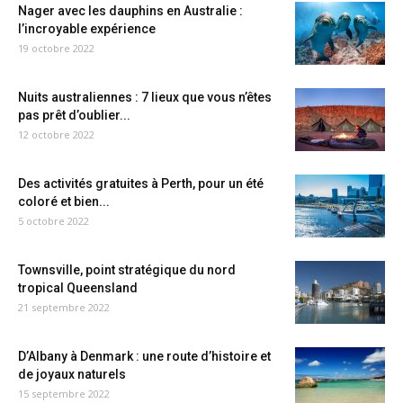
Nager avec les dauphins en Australie :
l’incroyable expérience
19 octobre 2022
Nuits australiennes : 7 lieux que vous n’êtes
pas prêt d’oublier...
12 octobre 2022
Des activités gratuites à Perth, pour un été
coloré et bien...
5 octobre 2022
Townsville, point stratégique du nord
tropical Queensland
21 septembre 2022
D’Albany à Denmark : une route d’histoire et
de joyaux naturels
15 septembre 2022