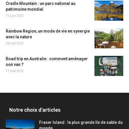
Cradle Mountain : un parc national au
patrimoine mondial
16 juin 2022
Rainbow Region, un mode de vie en synergie
avec la nature
24 mai 2022
Road trip en Australie : comment aménager
son van ?
17 mai 2022
Notre choix d'articles
Fraser Island : la plus grande île de sable du
monde