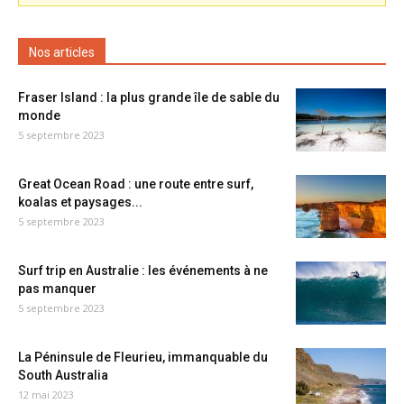
Nos articles
Fraser Island : la plus grande île de sable du
monde
5 septembre 2023
Great Ocean Road : une route entre surf,
koalas et paysages...
5 septembre 2023
Surf trip en Australie : les événements à ne
pas manquer
5 septembre 2023
La Péninsule de Fleurieu, immanquable du
South Australia
12 mai 2023