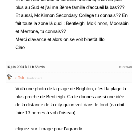
plus au Sud et j’ai ma 3ème famille d’accueil là bas???
Et aussi, McKinnon Secondary College tu connais?? En
fait toute la zone là quoi : Bentleigh, McKinnon, Moorabin
et Mentone, tu connais??
Merci d’avance et alors on se voit binetôt!!!lol!
Ciao
16 juin 2004 à 11 h 58 min
#368948
effisk
Participant
Voilà une photo de la plage de Brighton, c’est la plage la
plus proche de Bentleigh. Ca te donnes aussi une idée
de la distance de la city qu’on voit dans le fond (ca doit
faire 13 bornes à vol d’oiseau).
cliquez sur l’image pour l’agrandir