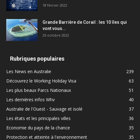
18 février 2022
Grande Barrière de Corail : les 10 îles qui
vont vous...
26 octobre 2022
Rubriques populaires
Les News en Australie
239
Découvrez le Working Holiday Visa
63
Les plus beaux Parcs Nationaux
51
Les dernières infos Whv
40
Australie de l'Ouest - Sauvage et isolé
37
Les états et les principales villes
36
Economie du pays de la chance
35
Protection et atteinte à l'environnement
35