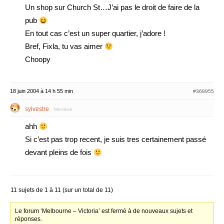
Un shop sur Church St…J’ai pas le droit de faire de la
pub
En tout cas c’est un super quartier, j’adore !
Bref, Fixla, tu vas aimer
Choopy
18 juin 2004 à 14 h 55 min
#368955
sylvestre
Membre
ahh
Si c’est pas trop recent, je suis tres certainement passé
devant pleins de fois
11 sujets de 1 à 11 (sur un total de 11)
Le forum ‘Melbourne – Victoria’ est fermé à de nouveaux sujets et
réponses.