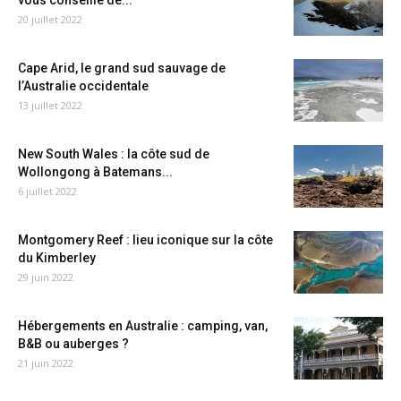
vous conseille de...
20 juillet 2022
Cape Arid, le grand sud sauvage de
l’Australie occidentale
13 juillet 2022
New South Wales : la côte sud de
Wollongong à Batemans...
6 juillet 2022
Montgomery Reef : lieu iconique sur la côte
du Kimberley
29 juin 2022
Hébergements en Australie : camping, van,
B&B ou auberges ?
21 juin 2022