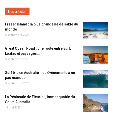
Nos articles
Fraser Island : la plus grande île de sable du
monde
5 septembre 2023
Great Ocean Road : une route entre surf,
koalas et paysages...
5 septembre 2023
Surf trip en Australie : les événements à ne
pas manquer
5 septembre 2023
La Péninsule de Fleurieu, immanquable du
South Australia
12 mai 2023