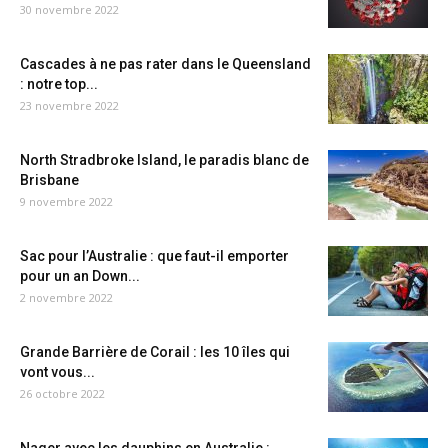
30 novembre 2022
Cascades à ne pas rater dans le Queensland
: notre top...
23 novembre 2022
North Stradbroke Island, le paradis blanc de
Brisbane
9 novembre 2022
Sac pour l’Australie : que faut-il emporter
pour un an Down...
2 novembre 2022
Grande Barrière de Corail : les 10 îles qui
vont vous...
26 octobre 2022