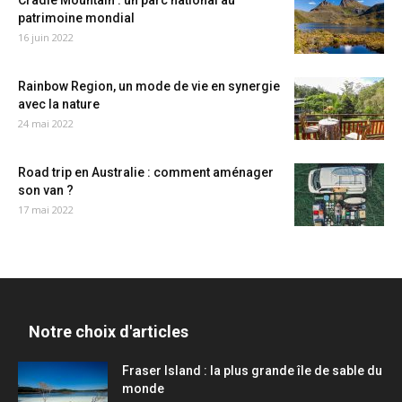
Cradle Mountain : un parc national au
patrimoine mondial
16 juin 2022
Rainbow Region, un mode de vie en synergie
avec la nature
24 mai 2022
Road trip en Australie : comment aménager
son van ?
17 mai 2022
Notre choix d'articles
Fraser Island : la plus grande île de sable du
monde