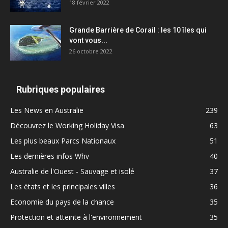
18 février 2022
Grande Barrière de Corail : les 10 îles qui
vont vous...
26 octobre 2022
Rubriques populaires
Les News en Australie
239
Découvrez le Working Holiday Visa
63
Les plus beaux Parcs Nationaux
51
Les dernières infos Whv
40
Australie de l'Ouest - Sauvage et isolé
37
Les états et les principales villes
36
Economie du pays de la chance
35
Protection et atteinte à l'environnement
35