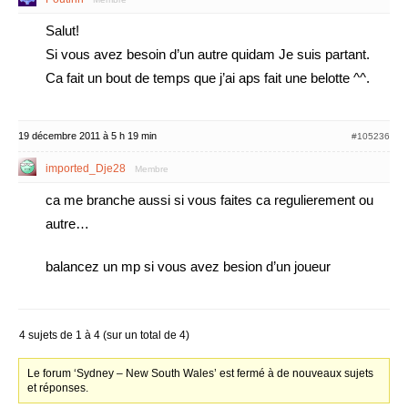
Salut!
Si vous avez besoin d’un autre quidam Je suis partant.
Ca fait un bout de temps que j’ai aps fait une belotte ^^.
19 décembre 2011 à 5 h 19 min
#105236
imported_Dje28
Membre
ca me branche aussi si vous faites ca regulierement ou
autre…
balancez un mp si vous avez besion d’un joueur
4 sujets de 1 à 4 (sur un total de 4)
Le forum ‘Sydney – New South Wales’ est fermé à de nouveaux sujets
et réponses.