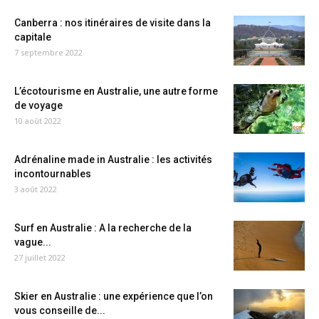
Canberra : nos itinéraires de visite dans la
capitale
7 septembre 2022
L’écotourisme en Australie, une autre forme
de voyage
10 août 2022
Adrénaline made in Australie : les activités
incontournables
3 août 2022
Surf en Australie : A la recherche de la
vague...
27 juillet 2022
Skier en Australie : une expérience que l’on
vous conseille de...