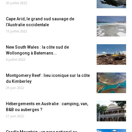
20 juillet 2022
Cape Arid, le grand sud sauvage de
l’Australie occidentale
13 juillet 2022
New South Wales : la côte sud de
Wollongong à Batemans...
6 juillet 2022
Montgomery Reef : lieu iconique sur la côte
du Kimberley
29 juin 2022
Hébergements en Australie : camping, van,
B&B ou auberges ?
21 juin 2022