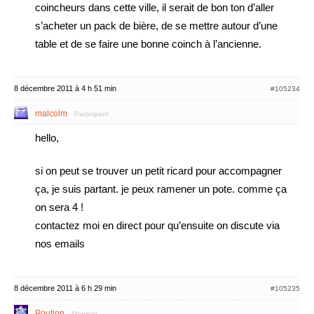
coincheurs dans cette ville, il serait de bon ton d’aller
s’acheter un pack de bière, de se mettre autour d’une
table et de se faire une bonne coinch à l’ancienne.
8 décembre 2011 à 4 h 51 min
#105234
malcolm
Participant
hello,
si on peut se trouver un petit ricard pour accompagner
ça, je suis partant. je peux ramener un pote. comme ça
on sera 4 !
contactez moi en direct pour qu’ensuite on discute via
nos emails
8 décembre 2011 à 6 h 29 min
#105235
Poutinn
Membre