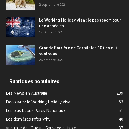
2 septembre 2021
Le Working Holiday Visa : le passeport pour
une année en...
18 février 2022
Grande Barrière de Corail : les 10 îles qui
vont vous...
26 octobre 2022
Rubriques populaires
Les News en Australie
239
Découvrez le Working Holiday Visa
63
Les plus beaux Parcs Nationaux
51
Les dernières infos Whv
40
Australie de l'Ouest - Sauvage et isolé
37