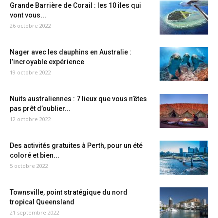
Grande Barrière de Corail : les 10 îles qui
vont vous...
26 octobre 2022
Nager avec les dauphins en Australie :
l’incroyable expérience
19 octobre 2022
Nuits australiennes : 7 lieux que vous n’êtes
pas prêt d’oublier...
12 octobre 2022
Des activités gratuites à Perth, pour un été
coloré et bien...
5 octobre 2022
Townsville, point stratégique du nord
tropical Queensland
21 septembre 2022