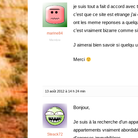
je suis tout a fait d accord avec
c’est que ce site est etrange j’a
ont les meme reponses a quelqu
c’est vraiment bizarre comme si
marine84
Membre
J aimerai bien savoir si quelqu u
Merci
13 août 2012 à 14 h 24 min
Bonjour,
Je suis à la recherche d’un appar
appartements vraiment abordables
Steack72
d’agences immobilières.