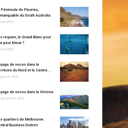
 Péninsule de Fleurieu,
manquable du South Australia
 mai 2023
s requins, le Grand Blanc pour
e peur bleue ?
 mai 2023
yage de noces dans le
rritoire du Nord et le Centre...
 janvier 2023
yage de noces dans le Victoria
 décembre 2022
s quartiers de Melbourne :
ntral Business District