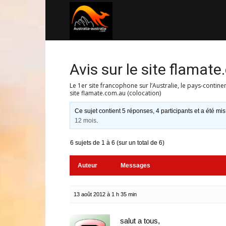
Australia-
australie.com
Avis sur le site flamat
Le 1er site francophone sur l’Australie, le pays-contine
site flamate.com.au (colocation)
Ce sujet contient 5 réponses, 4 participants et a été mis
12 mois
.
6 sujets de 1 à 6 (sur un total de 6)
Auteur
Messages
13 août 2012 à 1 h 35 min
salut a tous,