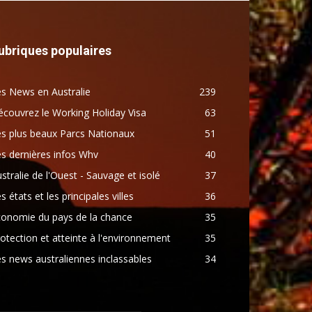
ubriques populaires
s News en Australie
239
couvrez le Working Holiday Visa
63
s plus beaux Parcs Nationaux
51
s dernières infos Whv
40
stralie de l'Ouest - Sauvage et isolé
37
s états et les principales villes
36
conomie du pays de la chance
35
otection et atteinte à l'environnement
35
s news australiennes inclassables
34