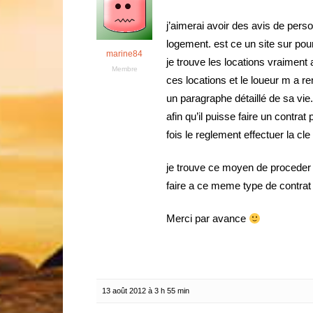
j’aimerai avoir des avis de person
logement. est ce un site sur pour
marine84
je trouve les locations vraiment
Membre
ces locations et le loueur m a r
un paragraphe détaillé de sa vie.
afin qu’il puisse faire un contra
fois le reglement effectuer la c
je trouve ce moyen de proceder 
faire a ce meme type de contrat 
Merci par avance
13 août 2012 à 3 h 55 min