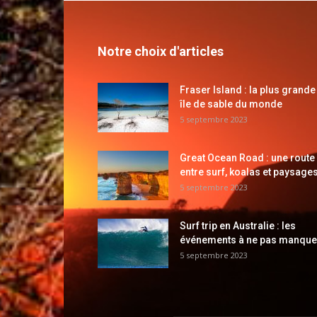
Notre choix d'articles
Fraser Island : la plus grande
île de sable du monde
5 septembre 2023
Great Ocean Road : une route
entre surf, koalas et paysages
5 septembre 2023
Surf trip en Australie : les
événements à ne pas manque
5 septembre 2023