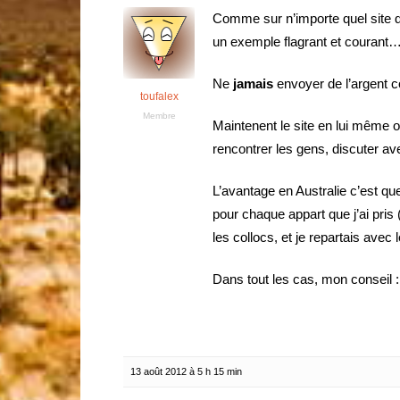
Comme sur n’importe quel site de
un exemple flagrant et courant
Ne
jamais
envoyer de l’argen
toufalex
Membre
Maintenent le site en lui même o
rencontrer les gens, discuter av
L’avantage en Australie c’est q
pour chaque appart que j’ai pris (
les collocs, et je repartais avec 
Dans tout les cas, mon conseil :
13 août 2012 à 5 h 15 min