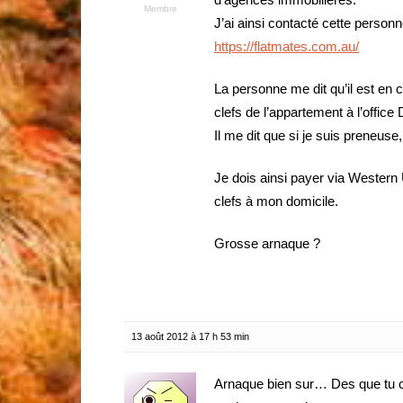
Membre
J’ai ainsi contacté cette person
https://flatmates.com.au/
La personne me dit qu’il est en 
clefs de l’appartement à l’office
Il me dit que si je suis preneuse
Je dois ainsi payer via Western U
clefs à mon domicile.
Grosse arnaque ?
13 août 2012 à 17 h 53 min
Arnaque bien sur… Des que tu 