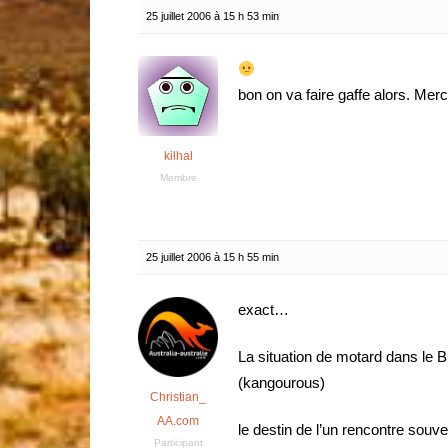
25 juillet 2006 à 15 h 53 min
bon on va faire gaffe alors. Merc
kilhal
Membre
25 juillet 2006 à 15 h 55 min
exact…
La situation de motard dans le
(kangourous)
Christian_
AA.com
le destin de l’un rencontre souve
Participant