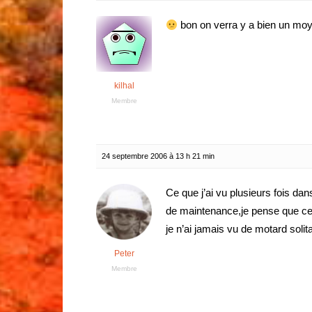
bon on verra y a bien un mo
kilhal
Membre
24 septembre 2006 à 13 h 21 min
Ce que j’ai vu plusieurs fois da
de maintenance,je pense que ce 
je n’ai jamais vu de motard solit
Peter
Membre