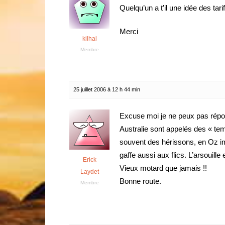
Quelqu’un a t’il une idée des tar
Merci
kilhal
Membre
25 juillet 2006 à 12 h 44 min
Excuse moi je ne peux pas répo
Australie sont appelés des « tem
souvent des hérissons, en Oz ima
gaffe aussi aux flics. L’arsouil
Erick
Vieux motard que jamais !!
Laydet
Bonne route.
Membre