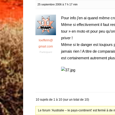
25 septembre 2006 à 7 h 17 min
Pour info j’en ai quand même cro
Même si effectivement il faut re
tour » en moto et pour peu qu’on
priver !
loeffelm@
Même si le danger est toujours pré
gmail.com
jamais rien ! A titre de comparai
Participant
est certainement autrement plus
10 sujets de 1 à 10 (sur un total de 10)
Le forum ‘Australie – le pays-continent’ est fermé à de