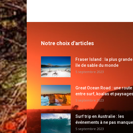
Notre choix d'articles
Fraser Island : la plus grande
île de sable du monde
5 septembre 2023
Great Ocean Road : une route
entre surf, koalas et paysages
5 septembre 2023
Surf trip en Australie : les
événements à ne pas manque
5 septembre 2023