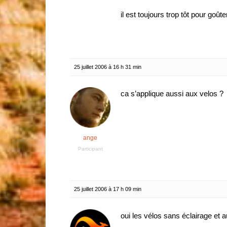
il est toujours trop tôt pour go
25 juillet 2006 à 16 h 31 min
ca s’applique aussi aux velos ?
ange
Participant
25 juillet 2006 à 17 h 09 min
oui les vélos sans éclairage e