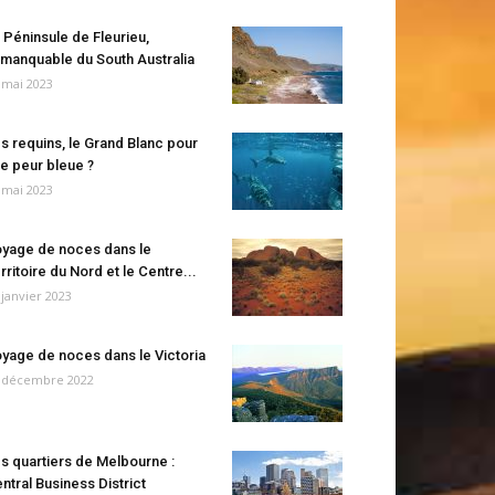
 Péninsule de Fleurieu,
manquable du South Australia
 mai 2023
s requins, le Grand Blanc pour
e peur bleue ?
 mai 2023
yage de noces dans le
rritoire du Nord et le Centre...
 janvier 2023
yage de noces dans le Victoria
 décembre 2022
s quartiers de Melbourne :
ntral Business District