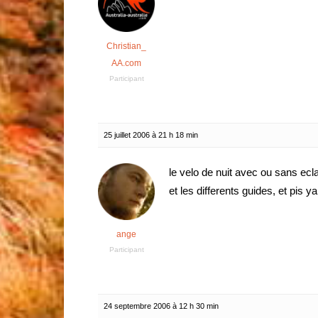
Christian_
AA.com
Participant
25 juillet 2006 à 21 h 18 min
le velo de nuit avec ou sans eclai
et les differents guides, et pis y
ange
Participant
24 septembre 2006 à 12 h 30 min