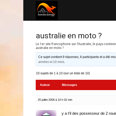
Australia-
australie.com
australie en moto ?
Le 1er site francophone sur l’Australie, le pays-contine
australie en moto ?
Ce sujet contient 9 réponses, 6 participants et a été mis
années et 10 mois
.
10 sujets de 1 à 10 (sur un total de 10)
Auteur
Messages
25 juillet 2006 à 10 h 02 min
y a t’il des possesseur de 2 ro