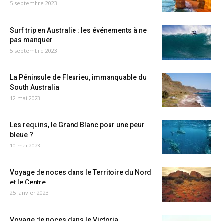
5 septembre 2023
Surf trip en Australie : les événements à ne
pas manquer
5 septembre 2023
La Péninsule de Fleurieu, immanquable du
South Australia
12 mai 2023
Les requins, le Grand Blanc pour une peur
bleue ?
10 mai 2023
Voyage de noces dans le Territoire du Nord
et le Centre...
25 janvier 2023
Voyage de noces dans le Victoria