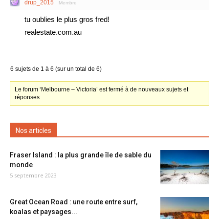
drup_2015
Membre
tu oublies le plus gros fred!
realestate.com.au
6 sujets de 1 à 6 (sur un total de 6)
Le forum ‘Melbourne – Victoria’ est fermé à de nouveaux sujets et
réponses.
Nos articles
Fraser Island : la plus grande île de sable du
monde
5 septembre 2023
Great Ocean Road : une route entre surf,
koalas et paysages...