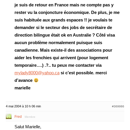
je suis de retour en France mais ne compte pas y
rester vu la conjoncture économique. De plus, je me
suis habituée aux grands espaces !! je voulais te
demander si le secteur des jobs de secrétaire de
direction bilingue était ok en Australie ? Côté visa
aucun problème normalement puisque suis
canadienne. Mais existe-il des associations pour
aider les frenchies qui arrivent (pour logement
temporaire….) .?.. tu peux me contacter via
mylady8000@yahoo.ca
si c’est possible. merci
d’avance
marielle
4 mai 2004 à 10 h 06 min
#369986
Fred
Membre
Salut Marielle,