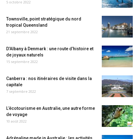
5 octobre 2022
Townsville, point stratégique du nord
tropical Queensland
21 septembre 2022
D’Albany à Denmark : une route d’histoire et
de joyaux naturels
15 septembre 2022
Canberra : nos itinéraires de visite dans la
capitale
7 septembre 2022
L’écotourisme en Australie, une autre forme
de voyage
10 août 2022
Adrénaline made in Australie : les activités