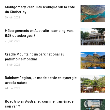
Montgomery Reef : lieu iconique sur la côte
du Kimberley
29 juin 2022
Hébergements en Australie : camping, van,
B&B ou auberges ?
21 juin 2022
Cradle Mountain : un parc national au
patrimoine mondial
16 juin 2022
Rainbow Region, un mode de vie en synergie
avec la nature
24 mai 2022
Road trip en Australie : comment aménager
son van ?