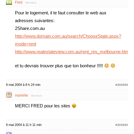
Fred
Membre
Pour le logement, il te faut consulter le web aux
adresses suivantes:
2Share.com.au
http://www.domain.com.au/search/ChooseState.aspx?
mode=rent
http://www.realestateview.com.au/rent_res_melbourne.html
et tu devrais trouver plus que ton bonheur !!!!!
6 mai 2004 à 8 h 24 min
#369989
marielle
Membre
MERCI FRED pour les sites
6 mai 2004 à 11 h 11 min
#369990