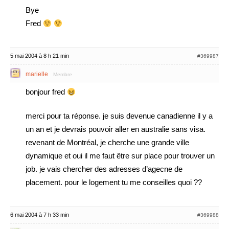
Bye
Fred
5 mai 2004 à 8 h 21 min
#369987
marielle
Membre
bonjour fred
merci pour ta réponse. je suis devenue canadienne il y a
un an et je devrais pouvoir aller en australie sans visa.
revenant de Montréal, je cherche une grande ville
dynamique et oui il me faut être sur place pour trouver un
job. je vais chercher des adresses d’agecne de
placement. pour le logement tu me conseilles quoi ??
6 mai 2004 à 7 h 33 min
#369988